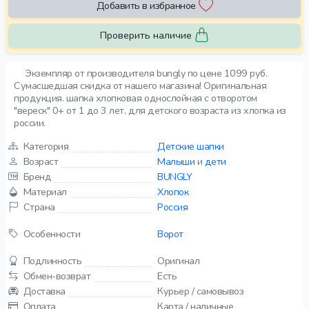
Добавить в избранное
Проверить наличие
Экземпляр от производителя bungly по цене 1099 руб.
Сумасшедшая скидка от нашего магазина! Оригинальная
продукция. шапка хлопковая однослойная с отворотом
"вереск" 0+ от 1 до 3 лет, для детского возраста из хлопка из
россии.
Категория
Детские шапки
Возраст
Малыши
и
дети
Бренд
BUNGLY
Материал
Хлопок
Страна
Россия
Особенности
Ворот
Подлинность
Оригинал
Обмен-возврат
Есть
Доставка
Курьер / самовывоз
Оплата
Карта / наличные