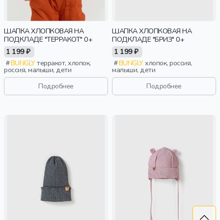
ШАПКА ХЛОПКОВАЯ НА
ШАПКА ХЛОПКОВАЯ НА
ПОДКЛАДЕ "ТЕРРАКОТ" 0+
ПОДКЛАДЕ "БРИЗ" 0+
1 199 ₽
1 199 ₽
BUNGLY
терракот, хлопок,
BUNGLY
хлопок, россия,
россия, малыши, дети
малыши, дети
Подробнее
Подробнее