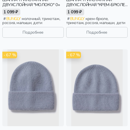
ДВУХСЛОЙНАЯ "МОЛОКО" 0+
ДВУХСЛОЙНАЯ "КРЕМ-БРЮЛЕ"
0+
1 099 ₽
1 099 ₽
BUNGLY
молочный, трикотаж,
BUNGLY
крем-брюле,
россия, малыши, дети
трикотаж, россия, малыши, дети
Подробнее
Подробнее
- 67 %
- 67 %