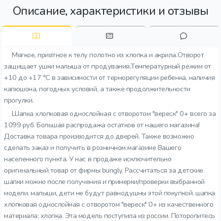
Описание, характеристики и отзывы
Мягкое, приятное к телу полотно из хлопка и акрила.Отворот
защищает ушки малыша от продувания.Температурный режим от
+10 до +17 °C в зависимости от терморегуляции ребенка, наличия
капюшона, погодных условий, а также продолжительности
прогулки.
Шапка хлопковая однослойная с отворотом "вереск" 0+ всего за
1099 руб. Большая распродажа остатков от нашего магазина!
Доставка товара производится до дверей. Также возможно
сделать заказ и получить в розничном магазине Вашего
населенного пункта. У нас в продаже исключительно
оригинальный товар от фирмы bungly. Рассчитаться за детские
шапки можно после получения и примерки/проверки выбранной
модели. малыши, дети не будут равнодушны этой покупкой. шапка
хлопковая однослойная с отворотом "вереск" 0+ из качественного
материала: хлопка. Эта модель поступила из россии. Поторопитесь