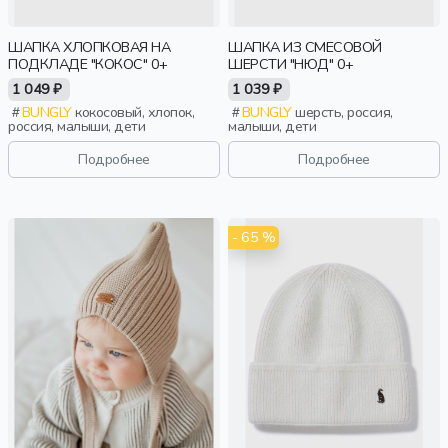
ШАПКА ХЛОПКОВАЯ НА
ШАПКА ИЗ СМЕСОВОЙ
ПОДКЛАДЕ "КОКОС" 0+
ШЕРСТИ "НЮД" 0+
1 049 ₽
1 039 ₽
BUNGLY
кокосовый, хлопок,
BUNGLY
шерсть, россия,
россия, малыши, дети
малыши, дети
Подробнее
Подробнее
- 65 %