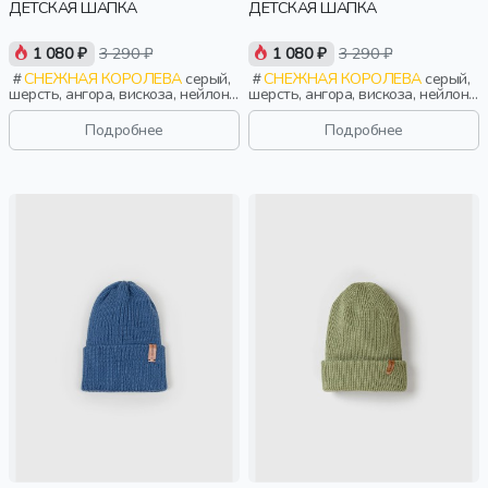
ДЕТСКАЯ ШАПКА
ДЕТСКАЯ ШАПКА
1 080 ₽
3 290 ₽
1 080 ₽
3 290 ₽
СНЕЖНАЯ КОРОЛЕВА
серый,
СНЕЖНАЯ КОРОЛЕВА
серый,
шерсть, ангора, вискоза, нейлон,
шерсть, ангора, вискоза, нейлон,
зима, осень, россия, девочки,
зима, осень, россия, мальчики,
дети
дети
Подробнее
Подробнее