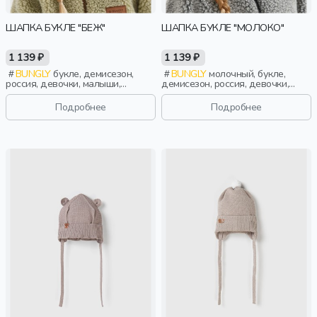
ШАПКА БУКЛЕ "БЕЖ"
ШАПКА БУКЛЕ "МОЛОКО"
1 139 ₽
1 139 ₽
BUNGLY
букле, демисезон,
BUNGLY
молочный, букле,
россия, девочки, малыши,
демисезон, россия, девочки,
дошкольники, дети
малыши, дошкольники, дети
Подробнее
Подробнее