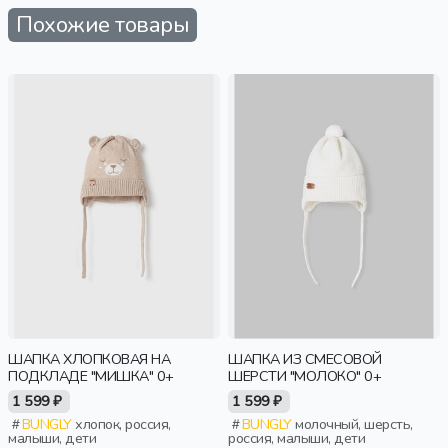
Похожие товары
ШАПКА ХЛОПКОВАЯ НА
ШАПКА ИЗ СМЕСОВОЙ
ПОДКЛАДЕ "МИШКА" 0+
ШЕРСТИ "МОЛОКО" 0+
1 599 ₽
1 599 ₽
BUNGLY
хлопок, россия,
BUNGLY
молочный, шерсть,
малыши, дети
россия, малыши, дети