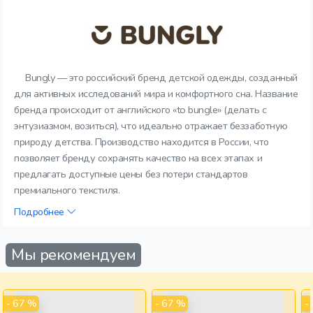
Bungly — это российский бренд детской одежды, созданный
для активных исследований мира и комфортного сна. Название
бренда происходит от английского «to bungle» (делать с
энтузиазмом, возиться), что идеально отражает беззаботную
природу детства. Производство находится в России, что
позволяет бренду сохранять качество на всех этапах и
предлагать доступные цены без потери стандартов
премиального текстиля.
Подробнее
Мы рекомендуем
- 67 %
- 67 %
-