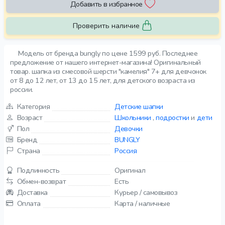
Добавить в избранное
Проверить наличие
Модель от бренда bungly по цене 1599 руб. Последнее
предложение от нашего интернет-магазина! Оригинальный
товар. шапка из смесовой шерсти "камелия" 7+ для девчонок
от 8 до 12 лет, от 13 до 15 лет, для детского возраста из
россии.
Категория
Детские шапки
Возраст
Школьники
,
подростки
и
дети
Пол
Девочки
Бренд
BUNGLY
Страна
Россия
Подлинность
Оригинал
Обмен-возврат
Есть
Доставка
Курьер / самовывоз
Оплата
Карта / наличные