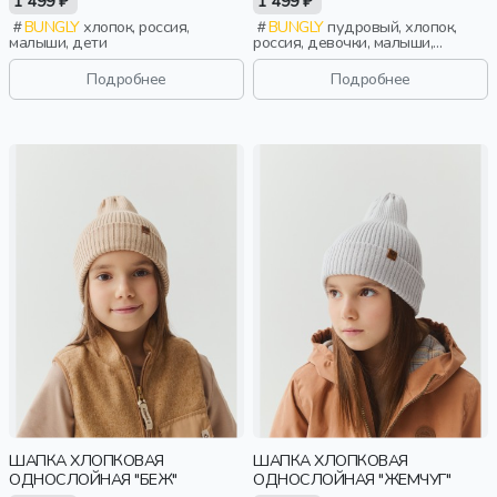
1 499 ₽
1 499 ₽
BUNGLY
хлопок, россия,
BUNGLY
пудровый, хлопок,
малыши, дети
россия, девочки, малыши,
дошкольники, дети
Подробнее
Подробнее
ШАПКА ХЛОПКОВАЯ
ШАПКА ХЛОПКОВАЯ
ОДНОСЛОЙНАЯ "БЕЖ"
ОДНОСЛОЙНАЯ "ЖЕМЧУГ"