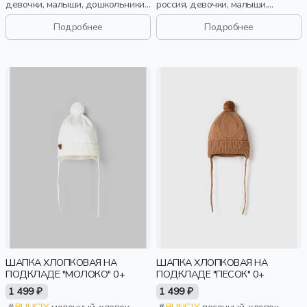
девочки, малыши, дошкольники,
россия, девочки, малыши,
дети
дошкольники, дети
Подробнее
Подробнее
ШАПКА ХЛОПКОВАЯ НА
ШАПКА ХЛОПКОВАЯ НА
ПОДКЛАДЕ "МОЛОКО" 0+
ПОДКЛАДЕ "ПЕСОК" 0+
1 499 ₽
1 499 ₽
BUNGLY
молочный, хлопок,
BUNGLY
песочный, хлопок,