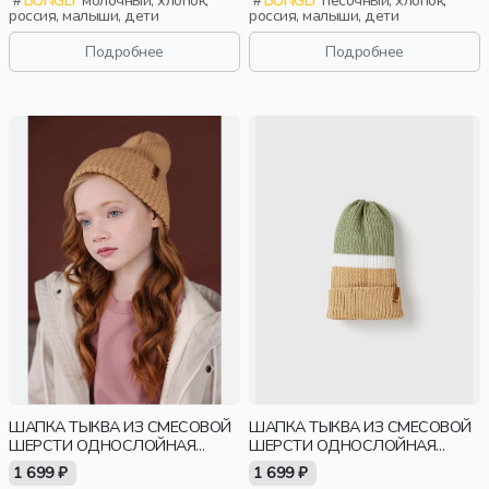
россия, малыши, дети
россия, малыши, дети
Подробнее
Подробнее
ШАПКА ТЫКВА ИЗ СМЕСОВОЙ
ШАПКА ТЫКВА ИЗ СМЕСОВОЙ
ШЕРСТИ ОДНОСЛОЙНАЯ
ШЕРСТИ ОДНОСЛОЙНАЯ
"ПЕСОК"
КОЛОР БЛОК "ПЕСОК"
1 699 ₽
1 699 ₽