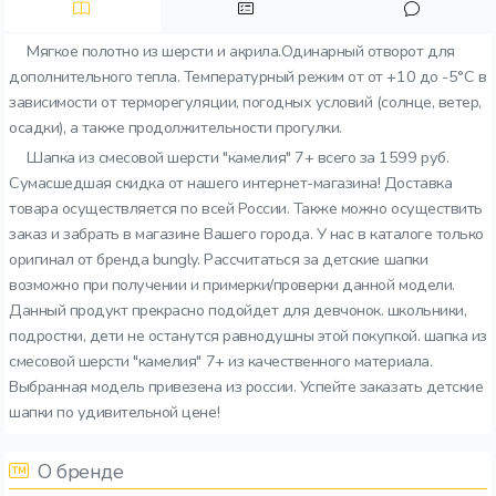
Мягкое полотно из шерсти и акрила.Одинарный отворот для
дополнительного тепла. Температурный режим от от +10 до -5°C в
зависимости от терморегуляции, погодных условий (солнце, ветер,
осадки), а также продолжительности прогулки.
Шапка из смесовой шерсти "камелия" 7+ всего за 1599 руб.
Сумасшедшая скидка от нашего интернет-магазина! Доставка
товара осуществляется по всей России. Также можно осуществить
заказ и забрать в магазине Вашего города. У нас в каталоге только
оригинал от бренда bungly. Рассчитаться за детские шапки
возможно при получении и примерки/проверки данной модели.
Данный продукт прекрасно подойдет для девчонок. школьники,
подростки, дети не останутся равнодушны этой покупкой. шапка из
смесовой шерсти "камелия" 7+ из качественного материала.
Выбранная модель привезена из россии. Успейте заказать детские
шапки по удивительной цене!
О бренде