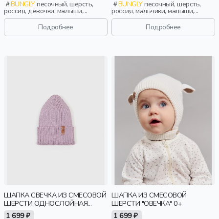
BUNGLY
песочный, шерсть,
BUNGLY
песочный, шерсть,
россия, девочки, малыши,
россия, мальчики, малыши,
дошкольники, дети
дошкольники, дети
Подробнее
Подробнее
ШАПКА СВЕЧКА ИЗ СМЕСОВОЙ
ШАПКА ИЗ СМЕСОВОЙ
ШЕРСТИ ОДНОСЛОЙНАЯ
ШЕРСТИ "ОВЕЧКА" 0+
"ВЕРЕСК"
1 699 ₽
1 699 ₽