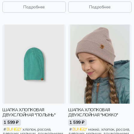
Подробнее
Подробнее
ШАПКА ХЛОПКОВАЯ
ШАПКА ХЛОПКОВАЯ
ДВУХСЛОЙНАЯ "ПОЛЫНЬ"
ДВУХСЛОЙНАЯ "МОККО"
1 599 ₽
1 599 ₽
BUNGLY
хлопок, россия,
BUNGLY
мокко, хлопок, россия,
девочки, малыши, дошкольники,
девочки, малыши, дошкольники,