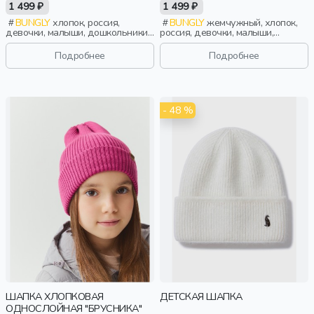
1 499 ₽
1 499 ₽
BUNGLY
хлопок, россия,
BUNGLY
жемчужный, хлопок,
девочки, малыши, дошкольники,
россия, девочки, малыши,
дети
дошкольники, дети
Подробнее
Подробнее
- 48 %
ШАПКА ХЛОПКОВАЯ
ДЕТСКАЯ ШАПКА
ОДНОСЛОЙНАЯ "БРУСНИКА"