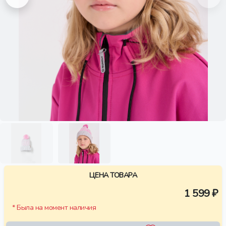
ЦЕНА ТОВАРА
1 599 ₽
* Была на момент наличия