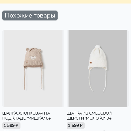
Похожие товары
ШАПКА ХЛОПКОВАЯ НА
ШАПКА ИЗ СМЕСОВОЙ
ПОДКЛАДЕ "МИШКА" 0+
ШЕРСТИ "МОЛОКО" 0+
1 599 ₽
1 599 ₽