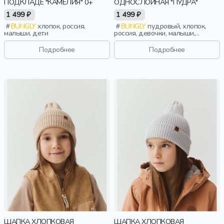
ПОДКЛАДЕ "КАМЕЛИЯ" 0+
ОДНОСЛОЙНАЯ "ПУДРА"
1 499 ₽
1 499 ₽
BUNGLY
хлопок, россия,
BUNGLY
пудровый, хлопок,
малыши, дети
россия, девочки, малыши,
дошкольники, дети
Подробнее
Подробнее
ШАПКА ХЛОПКОВАЯ
ШАПКА ХЛОПКОВАЯ