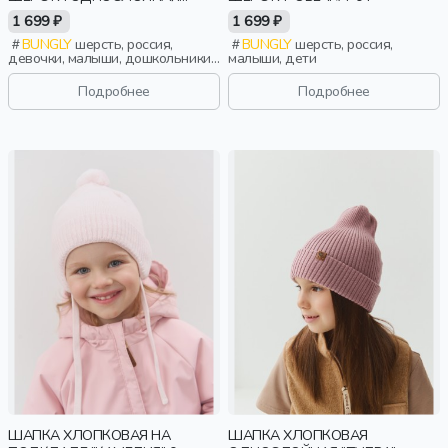
"ВЕРЕСК"
1 699 ₽
1 699 ₽
BUNGLY
шерсть, россия,
BUNGLY
шерсть, россия,
девочки, малыши, дошкольники,
малыши, дети
дети
Подробнее
Подробнее
ШАПКА ХЛОПКОВАЯ НА
ШАПКА ХЛОПКОВАЯ