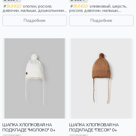
BUNGLY
хлопок, россия,
BUNGLY
оливковый, шерсть,
девочки, малыши, дошкольники,
россия, девочки, малыши,
дети
дошкольники, дети
Подробнее
Подробнее
ШАПКА ХЛОПКОВАЯ НА
ШАПКА ХЛОПКОВАЯ НА
ПОДКЛАДЕ "МОЛОКО" 0+
ПОДКЛАДЕ "ПЕСОК" 0+