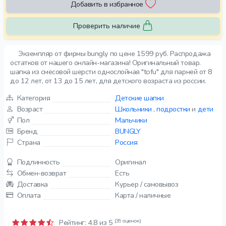
Добавить в избранное
Проверить наличие
Экземпляр от фирмы bungly по цене 1599 руб. Распродажа
остатков от нашего онлайн-магазина! Оригинальный товар.
шапка из смесовой шерсти однослойная "tofu" для парней от 8
до 12 лет, от 13 до 15 лет, для детского возраста из россии.
Категория
Детские шапки
Возраст
Школьники
,
подростки
и
дети
Пол
Мальчики
Бренд
BUNGLY
Страна
Россия
Подлинность
Оригинал
Обмен-возврат
Есть
Доставка
Курьер / самовывоз
Оплата
Карта / наличные
(39 оценок)
Рейтинг:
4.8
из 5