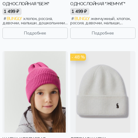
ОДНОСЛОЙНАЯ "БЕЖ"
ОДНОСЛОЙНАЯ "ЖЕМЧУГ"
1 499 ₽
1 499 ₽
BUNGLY
хлопок, россия,
BUNGLY
жемчужный, хлопок,
девочки, малыши, дошкольники,
россия, девочки, малыши,
дети
дошкольники, дети
Подробнее
Подробнее
- 48 %