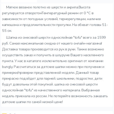
Мягкое вязаное полотно из шерсти и акрила.Высота
регулируется отворотомТемпературный режим от 0 °C в
зависимости от погодных условий, терморегуляции, наличия
капюшона и продолжительности прогулки. На обхват головы 51-
55 см.
Шапка из смесовой шерсти однослойная "tofu" всего за 1599
руб. Самая максимальная скидка от нашего онлайн-магазина!
Доставка товара производится из рук в руки. Также возможно
осуществить заказ и получить в шоуруме Вашего населенного
пункта. У нас в каталоге исключительно оригинал от компании
bungly. Рассчитаться за детские шапки можно при получении и
примерки/проверки представленной модели. Данный товар
прекрасно подойдет для парней. школьники, подростки, дети
будут довольны этой покупкой. шапка из смесовой шерсти
однослойная "tofu" из качественного материала. Выбранная
модель приехала из россии. Не потеряйте возможность заказать
детские шапки по самой низкой цене!