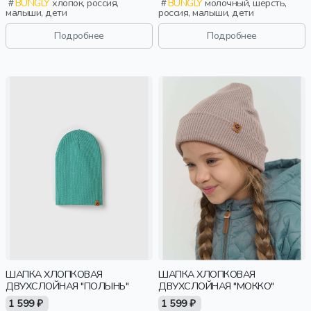
BUNGLY
хлопок, россия,
BUNGLY
молочный, шерсть,
малыши, дети
россия, малыши, дети
Подробнее
Подробнее
ШАПКА ХЛОПКОВАЯ
ШАПКА ХЛОПКОВАЯ
ДВУХСЛОЙНАЯ "ПОЛЫНЬ"
ДВУХСЛОЙНАЯ "МОККО"
1 599 ₽
1 599 ₽