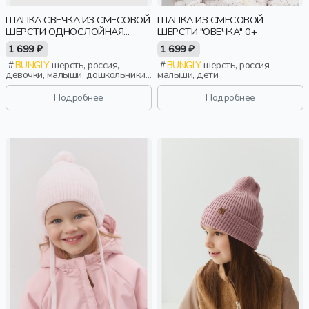
ШАПКА СВЕЧКА ИЗ СМЕСОВОЙ
ШАПКА ИЗ СМЕСОВОЙ
ШЕРСТИ ОДНОСЛОЙНАЯ
ШЕРСТИ "ОВЕЧКА" 0+
"ВЕРЕСК"
1 699 ₽
1 699 ₽
BUNGLY
шерсть, россия,
BUNGLY
шерсть, россия,
девочки, малыши, дошкольники,
малыши, дети
дети
Подробнее
Подробнее