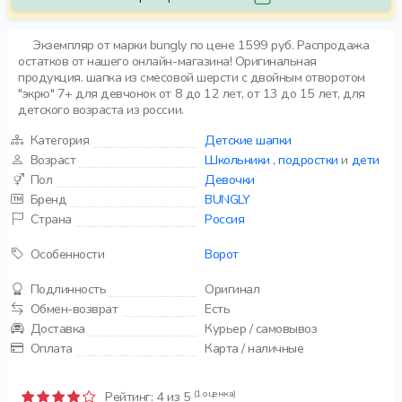
Экземпляр от марки bungly по цене 1599 руб. Распродажа
остатков от нашего онлайн-магазина! Оригинальная
продукция. шапка из смесовой шерсти с двойным отворотом
"экрю" 7+ для девчонок от 8 до 12 лет, от 13 до 15 лет, для
детского возраста из россии.
Категория
Детские шапки
Возраст
Школьники
,
подростки
и
дети
Пол
Девочки
Бренд
BUNGLY
Страна
Россия
Особенности
Ворот
Подлинность
Оригинал
Обмен-возврат
Есть
Доставка
Курьер / самовывоз
Оплата
Карта / наличные
(1 оценка)
Рейтинг:
4
из 5