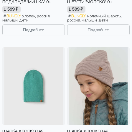
ПОДКЛАДЕ "МИШКА" 0+
ШЕРСТИ "МОЛОКО" 0+
1 599 ₽
1 599 ₽
BUNGLY
хлопок, россия,
BUNGLY
молочный, шерсть,
малыши, дети
россия, малыши, дети
Подробнее
Подробнее
ШАПКА ХЛОПКОВАЯ
ШАПКА ХЛОПКОВАЯ