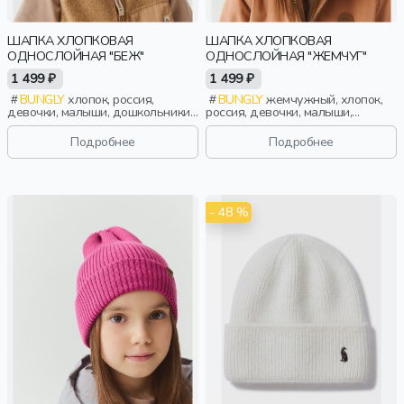
ШАПКА ХЛОПКОВАЯ
ШАПКА ХЛОПКОВАЯ
ОДНОСЛОЙНАЯ "БЕЖ"
ОДНОСЛОЙНАЯ "ЖЕМЧУГ"
1 499 ₽
1 499 ₽
BUNGLY
хлопок, россия,
BUNGLY
жемчужный, хлопок,
девочки, малыши, дошкольники,
россия, девочки, малыши,
дети
дошкольники, дети
Подробнее
Подробнее
- 48 %