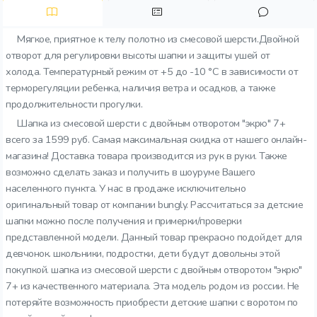
Мягкое, приятное к телу полотно из смесовой шерсти.Двойной
отворот для регулировки высоты шапки и защиты ушей от
холода. Температурный режим от +5 до -10 °C в зависимости от
терморегуляции ребенка, наличия ветра и осадков, а также
продолжительности прогулки.
Шапка из смесовой шерсти с двойным отворотом "экрю" 7+
всего за 1599 руб. Самая максимальная скидка от нашего онлайн-
магазина! Доставка товара производится из рук в руки. Также
возможно сделать заказ и получить в шоуруме Вашего
населенного пункта. У нас в продаже исключительно
оригинальный товар от компании bungly. Рассчитаться за детские
шапки можно после получения и примерки/проверки
представленной модели. Данный товар прекрасно подойдет для
девчонок. школьники, подростки, дети будут довольны этой
покупкой. шапка из смесовой шерсти с двойным отворотом "экрю"
7+ из качественного материала. Эта модель родом из россии. Не
потеряйте возможность приобрести детские шапки с воротом по