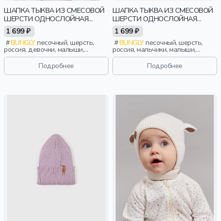
ШАПКА ТЫКВА ИЗ СМЕСОВОЙ
ШАПКА ТЫКВА ИЗ СМЕСОВОЙ
ШЕРСТИ ОДНОСЛОЙНАЯ
ШЕРСТИ ОДНОСЛОЙНАЯ
"ПЕСОК"
КОЛОР БЛОК "ПЕСОК"
1 699 ₽
1 699 ₽
BUNGLY
песочный, шерсть,
BUNGLY
песочный, шерсть,
россия, девочки, малыши,
россия, мальчики, малыши,
дошкольники, дети
дошкольники, дети
Подробнее
Подробнее