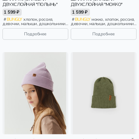
ДВУХСЛОЙНАЯ "ПОЛЫНЬ"
ДВУХСЛОЙНАЯ "МОККО"
1 599 ₽
1 599 ₽
BUNGLY
хлопок, россия,
BUNGLY
мокко, хлопок, россия,
девочки, малыши, дошкольники,
девочки, малыши, дошкольники,
дети
дети
Подробнее
Подробнее