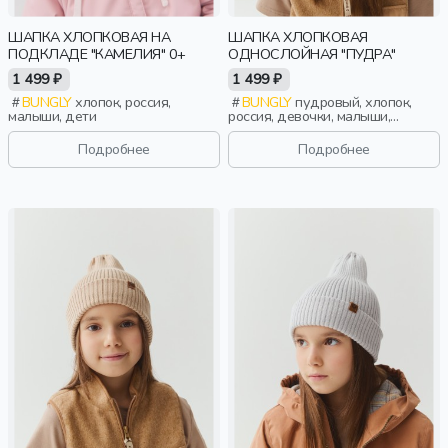
ШАПКА ХЛОПКОВАЯ НА
ШАПКА ХЛОПКОВАЯ
ПОДКЛАДЕ "КАМЕЛИЯ" 0+
ОДНОСЛОЙНАЯ "ПУДРА"
1 499 ₽
1 499 ₽
BUNGLY
хлопок, россия,
BUNGLY
пудровый, хлопок,
малыши, дети
россия, девочки, малыши,
дошкольники, дети
Подробнее
Подробнее