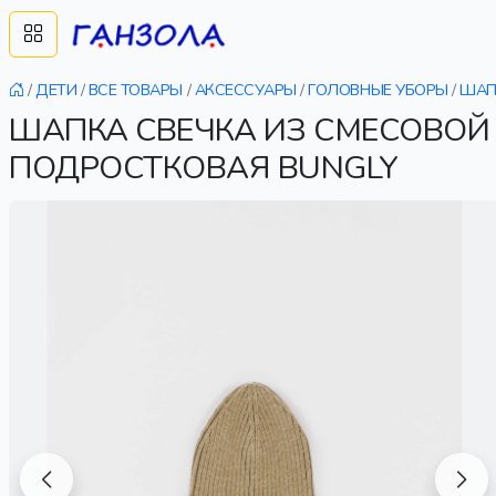
/
ДЕТИ
/
ВСЕ ТОВАРЫ
/
АКСЕССУАРЫ
/
ГОЛОВНЫЕ УБОРЫ
/
ШАП
ШАПКА СВЕЧКА ИЗ СМЕСОВОЙ
ПОДРОСТКОВАЯ BUNGLY