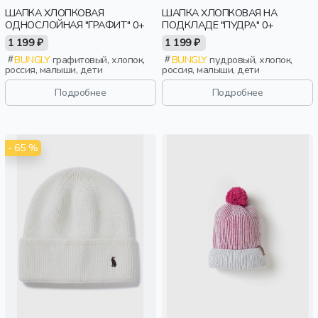
ШАПКА ХЛОПКОВАЯ
ШАПКА ХЛОПКОВАЯ НА
ОДНОСЛОЙНАЯ "ГРАФИТ" 0+
ПОДКЛАДЕ "ПУДРА" 0+
1 199 ₽
1 199 ₽
BUNGLY
графитовый, хлопок,
BUNGLY
пудровый, хлопок,
россия, малыши, дети
россия, малыши, дети
Подробнее
Подробнее
- 65 %