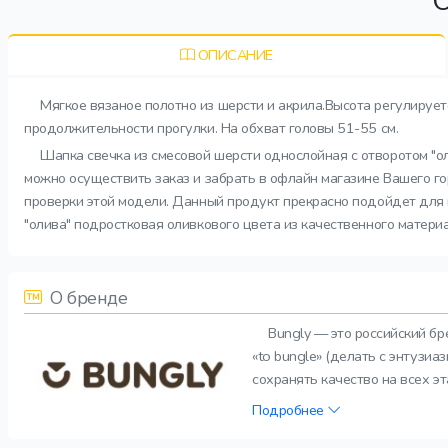
О
ОПИСАНИЕ
Мягкое вязаное полотно из шерсти и акрила.Высота регулируе
продолжительности прогулки. На обхват головы 51-55 см.
Шапка свечка из смесовой шерсти однослойная с отворотом "ол
можно осуществить заказ и забрать в офлайн магазине Вашего гор
проверки этой модели. Данный продукт прекрасно подойдет для п
"олива" подростковая оливкового цвета из качественного матери
О бренде
Bungly — это российский б
«to bungle» (делать с энтузи
сохранять качество на всех э
Подробнее