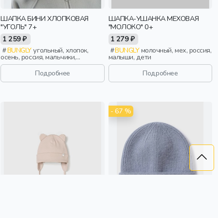
ШАПКА БИНИ ХЛОПКОВАЯ
ШАПКА-УШАНКА МЕХОВАЯ
"УГОЛЬ" 7+
"МОЛОКО" 0+
1 259 ₽
1 279 ₽
BUNGLY
угольный, хлопок,
BUNGLY
молочный, мех, россия,
осень, россия, мальчики,
малыши, дети
школьники, подростки, дети
Подробнее
Подробнее
- 67 %