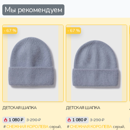
Мы рекомендуем
- 67 %
- 67 %
ДЕТСКАЯ ШАПКА
ДЕТСКАЯ ШАПКА
1 080 ₽
3 290 ₽
1 080 ₽
3 290 ₽
СНЕЖНАЯ КОРОЛЕВА
серый,
СНЕЖНАЯ КОРОЛЕВА
серый,