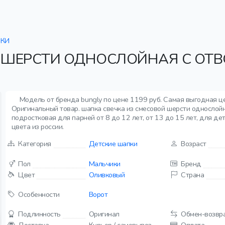
КИ
 ШЕРСТИ ОДНОСЛОЙНАЯ С ОТВ
Модель от бренда bungly по цене 1199 руб. Самая выгодная це
Оригинальный товар. шапка свечка из смесовой шерсти однослойн
подростковая для парней от 8 до 12 лет, от 13 до 15 лет, для де
цвета из россии.
Категория
Детские шапки
Возраст
Пол
Мальчики
Бренд
Цвет
Оливковый
Страна
Особенности
Ворот
Подлинность
Оригинал
Обмен-возвр