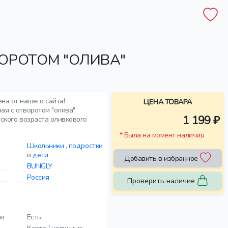
ОРОТОМ "ОЛИВА"
на от нашего сайта!
ЦЕНА ТОВАРА
ая с отворотом "олива"
1 199 ₽
тского возраста оливкового
* Была на момент наличия
Школьники
,
подростки
и
дети
Добавить в избранное
BUNGLY
Россия
Проверить наличие
ат
Есть