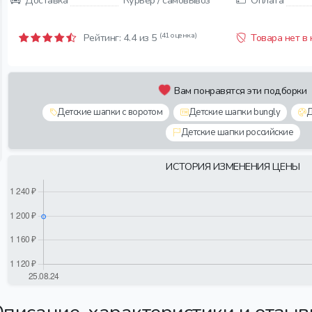
Доставка
Курьер / самовывоз
Оплата
(41 оценка)
Рейтинг:
4.4
из 5
Товара нет в
Вам понравятся эти подборки
Детские шапки с воротом
Детские шапки bungly
Д
Детские шапки российские
ИСТОРИЯ ИЗМЕНЕНИЯ ЦЕНЫ