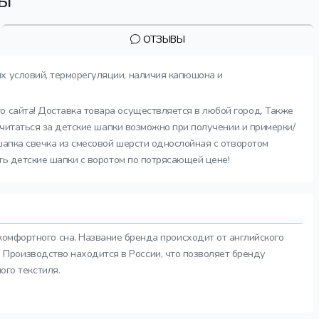
вы
ОТЗЫВЫ
ых условий, терморегуляции, наличия капюшона и
о сайта! Доставка товара осуществляется в любой город. Также
считаться за детские шапки возможно при получении и примерки/
шапка свечка из смесовой шерсти однослойная с отворотом
ть детские шапки с воротом по потрясающей цене!
комфортного сна. Название бренда происходит от английского
а. Производство находится в России, что позволяет бренду
ого текстиля.