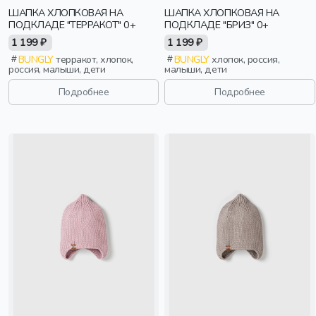
ШАПКА ХЛОПКОВАЯ НА
ШАПКА ХЛОПКОВАЯ НА
ПОДКЛАДЕ "ТЕРРАКОТ" 0+
ПОДКЛАДЕ "БРИЗ" 0+
1 199 ₽
1 199 ₽
BUNGLY
терракот, хлопок,
BUNGLY
хлопок, россия,
россия, малыши, дети
малыши, дети
Подробнее
Подробнее