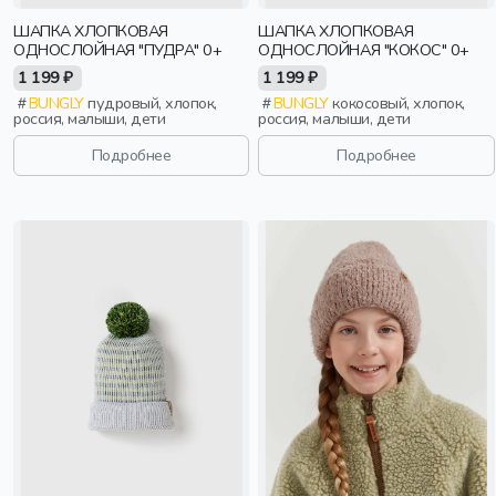
ШАПКА ХЛОПКОВАЯ
ШАПКА ХЛОПКОВАЯ
ОДНОСЛОЙНАЯ "ПУДРА" 0+
ОДНОСЛОЙНАЯ "КОКОС" 0+
1 199 ₽
1 199 ₽
BUNGLY
пудровый, хлопок,
BUNGLY
кокосовый, хлопок,
россия, малыши, дети
россия, малыши, дети
Подробнее
Подробнее