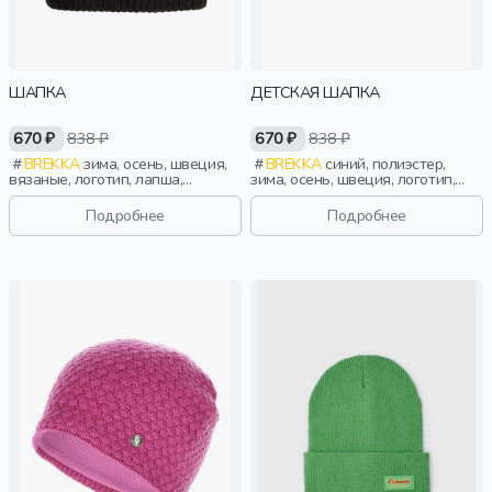
ШАПКА
ДЕТСКАЯ ШАПКА
670 ₽
838 ₽
670 ₽
838 ₽
BREKKA
зима, осень, швеция,
BREKKA
синий, полиэстер,
вязаные, логотип, лапша,
зима, осень, швеция, логотип,
классика, дети
дети
Подробнее
Подробнее