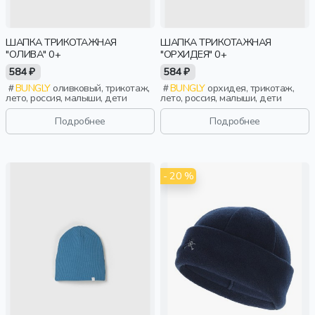
ШАПКА ТРИКОТАЖНАЯ
ШАПКА ТРИКОТАЖНАЯ
"ОЛИВА" 0+
"ОРХИДЕЯ" 0+
584 ₽
584 ₽
BUNGLY
оливковый, трикотаж,
BUNGLY
орхидея, трикотаж,
лето, россия, малыши, дети
лето, россия, малыши, дети
Подробнее
Подробнее
- 20 %