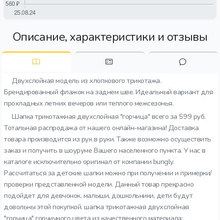
Описание, характеристики и отзывы
Двухслойная модель из хлопкового трикотажа.
Брендированный флажок на заднем шве. Идеальный вариант для
прохладных летних вечеров или теплого межсезонья.
Шапка трикотажная двухслойная "горчица" всего за 599 руб.
Тотальная распродажа от нашего онлайн-магазина! Доставка
товара производится из рук в руки. Также возможно осуществить
заказ и получить в шоуруме Вашего населенного пункта. У нас в
каталоге исключительно оригинал от компании bungly.
Рассчитаться за детские шапки можно при получении и примерки/
проверки представленной модели. Данный товар прекрасно
подойдет для девчонок. малыши, дошкольники, дети будут
довольны этой покупкой. шапка трикотажная двухслойная
"горчица" горчичного цвета из качественного материала: