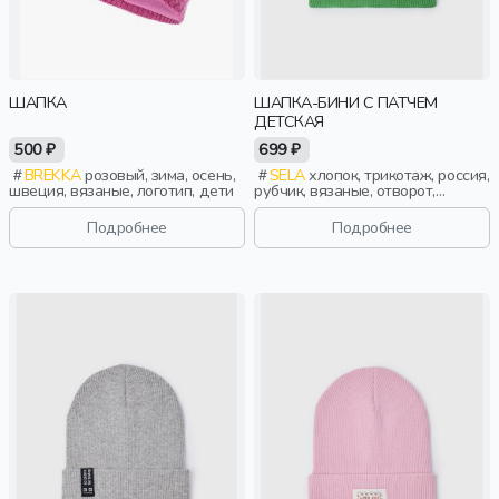
ШАПКА
ШАПКА-БИНИ С ПАТЧЕМ
ДЕТСКАЯ
500 ₽
699 ₽
BREKKA
розовый, зима, осень,
SELA
хлопок, трикотаж, россия,
швеция, вязаные, логотип, дети
рубчик, вязаные, отворот,
мальчики, дети
Подробнее
Подробнее