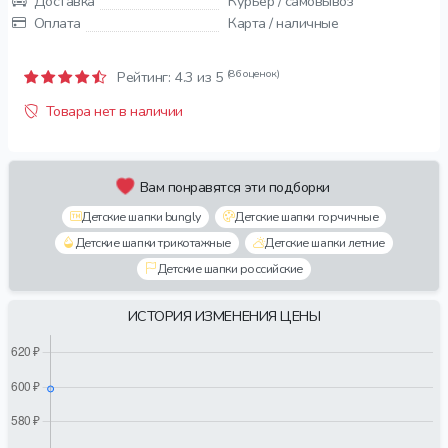
Доставка
Курьер / самовывоз
Оплата
Карта / наличные
(86 оценок)
Рейтинг:
4.3
из 5
Товара нет в наличии
Вам понравятся эти подборки
Детские шапки bungly
Детские шапки горчичные
Детские шапки трикотажные
Детские шапки летние
Детские шапки российские
ИСТОРИЯ ИЗМЕНЕНИЯ ЦЕНЫ