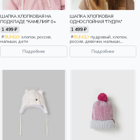
ШАПКА ХЛОПКОВАЯ НА
ШАПКА ХЛОПКОВАЯ
ПОДКЛАДЕ "КАМЕЛИЯ" 0+
ОДНОСЛОЙНАЯ "ПУДРА"
1 499 ₽
1 499 ₽
BUNGLY
хлопок, россия,
BUNGLY
пудровый, хлопок,
малыши, дети
россия, девочки, малыши,
дошкольники, дети
Подробнее
Подробнее