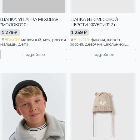
ШАПКА-УШАНКА МЕХОВАЯ
ШАПКА ИЗ СМЕСОВОЙ
"МОЛОКО" 0+
ШЕРСТИ "ФУКСИЯ" 7+
1 279 ₽
1 259 ₽
BUNGLY
молочный, мех, россия,
BUNGLY
фуксия, шерсть,
малыши, дети
россия, девочки, школьники,
подростки, дети
Подробнее
Подробнее