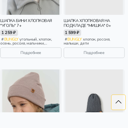
ШАПКА БИНИ ХЛОПКОВАЯ
ШАПКА ХЛОПКОВАЯ НА
"УГОЛЬ" 7+
ПОДКЛАДЕ "МИШКА" 0+
1 259 ₽
1 599 ₽
BUNGLY
угольный, хлопок,
BUNGLY
хлопок, россия,
осень, россия, мальчики,
малыши, дети
школьники, подростки, дети
Подробнее
Подробнее