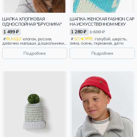
ШАПКА ХЛОПКОВАЯ
ШАПКА ЖЕНСКАЯ FASHION CAP
ОДНОСЛОЙНАЯ "БРУСНИКА"
НА ИСКУССТВЕННОМ МЕХУ
1 499 ₽
1 280 ₽
1 600 ₽
BUNGLY
хлопок, россия,
SCHOFFEL
голубой, шерсть,
девочки, малыши, дошкольники,
зима, осень, германия, дети
дети
Подробнее
Подробнее