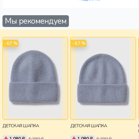
Мы рекомендуем
- 67 %
- 67 %
ДЕТСКАЯ ШАПКА
ДЕТСКАЯ ШАПКА
1 080 ₽
3 290 ₽
1 080 ₽
3 290 ₽