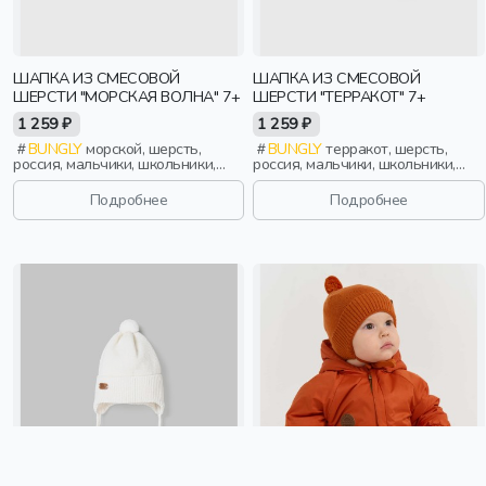
ШАПКА ИЗ СМЕСОВОЙ
ШАПКА ИЗ СМЕСОВОЙ
ШЕРСТИ "МОРСКАЯ ВОЛНА" 7+
ШЕРСТИ "ТЕРРАКОТ" 7+
1 259 ₽
1 259 ₽
BUNGLY
морской, шерсть,
BUNGLY
терракот, шерсть,
россия, мальчики, школьники,
россия, мальчики, школьники,
подростки, дети
подростки, дети
Подробнее
Подробнее