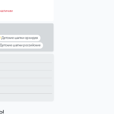
 наличии
Детские шапки орхидея
Детские шапки российские
вы