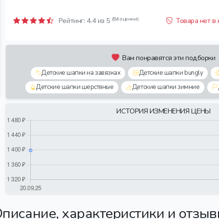
(84 оценки)
Рейтинг:
4.4
из 5
Товара нет в
Вам понравятся эти подборки
Детские шапки на завязках
Детские шапки bungly
Детские шапки шерстяные
Детские шапки зимние
ИСТОРИЯ ИЗМЕНЕНИЯ ЦЕНЫ
писание, характеристики и отзы