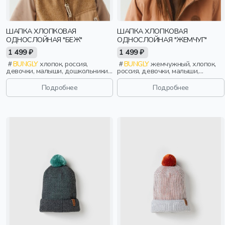
ШАПКА ХЛОПКОВАЯ
ШАПКА ХЛОПКОВАЯ
ОДНОСЛОЙНАЯ "БЕЖ"
ОДНОСЛОЙНАЯ "ЖЕМЧУГ"
1 499 ₽
1 499 ₽
BUNGLY
хлопок, россия,
BUNGLY
жемчужный, хлопок,
девочки, малыши, дошкольники,
россия, девочки, малыши,
дети
дошкольники, дети
Подробнее
Подробнее