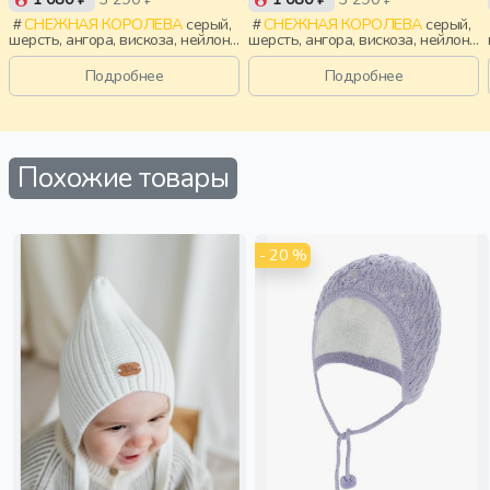
СНЕЖНАЯ КОРОЛЕВА
серый,
СНЕЖНАЯ КОРОЛЕВА
серый,
шерсть, ангора, вискоза, нейлон,
шерсть, ангора, вискоза, нейлон,
зима, осень, россия, девочки,
зима, осень, россия, мальчики,
дети
дети
Подробнее
Подробнее
Похожие товары
- 20 %