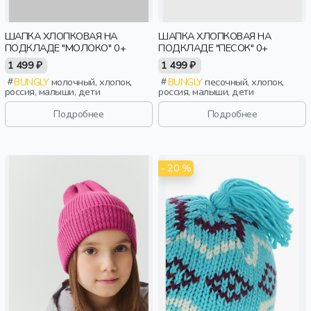
ШАПКА ХЛОПКОВАЯ НА
ШАПКА ХЛОПКОВАЯ НА
ПОДКЛАДЕ "МОЛОКО" 0+
ПОДКЛАДЕ "ПЕСОК" 0+
1 499 ₽
1 499 ₽
BUNGLY
молочный, хлопок,
BUNGLY
песочный, хлопок,
россия, малыши, дети
россия, малыши, дети
Подробнее
Подробнее
- 20 %