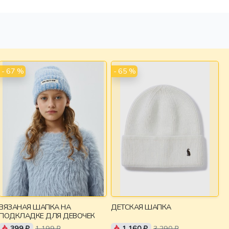
- 67 %
- 65 %
ВЯЗАНАЯ ШАПКА НА
ДЕТСКАЯ ШАПКА
ПОДКЛАДКЕ ДЛЯ ДЕВОЧЕК
399 ₽
1 199 ₽
1 160 ₽
3 290 ₽