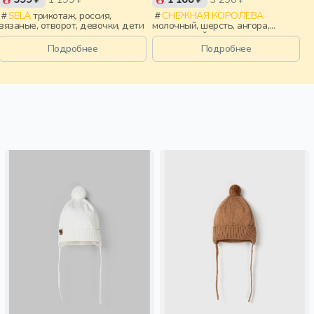
SELA
трикотаж, россия,
СНЕЖНАЯ КОРОЛЕВА
вязаные, отворот, девочки, дети
молочный, шерсть, ангора,
вискоза, нейлон, зима, осень,
россия, логотип, девочки, дети
Подробнее
Подробнее