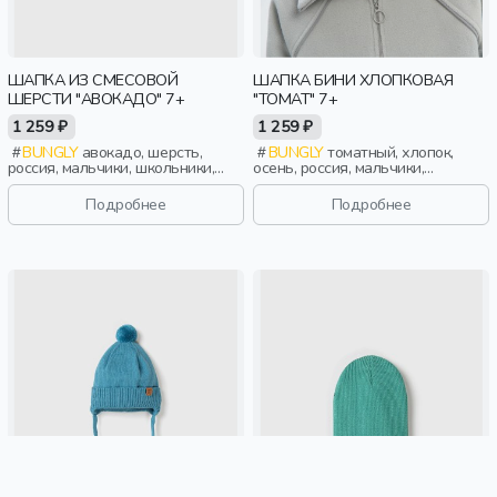
ШАПКА ИЗ СМЕСОВОЙ
ШАПКА БИНИ ХЛОПКОВАЯ
ШЕРСТИ "АВОКАДО" 7+
"ТОМАТ" 7+
1 259 ₽
1 259 ₽
BUNGLY
авокадо, шерсть,
BUNGLY
томатный, хлопок,
россия, мальчики, школьники,
осень, россия, мальчики,
подростки, дети
школьники, подростки, дети
Подробнее
Подробнее