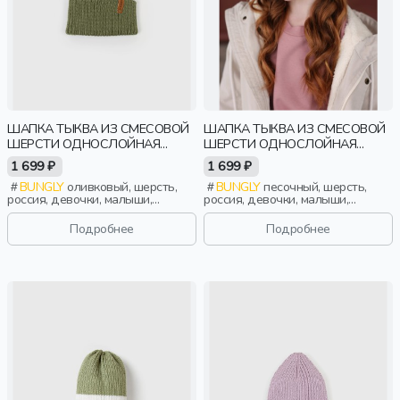
ШАПКА ТЫКВА ИЗ СМЕСОВОЙ
ШАПКА ТЫКВА ИЗ СМЕСОВОЙ
ШЕРСТИ ОДНОСЛОЙНАЯ
ШЕРСТИ ОДНОСЛОЙНАЯ
"ОЛИВА"
"ПЕСОК"
1 699 ₽
1 699 ₽
BUNGLY
оливковый, шерсть,
BUNGLY
песочный, шерсть,
россия, девочки, малыши,
россия, девочки, малыши,
дошкольники, дети
дошкольники, дети
Подробнее
Подробнее