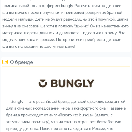
оригинальный товар от фирмы bungly. Рассчитаться за детские
шапки можно после получения и примерки/проверки выбранной
модели. малыши, дети не будут равнодушны этой покупкой. шапка
зимняя из смесовой шерсти в полоску "джинс" 0+ из качественного
материала: шерсти, джинсы и джинскота - идеально на зиму. Эта
модель приехала из россии. Поторопитесь приобрести детские
шапки с полосками по доступной цене!
О бренде
Bungly — это российский бренд детской одежды, созданный
для активных исследований мира и комфортного сна. Название
бренда происходит от английского «to bungle» (делать с
энтузиазмом, возиться), что идеально отражает беззаботную
природу детства. Производство находится в России, что