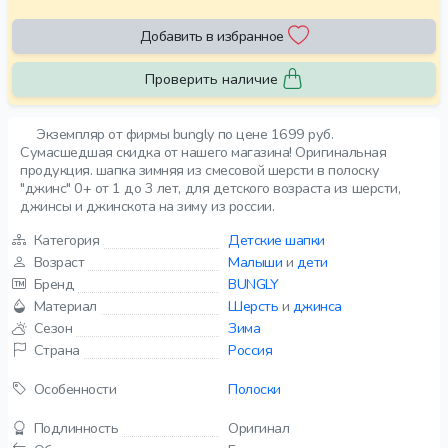
Добавить в избранное
Проверить наличие
Экземпляр от фирмы bungly по цене 1699 руб.
Сумасшедшая скидка от нашего магазина! Оригинальная
продукция. шапка зимняя из смесовой шерсти в полоску
"джинс" 0+ от 1 до 3 лет, для детского возраста из шерсти,
джинсы и джинскота на зиму из россии.
Категория
Детские шапки
Возраст
Малыши
и
дети
Бренд
BUNGLY
Материал
Шерсть
и
джинса
Сезон
Зима
Страна
Россия
Особенности
Полоски
Подлинность
Оригинал