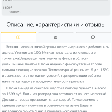
Описание, характеристики и отзывы
Зимняя шапка из мягкой пряжи: шерсть мериноса с добавлением
акрила. Утеплитель 100г.Мягкая подкладка из хлопкового
трикотажа.Ветрозащитные планки из флиса в области
ушек.Пышный помпон. Шапка надежно фиксируется на голове
малыша с помощью завязок. Температурный режим от -5 до -15°C
в зависимости от погодных условий, терморегуляции ребенка,
наличия капюшона и продолжительности прогулки.
Шапка зимняя из смесовой шерсти в полоску "джинс" 0+ всего
за 1699 руб. Большая распродажа остатков от нашего магазина!
Доставка товара производится до дверей. Также возможно
сделать заказ и получить в розничном магазине Вашего
населенного пункта. У нас в продаже исключительно