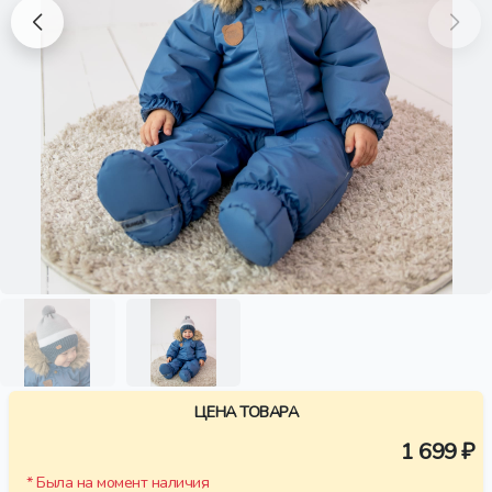
ЦЕНА ТОВАРА
1 699 ₽
* Была на момент наличия