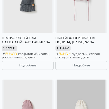
ШАПКА ХЛОПКОВАЯ
ШАПКА ХЛОПКОВАЯ НА
ОДНОСЛОЙНАЯ "ГРАФИТ" 0+
ПОДКЛАДЕ "ПУДРА" 0+
1 199 ₽
1 199 ₽
BUNGLY
графитовый, хлопок,
BUNGLY
пудровый, хлопок,
россия, малыши, дети
россия, малыши, дети
Подробнее
Подробнее