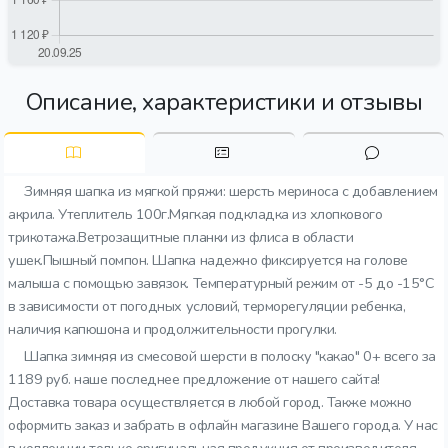
Описание, характеристики и отзывы
Зимняя шапка из мягкой пряжи: шерсть мериноса с добавлением
акрила. Утеплитель 100г.Мягкая подкладка из хлопкового
трикотажа.Ветрозащитные планки из флиса в области
ушек.Пышный помпон. Шапка надежно фиксируется на голове
малыша с помощью завязок. Температурный режим от -5 до -15°C
в зависимости от погодных условий, терморегуляции ребенка,
наличия капюшона и продолжительности прогулки.
Шапка зимняя из смесовой шерсти в полоску "какао" 0+ всего за
1189 руб. наше последнее предложение от нашего сайта!
Доставка товара осуществляется в любой город. Также можно
оформить заказ и забрать в офлайн магазине Вашего города. У нас