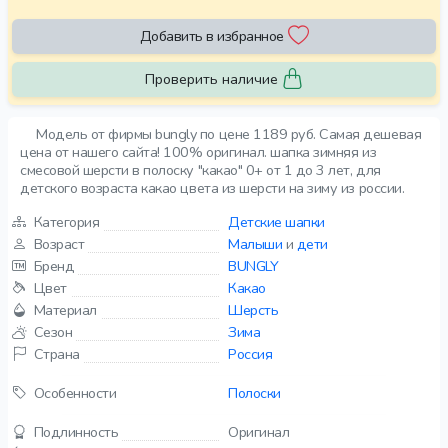
Добавить в избранное
Проверить наличие
Модель от фирмы bungly по цене 1189 руб. Самая дешевая
цена от нашего сайта! 100% оригинал. шапка зимняя из
смесовой шерсти в полоску "какао" 0+ от 1 до 3 лет, для
детского возраста какао цвета из шерсти на зиму из россии.
Категория
Детские шапки
Возраст
Малыши
и
дети
Бренд
BUNGLY
Цвет
Какао
Материал
Шерсть
Сезон
Зима
Страна
Россия
Особенности
Полоски
Подлинность
Оригинал