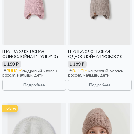
ШАПКА ХЛОПКОВАЯ
ШАПКА ХЛОПКОВАЯ
ОДНОСЛОЙНАЯ "ПУДРА" 0+
ОДНОСЛОЙНАЯ "КОКОС" 0+
1 199 ₽
1 199 ₽
BUNGLY
пудровый, хлопок,
BUNGLY
кокосовый, хлопок,
россия, малыши, дети
россия, малыши, дети
Подробнее
Подробнее
- 65 %