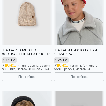
ШАПКА ИЗ СМЕСОВОГО
ШАПКА БИНИ ХЛОПКОВАЯ
ХЛОПКА С ВЫШИВКОЙ "ТОФУ"
"ТОМАТ" 7+
7+
1 119 ₽
1 259 ₽
BUNGLY
хлопок, осень, россия,
BUNGLY
томатный, хлопок,
вышивка, мальчики, школьники,
осень, россия, мальчики,
подростки, дети
школьники, подростки, дети
Подробнее
Подробнее