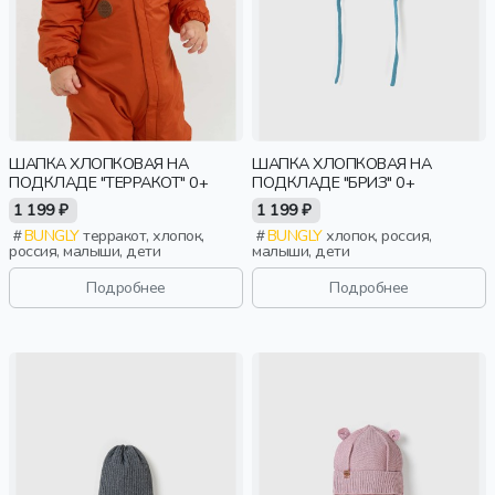
ШАПКА ХЛОПКОВАЯ НА
ШАПКА ХЛОПКОВАЯ НА
ПОДКЛАДЕ "ТЕРРАКОТ" 0+
ПОДКЛАДЕ "БРИЗ" 0+
1 199 ₽
1 199 ₽
BUNGLY
терракот, хлопок,
BUNGLY
хлопок, россия,
россия, малыши, дети
малыши, дети
Подробнее
Подробнее