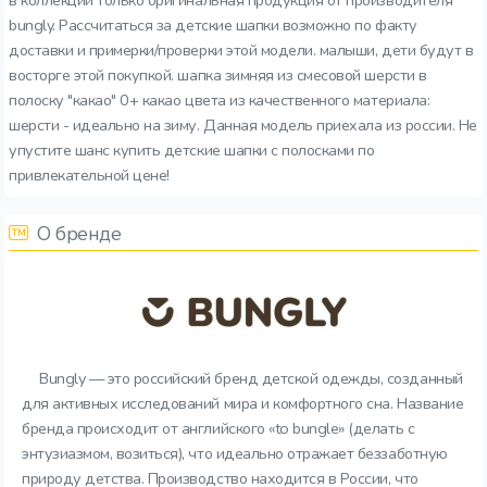
в коллекции только оригинальная продукция от производителя
bungly. Рассчитаться за детские шапки возможно по факту
доставки и примерки/проверки этой модели. малыши, дети будут в
восторге этой покупкой. шапка зимняя из смесовой шерсти в
полоску "какао" 0+ какао цвета из качественного материала:
шерсти - идеально на зиму. Данная модель приехала из россии. Не
упустите шанс купить детские шапки с полосками по
привлекательной цене!
О бренде
Bungly — это российский бренд детской одежды, созданный
для активных исследований мира и комфортного сна. Название
бренда происходит от английского «to bungle» (делать с
энтузиазмом, возиться), что идеально отражает беззаботную
природу детства. Производство находится в России, что