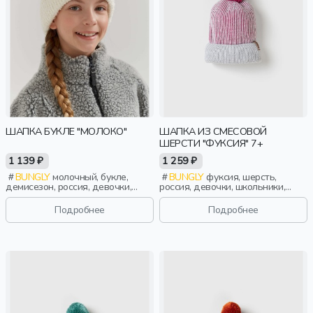
ШАПКА БУКЛЕ "МОЛОКО"
ШАПКА ИЗ СМЕСОВОЙ
ШЕРСТИ "ФУКСИЯ" 7+
1 139 ₽
1 259 ₽
BUNGLY
молочный, букле,
BUNGLY
фуксия, шерсть,
демисезон, россия, девочки,
россия, девочки, школьники,
малыши, дошкольники, дети
подростки, дети
Подробнее
Подробнее