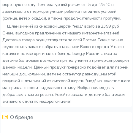
морозную погоду. Температурный режим от -5 до -25 °C в
зависимости от терморегуляции ребенка, погодных условий
(солнце, ветер, осадки), а также продолжительности прогулки.
Шлем зимний из смесовой шерсти "нюд" всего за 2399 руб.
Очень выгодное предложение от нашего интернет-магазина!
Доставка товара осуществляется по всей России. Также можно
осуществить заказ и забрать в магазине Вашего города. У нас в
каталоге только оригинал от бренда bungly. Рассчитаться за
детские балаклавы возможно при получении и примерки/проверки
данной модели. Данный продукт прекрасно подойдет для парней.
малыши, дошкольники, дети не останутся равнодушны этой
покупкой. шлем зимний из смесовой шерсти "нюд" из качественного
материала: шерсти - идеально на зиму. Выбранная модель
добралась к нам из россии. Успейте заказать детские балаклавы
активного стиля по недорогой цене!
О бренде