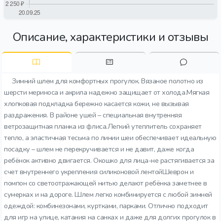
Описание, характеристики и отзывы
Зимний шлем для комфортных прогулок. Вязаное полотно из
шерсти мериноса и акрила надежно защищает от холода.Мягкая
хлопковая подкладка бережно касается кожи, не вызывая
раздражения. В районе ушей – специальная внутренняя
ветрозащитная планка из флиса.Легкий утеплитель сохраняет
тепло, а эластичная тесьма по линии шеи обеспечивает идеальную
посадку – шлем не перекручивается и не давит, даже когда
ребёнок активно двигается. Окошко для лица-не растягивается за
счет внутреннего укрепления силиконовой лентойШеврон и
помпон со светоотражающей нитью делают ребёнка заметнее в
сумерках и на дороге. Шлем легко комбинируется с любой зимней
одеждой: комбинезонами, куртками, парками. Отлично подходит
для игр на улице, катания на санках и даже для долгих прогулок в