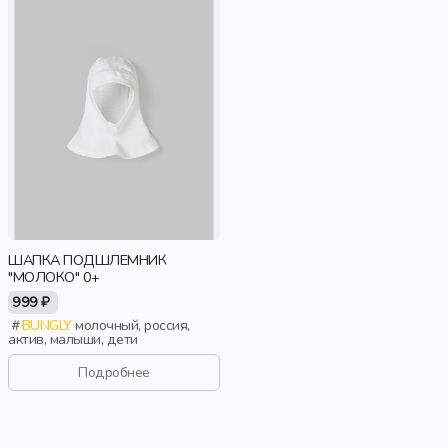
ШАПКА ПОДШЛЕМНИК
"МОЛОКО" 0+
999 ₽
BUNGLY
молочный, россия,
актив, малыши, дети
Подробнее