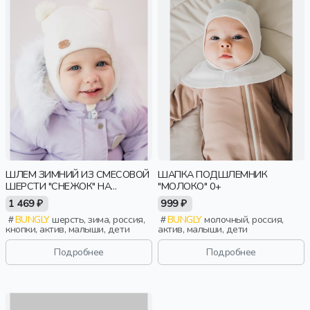
ШЛЕМ ЗИМНИЙ ИЗ СМЕСОВОЙ
ШАПКА ПОДШЛЕМНИК
ШЕРСТИ "СНЕЖОК" НА
"МОЛОКО" 0+
КНОПКАХ 0+
1 469 ₽
999 ₽
BUNGLY
шерсть, зима, россия,
BUNGLY
молочный, россия,
кнопки, актив, малыши, дети
актив, малыши, дети
Подробнее
Подробнее