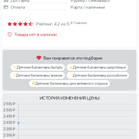
Доставка
Курьер / самовывоз
Оплата
Карта / наличные
(97 оценок)
Рейтинг:
4.2
из 5
Товара нет в наличии
Вам понравятся эти подборки
Детские балаклавы bungly
Детские балаклавы шерстяные
Детские балаклавы зимние
Детские балаклавы российские
Детские балаклавы для активного отдыха
ИСТОРИЯ ИЗМЕНЕНИЯ ЦЕНЫ