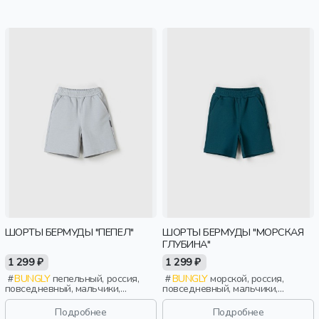
ШОРТЫ БЕРМУДЫ "ПЕПЕЛ"
ШОРТЫ БЕРМУДЫ "МОРСКАЯ
ГЛУБИНА"
1 299 ₽
1 299 ₽
BUNGLY
пепельный, россия,
BUNGLY
морской, россия,
повседневный, мальчики,
повседневный, мальчики,
малыши, дошкольники, дети
малыши, дошкольники, дети
Подробнее
Подробнее