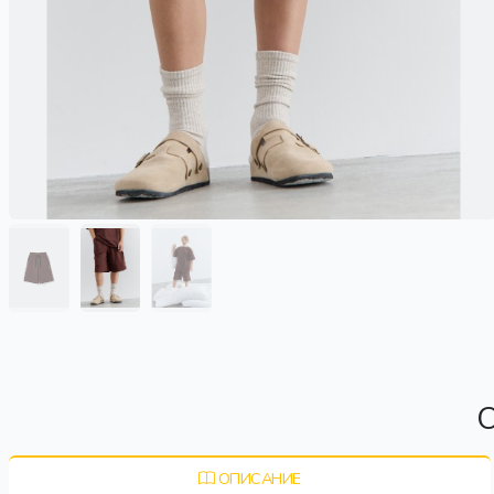
О
ОПИСАНИЕ