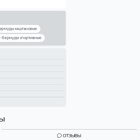
ермуды каштановые
ы-бермуды спортивные
вы
ОТЗЫВЫ