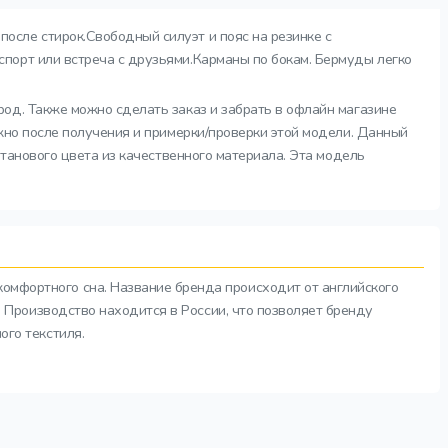
осле стирок.Свободный силуэт и пояс на резинке с
порт или встреча с друзьями.Карманы по бокам. Бермуды легко
род. Также можно сделать заказ и забрать в офлайн магазине
жно после получения и примерки/проверки этой модели. Данный
штанового цвета из качественного материала. Эта модель
комфортного сна. Название бренда происходит от английского
а. Производство находится в России, что позволяет бренду
ого текстиля.