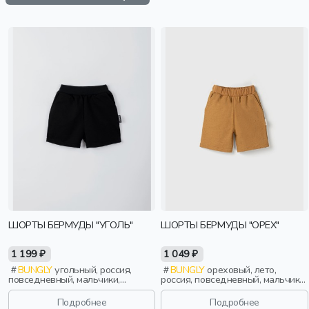
ШОРТЫ БЕРМУДЫ "УГОЛЬ"
ШОРТЫ БЕРМУДЫ "ОРЕХ"
1 199 ₽
1 049 ₽
BUNGLY
угольный, россия,
BUNGLY
ореховый, лето,
повседневный, мальчики,
россия, повседневный, мальчики,
малыши, дошкольники, дети
малыши, дошкольники, дети
Подробнее
Подробнее