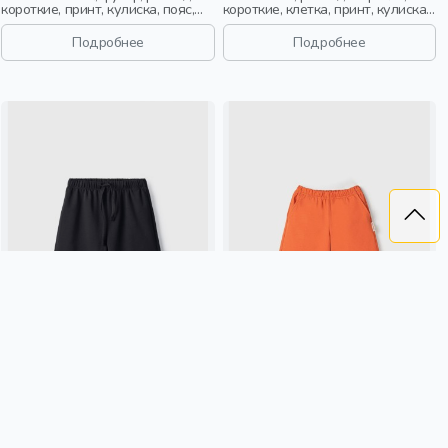
короткие, принт, кулиска, пояс,
короткие, клетка, принт, кулиска,
эластичные, девочки, дети
пояс, эластичные, девочки, дети
Подробнее
Подробнее
ШОРТЫ ДЛЯ МАЛЬЧИКОВ
ШОРТЫ ТРИКОТАЖНЫЕ
"ТЕРРАКОТ"
599 ₽
1 049 ₽