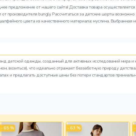
нее предложение от нашего сайта! Доставка товара осуществляется 
ал от производителя bungly. Рассчитаться за детские шорты возможно
шалфейного цвета из качественного материала: муслина. Выбранная м
ренд детской одежды, созданный для активных исследований мира и 
азмом, возиться), что идеально отражает беззаботную природу детств
тапах и предлагать доступные цены без потери стандартов премиальн
- 65 %
- 63 %