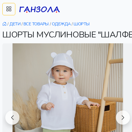
/
ДЕТИ
/
ВСЕ ТОВАРЫ
/
ОДЕЖДА
/
ШОРТЫ
ШОРТЫ МУСЛИНОВЫЕ "ШАЛФЕЙ