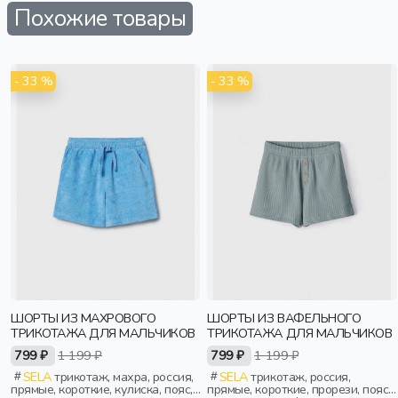
Похожие товары
- 33 %
- 33 %
ШОРТЫ ИЗ МАХРОВОГО
ШОРТЫ ИЗ ВАФЕЛЬНОГО
ТРИКОТАЖА ДЛЯ МАЛЬЧИКОВ
ТРИКОТАЖА ДЛЯ МАЛЬЧИКОВ
799 ₽
1 199 ₽
799 ₽
1 199 ₽
SELA
трикотаж, махра, россия,
SELA
трикотаж, россия,
прямые, короткие, кулиска, пояс,
прямые, короткие, прорези, пояс,