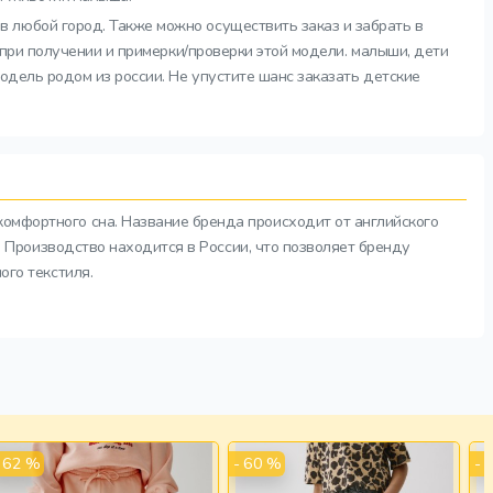
в любой город. Также можно осуществить заказ и забрать в
 при получении и примерки/проверки этой модели. малыши, дети
одель родом из россии. Не упустите шанс заказать детские
комфортного сна. Название бренда происходит от английского
а. Производство находится в России, что позволяет бренду
ого текстиля.
- 62 %
- 60 %
- 