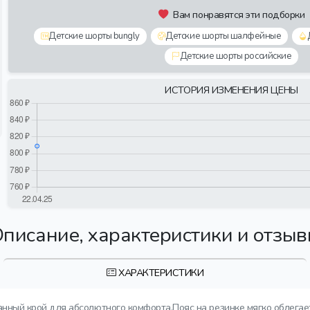
Вам понравятся эти подборки
Детские шорты bungly
Детские шорты шалфейные
Детские шорты российские
ИСТОРИЯ ИЗМЕНЕНИЯ ЦЕНЫ
писание, характеристики и отзы
ХАРАКТЕРИСТИКИ
ный крой для абсолютного комфорта.Пояс на резинке мягко облегае