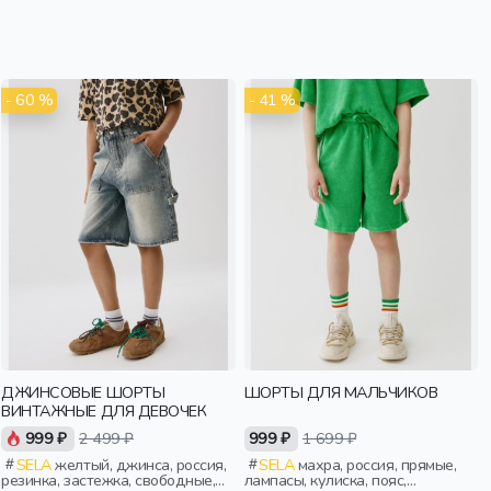
- 60 %
- 41 %
ДЖИНСОВЫЕ ШОРТЫ
ШОРТЫ ДЛЯ МАЛЬЧИКОВ
ВИНТАЖНЫЕ ДЛЯ ДЕВОЧЕК
999 ₽
2 499 ₽
999 ₽
1 699 ₽
SELA
желтый, джинса, россия,
SELA
махра, россия, прямые,
резинка, застежка, свободные,
лампасы, кулиска, пояс,