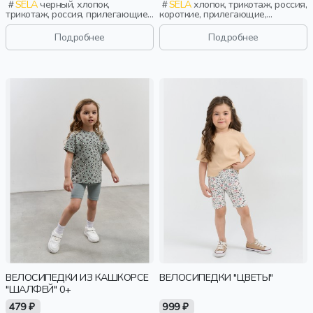
SELA
черный, хлопок,
SELA
хлопок, трикотаж, россия,
трикотаж, россия, прилегающие,
короткие, прилегающие,
школа, пояс, эластичные,
лампасы, принт, пояс,
повседневный, спорт, девочки,
эластичные, повседневный,
Подробнее
Подробнее
дети
спорт, девочки, дети
ВЕЛОСИПЕДКИ ИЗ КАШКОРСЕ
ВЕЛОСИПЕДКИ "ЦВЕТЫ"
"ШАЛФЕЙ" 0+
479 ₽
999 ₽