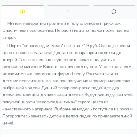
Мягкий, невероятно приятный к телу хлопковый трикотаж.
Эластичный пояс-резинка. Не растягиваются даже после частых
стирок.
Шорты "велосипедки туман" всего за 719 руб. Очень дешевая
цена от нашего магазина! Доставка товара производится до
дверей. Также возможно осуществить заказ и получить в
розничном магазине Вашего населенного пункта. У нас в каталоге
исключительно оригинал от фирмы bungly. Рассчитаться за
детские велосипедки можно при получении и примерки/проверки
выбранной модели. Данный товар прекрасно подойдет для
девчонок. малыши, дошкольники, дети не будут равнодушны этой
покупкой. шорты "велосипедки туман" серого цвета из
качественного материала. Выбранная модель поступила из россии.
Поторопитесь заказать детские велосипедки по привлекательной
цене!