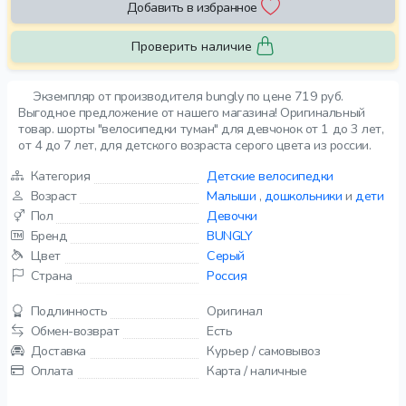
Добавить в избранное
Проверить наличие
Экземпляр от производителя bungly по цене 719 руб.
Выгодное предложение от нашего магазина! Оригинальный
товар. шорты "велосипедки туман" для девчонок от 1 до 3 лет,
от 4 до 7 лет, для детского возраста серого цвета из россии.
Категория
Детские велосипедки
Возраст
Малыши
,
дошкольники
и
дети
Пол
Девочки
Бренд
BUNGLY
Цвет
Серый
Страна
Россия
Подлинность
Оригинал
Обмен-возврат
Есть
Доставка
Курьер / самовывоз
Оплата
Карта / наличные