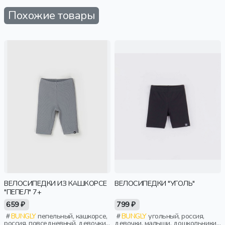
Похожие товары
ВЕЛОСИПЕДКИ ИЗ КАШКОРСЕ
ВЕЛОСИПЕДКИ "УГОЛЬ"
"ПЕПЕЛ" 7+
659 ₽
799 ₽
BUNGLY
пепельный, кашкорсе,
BUNGLY
угольный, россия,
россия, повседневный, девочки,
девочки, малыши, дошкольники,