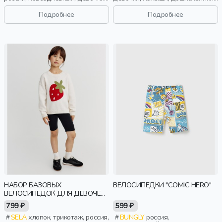
школьники, подростки, дети
дети
Подробнее
Подробнее
НАБОР БАЗОВЫХ
ВЕЛОСИПЕДКИ "COMIC HERO"
ВЕЛОСИПЕДОК ДЛЯ ДЕВОЧЕК,
2 ШТ.
799 ₽
599 ₽
SELA
хлопок, трикотаж, россия,
BUNGLY
россия,