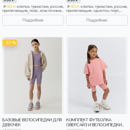
SELA
хлопок, трикотаж, россия,
SELA
хлопок, трикотаж, россия,
прилегающие, пояс, эластичные,
прилегающие, однотон, пояс,
повседневный, спорт, девочки,
эластичные, повседневный,
дети
девочки, дети
Подробнее
Подробнее
- 57 %
БАЗОВЫЕ ВЕЛОСИПЕДКИ ДЛЯ
КОМПЛЕКТ ФУТБОЛКА
ДЕВОЧЕК
ОВЕРСАЙЗ И ВЕЛОСИПЕДКИ
"РОЗА"