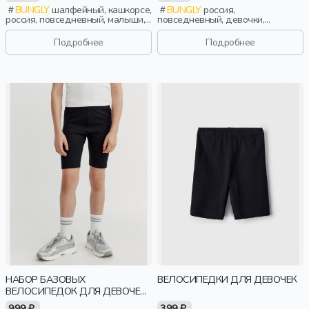
BUNGLY
шалфейный, кашкорсе,
BUNGLY
россия,
россия, повседневный, малыши,
повседневный, девочки,
дети
малыши, дошкольники, дети
Подробнее
Подробнее
НАБОР БАЗОВЫХ
ВЕЛОСИПЕДКИ ДЛЯ ДЕВОЧЕК
ВЕЛОСИПЕДОК ДЛЯ ДЕВОЧЕК,
2 ШТ.
999 ₽
399 ₽