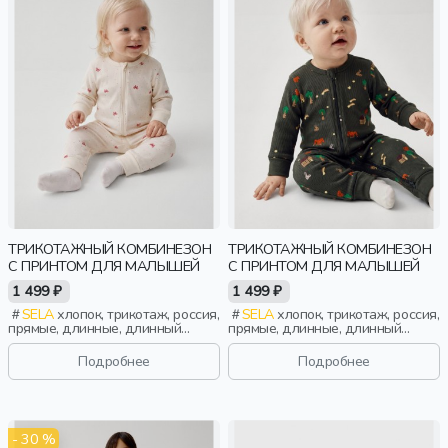
ТРИКОТАЖНЫЙ КОМБИНЕЗОН
ТРИКОТАЖНЫЙ КОМБИНЕЗОН
С ПРИНТОМ ДЛЯ МАЛЫШЕЙ
С ПРИНТОМ ДЛЯ МАЛЫШЕЙ
1 499 ₽
1 499 ₽
SELA
хлопок, трикотаж, россия,
SELA
хлопок, трикотаж, россия,
прямые, длинные, длинный
прямые, длинные, длинный
рукав, застежка, манжета, принт,
рукав, застежка, манжета, принт,
вырез, круглый вырез,
вырез, круглый вырез,
Подробнее
Подробнее
эластичные, малыши, дети
эластичные, малыши, дети
- 30 %