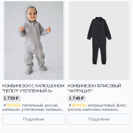
КОМБИНЕЗОН С КАПЮШОНОМ
КОМБИНЕЗОН ФЛИСОВЫЙ
"ПЕПЕЛ" УТЕПЛЕННЫЙ 0+
"АНТРАЦИТ"
1 739 ₽
1 749 ₽
BUNGLY
пепельный, россия,
BUNGLY
антрацитовый, флис,
капюшон, утепленные, малыши,
россия, мальчики, малыши,
дети
дошкольники, дети
Подробнее
Подробнее