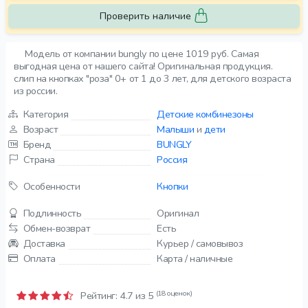
Проверить наличие
Модель от компании bungly по цене 1019 руб. Самая
выгодная цена от нашего сайта! Оригинальная продукция.
слип на кнопках "роза" 0+ от 1 до 3 лет, для детского возраста
из россии.
Категория
Детские комбинезоны
Возраст
Малыши
и
дети
Бренд
BUNGLY
Страна
Россия
Особенности
Кнопки
Подлинность
Оригинал
Обмен-возврат
Есть
Доставка
Курьер / самовывоз
Оплата
Карта / наличные
(18 оценок)
Рейтинг:
4.7
из 5