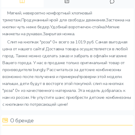
Мягкий, невероятно комфортный хлопковый
трикотаж.Продуманный крой для свободы движения.Застежка на
кнопки чуть ниже бедер.Удобный воротничок-стойка.Мягкие
манжеты на рукавах.Закрытая ножка.
Слип на кнопках "роза" 0+ всего за 1019 руб. Самая выгодная
цена от нашего сайта! Доставка товара осуществляется в любой
город. Также можно сделать заказ и забрать в офлайн магазине
Вашего города. У нас в продаже только оригинальный товар от
производителя bungly. Рассчитаться за детские комбинезоны
возможно после получения и примерки/проверки этой модели.
малыши, дети будут в восторге этой покупкой. слип на кнопках
"роза" 0+ из качественного материала. Эта модель добралась к
нам из россии. Не упустите шанс приобрести детские комбинезоны
с кнопками по потрясающей цене!
О бренде