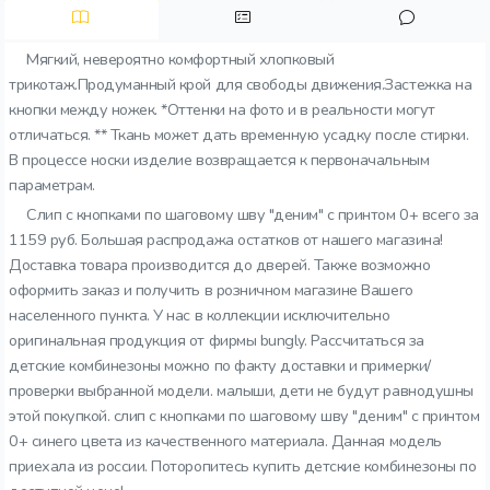
Мягкий, невероятно комфортный хлопковый
трикотаж.Продуманный крой для свободы движения.Застежка на
кнопки между ножек. *Оттенки на фото и в реальности могут
отличаться. ** Ткань может дать временную усадку после стирки.
В процессе носки изделие возвращается к первоначальным
параметрам.
Слип с кнопками по шаговому шву "деним" с принтом 0+ всего за
1159 руб. Большая распродажа остатков от нашего магазина!
Доставка товара производится до дверей. Также возможно
оформить заказ и получить в розничном магазине Вашего
населенного пункта. У нас в коллекции исключительно
оригинальная продукция от фирмы bungly. Рассчитаться за
детские комбинезоны можно по факту доставки и примерки/
проверки выбранной модели. малыши, дети не будут равнодушны
этой покупкой. слип с кнопками по шаговому шву "деним" с принтом
0+ синего цвета из качественного материала. Данная модель
приехала из россии. Поторопитесь купить детские комбинезоны по