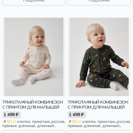
Подробнее
Подробнее
эластичные, малыши, дети
ТРИКОТАЖНЫЙ КОМБИНЕЗОН
ТРИКОТАЖНЫЙ КОМБИНЕЗОН
С ПРИНТОМ ДЛЯ МАЛЫШЕЙ
С ПРИНТОМ ДЛЯ МАЛЫШЕЙ
1 499 ₽
1 499 ₽
SELA
хлопок, трикотаж, россия,
SELA
хлопок, трикотаж, россия,
прямые, длинные, длинный
прямые, длинные, длинный
рукав, застежка, манжета, принт,
рукав, застежка, манжета, принт,