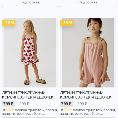
вырез, круглый вырез,
вырез, круглый вырез,
Подробнее
Подробнее
эластичные, малыши, дети
эластичные, малыши, дети
- 38 %
- 38 %
ЛЕТНИЙ ТРИКОТАЖНЫЙ
ЛЕТНИЙ ТРИКОТАЖНЫЙ
КОМБИНЕЗОН ДЛЯ ДЕВОЧЕК
КОМБИНЕЗОН ДЛЯ ДЕВОЧЕК
799 ₽
1 299 ₽
799 ₽
1 299 ₽
SELA
хлопок, трикотаж, россия,
SELA
хлопок, трикотаж, россия,
завязки, резинка, оборка,
завязки, резинка, оборка,
эластичные, девочки, дети
эластичные, девочки, дети