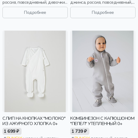
россия, повседневный, девочки,
джинса, россия, повседневный,
малыши, дошкольники, дети
девочки, малыши, дошкольники,
дети
Подробнее
Подробнее
СЛИП НА КНОПКАХ "МОЛОКО"
КОМБИНЕЗОН С КАПЮШОНОМ
ИЗ АЖУРНОГО ХЛОПКА 0+
"ПЕПЕЛ" УТЕПЛЕННЫЙ 0+
1 699 ₽
1 739 ₽