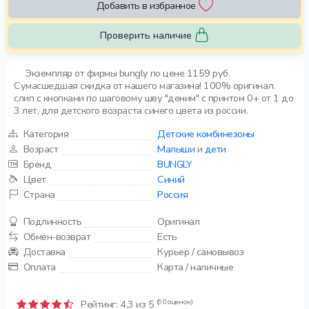
Добавить в избранное
Проверить наличие
Экземпляр от фирмы bungly по цене 1159 руб.
Сумасшедшая скидка от нашего магазина! 100% оригинал.
слип с кнопками по шаговому шву "деним" с принтом 0+ от 1 до
3 лет, для детского возраста синего цвета из россии.
Категория
Детские комбинезоны
Возраст
Малыши
и
дети
Бренд
BUNGLY
Цвет
Синий
Страна
Россия
Подлинность
Оригинал
Обмен-возврат
Есть
Доставка
Курьер / самовывоз
Оплата
Карта / наличные
(90 оценок)
Рейтинг:
4.3
из 5