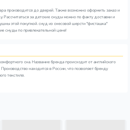
вара производится до дверей. Также возможно оформить заказ и
y. Рассчитаться за детские снуды можно по факту доставки и
шны этой покупкой. снуд из смесовой шерсти "фисташка"
кие снуды по привлекательной цене!
комфортного сна. Название бренда происходит от английского
а. Производство находится в России, что позволяет бренду
ого текстиля.