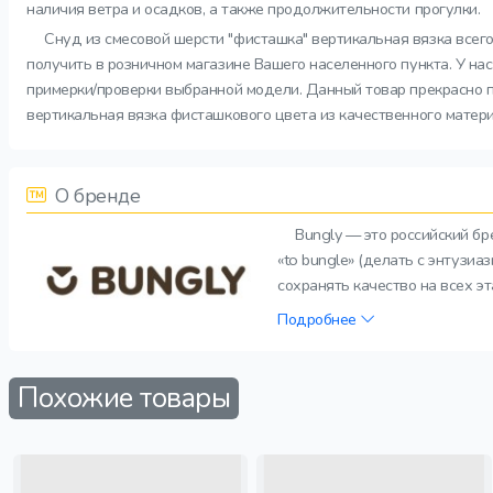
наличия ветра и осадков, а также продолжительности прогулки.
Снуд из смесовой шерсти "фисташка" вертикальная вязка всег
получить в розничном магазине Вашего населенного пункта. У на
примерки/проверки выбранной модели. Данный товар прекрасно п
вертикальная вязка фисташкового цвета из качественного матери
О бренде
Bungly — это российский б
«to bungle» (делать с энтузи
сохранять качество на всех э
Подробнее
Похожие товары