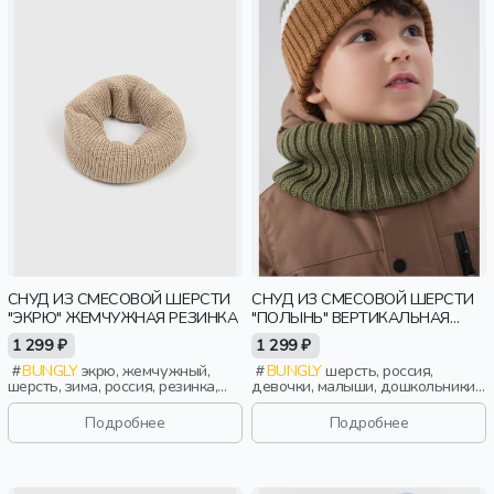
СНУД ИЗ СМЕСОВОЙ ШЕРСТИ
СНУД ИЗ СМЕСОВОЙ ШЕРСТИ
"ЭКРЮ" ЖЕМЧУЖНАЯ РЕЗИНКА
"ПОЛЫНЬ" ВЕРТИКАЛЬНАЯ
ВЯЗКА
1 299 ₽
1 299 ₽
BUNGLY
экрю, жемчужный,
BUNGLY
шерсть, россия,
шерсть, зима, россия, резинка,
девочки, малыши, дошкольники,
девочки, малыши, дошкольники,
дети
дети
Подробнее
Подробнее