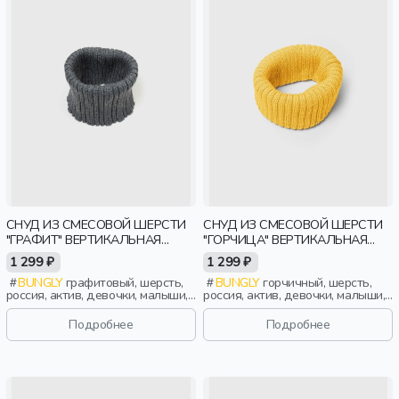
СНУД ИЗ СМЕСОВОЙ ШЕРСТИ
СНУД ИЗ СМЕСОВОЙ ШЕРСТИ
"ГРАФИТ" ВЕРТИКАЛЬНАЯ
"ГОРЧИЦА" ВЕРТИКАЛЬНАЯ
ВЯЗКА
ВЯЗКА
1 299 ₽
1 299 ₽
BUNGLY
графитовый, шерсть,
BUNGLY
горчичный, шерсть,
россия, актив, девочки, малыши,
россия, актив, девочки, малыши,
дошкольники, дети
дошкольники, дети
Подробнее
Подробнее