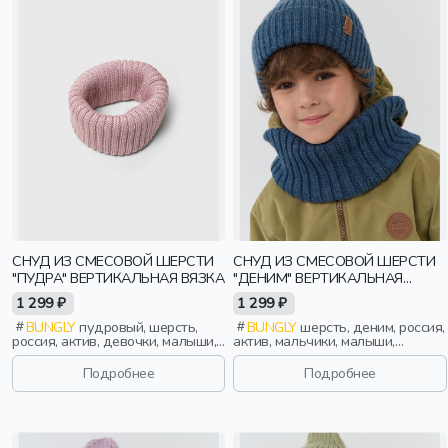
СНУД ИЗ СМЕСОВОЙ ШЕРСТИ
СНУД ИЗ СМЕСОВОЙ ШЕРСТИ
"ПУДРА" ВЕРТИКАЛЬНАЯ ВЯЗКА
"ДЕНИМ" ВЕРТИКАЛЬНАЯ
ВЯЗКА
1 299 ₽
1 299 ₽
BUNGLY
пудровый, шерсть,
BUNGLY
шерсть, деним, россия,
россия, актив, девочки, малыши,
актив, мальчики, малыши,
дошкольники, дети
дошкольники, дети
Подробнее
Подробнее