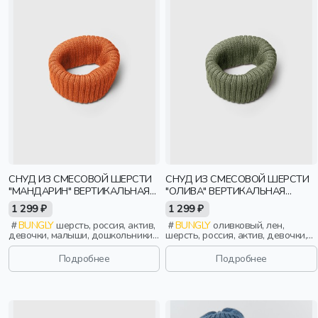
СНУД ИЗ СМЕСОВОЙ ШЕРСТИ
СНУД ИЗ СМЕСОВОЙ ШЕРСТИ
"МАНДАРИН" ВЕРТИКАЛЬНАЯ
"ОЛИВА" ВЕРТИКАЛЬНАЯ
ВЯЗКА
ВЯЗКА
1 299 ₽
1 299 ₽
BUNGLY
шерсть, россия, актив,
BUNGLY
оливковый, лен,
девочки, малыши, дошкольники,
шерсть, россия, актив, девочки,
дети
малыши, дошкольники, дети
Подробнее
Подробнее