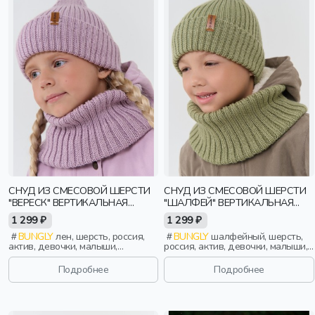
СНУД ИЗ СМЕСОВОЙ ШЕРСТИ
СНУД ИЗ СМЕСОВОЙ ШЕРСТИ
"ВЕРЕСК" ВЕРТИКАЛЬНАЯ
"ШАЛФЕЙ" ВЕРТИКАЛЬНАЯ
ВЯЗКА
ВЯЗКА
1 299 ₽
1 299 ₽
BUNGLY
лен, шерсть, россия,
BUNGLY
шалфейный, шерсть,
актив, девочки, малыши,
россия, актив, девочки, малыши,
дошкольники, дети
дошкольники, дети
Подробнее
Подробнее