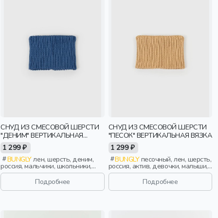
СНУД ИЗ СМЕСОВОЙ ШЕРСТИ
СНУД ИЗ СМЕСОВОЙ ШЕРСТИ
"ДЕНИМ" ВЕРТИКАЛЬНАЯ
"ПЕСОК" ВЕРТИКАЛЬНАЯ ВЯЗКА
ВЯЗКА
1 299 ₽
1 299 ₽
BUNGLY
лен, шерсть, деним,
BUNGLY
песочный, лен, шерсть,
россия, мальчики, школьники,
россия, актив, девочки, малыши,
подростки, дети
дошкольники, дети
Подробнее
Подробнее