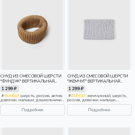
СНУД ИЗ СМЕСОВОЙ ШЕРСТИ
СНУД ИЗ СМЕСОВОЙ ШЕРСТИ
"ФУНДУК" ВЕРТИКАЛЬНАЯ
"ЖЕМЧУГ" ВЕРТИКАЛЬНАЯ
ВЯЗКА
ВЯЗКА
1 299 ₽
1 299 ₽
BUNGLY
шерсть, россия, актив,
BUNGLY
жемчужный, шерсть,
девочки, малыши, дошкольники,
россия, девочки, малыши,
дети
дошкольники, дети
Подробнее
Подробнее