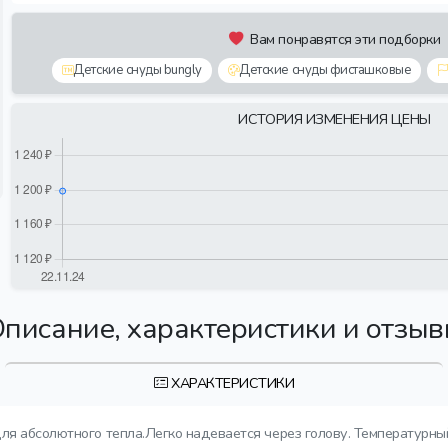
Вам понравятся эти подборки
Детские снуды bungly
Детские снуды фисташковые
ИСТОРИЯ ИЗМЕНЕНИЯ ЦЕНЫ
писание, характеристики и отзы
ХАРАКТЕРИСТИКИ
 для абсолютного тепла.Легко надевается через голову. Температурны