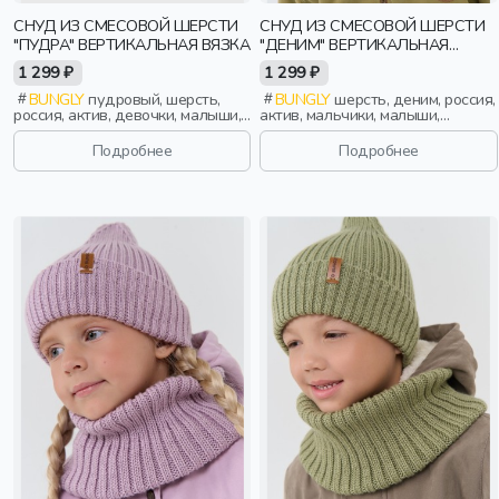
СНУД ИЗ СМЕСОВОЙ ШЕРСТИ
СНУД ИЗ СМЕСОВОЙ ШЕРСТИ
"ПУДРА" ВЕРТИКАЛЬНАЯ ВЯЗКА
"ДЕНИМ" ВЕРТИКАЛЬНАЯ
ВЯЗКА
1 299 ₽
1 299 ₽
BUNGLY
пудровый, шерсть,
BUNGLY
шерсть, деним, россия,
россия, актив, девочки, малыши,
актив, мальчики, малыши,
дошкольники, дети
дошкольники, дети
Подробнее
Подробнее