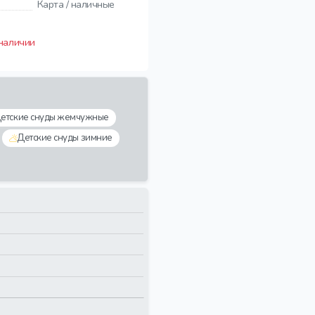
Карта / наличные
 наличии
етские снуды жемчужные
Детские снуды зимние