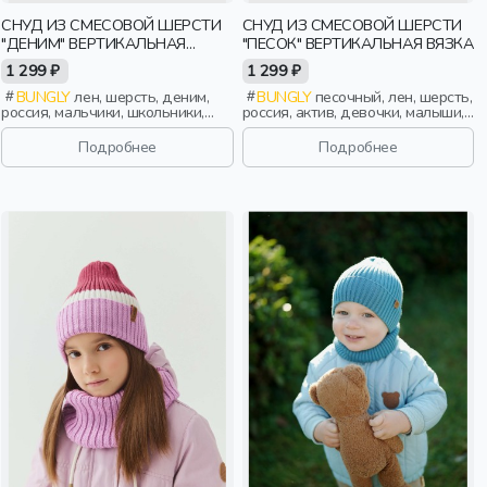
СНУД ИЗ СМЕСОВОЙ ШЕРСТИ
СНУД ИЗ СМЕСОВОЙ ШЕРСТИ
"ДЕНИМ" ВЕРТИКАЛЬНАЯ
"ПЕСОК" ВЕРТИКАЛЬНАЯ ВЯЗКА
ВЯЗКА
1 299 ₽
1 299 ₽
BUNGLY
лен, шерсть, деним,
BUNGLY
песочный, лен, шерсть,
россия, мальчики, школьники,
россия, актив, девочки, малыши,
подростки, дети
дошкольники, дети
Подробнее
Подробнее