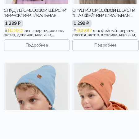
СНУД ИЗ СМЕСОВОЙ ШЕРСТИ
СНУД ИЗ СМЕСОВОЙ ШЕРСТИ
"ВЕРЕСК" ВЕРТИКАЛЬНАЯ
"ШАЛФЕЙ" ВЕРТИКАЛЬНАЯ
ВЯЗКА
ВЯЗКА
1 299 ₽
1 299 ₽
BUNGLY
лен, шерсть, россия,
BUNGLY
шалфейный, шерсть,
актив, девочки, малыши,
россия, актив, девочки, малыши,
дошкольники, дети
дошкольники, дети
Подробнее
Подробнее