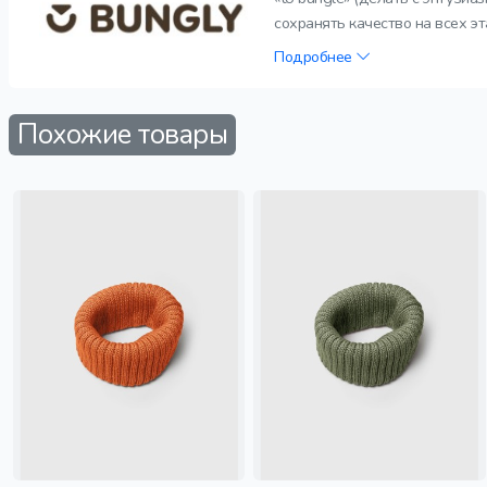
сохранять качество на всех э
Подробнее
Похожие товары