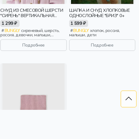
СНУД ИЗ СМЕСОВОЙ ШЕРСТИ
ШАПКА И СНУД ХЛОПКОВЫЕ
"СИРЕНЬ" ВЕРТИКАЛЬНАЯ
ОДНОСЛОЙНЫЕ "БРИЗ" 0+
ВЯЗКА
1 299 ₽
1 599 ₽
BUNGLY
сиреневый, шерсть,
BUNGLY
хлопок, россия,
россия, девочки, малыши,
малыши, дети
дошкольники, дети
Подробнее
Подробнее