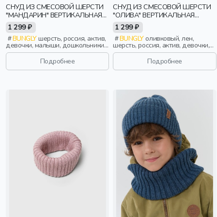
СНУД ИЗ СМЕСОВОЙ ШЕРСТИ
СНУД ИЗ СМЕСОВОЙ ШЕРСТИ
"МАНДАРИН" ВЕРТИКАЛЬНАЯ
"ОЛИВА" ВЕРТИКАЛЬНАЯ
ВЯЗКА
ВЯЗКА
1 299 ₽
1 299 ₽
BUNGLY
шерсть, россия, актив,
BUNGLY
оливковый, лен,
девочки, малыши, дошкольники,
шерсть, россия, актив, девочки,
дети
малыши, дошкольники, дети
Подробнее
Подробнее