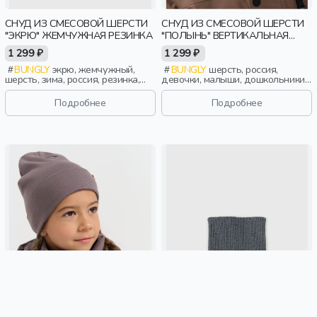
СНУД ИЗ СМЕСОВОЙ ШЕРСТИ
СНУД ИЗ СМЕСОВОЙ ШЕРСТИ
"ЭКРЮ" ЖЕМЧУЖНАЯ РЕЗИНКА
"ПОЛЫНЬ" ВЕРТИКАЛЬНАЯ
ВЯЗКА
1 299 ₽
1 299 ₽
BUNGLY
экрю, жемчужный,
BUNGLY
шерсть, россия,
шерсть, зима, россия, резинка,
девочки, малыши, дошкольники,
девочки, малыши, дошкольники,
дети
дети
Подробнее
Подробнее