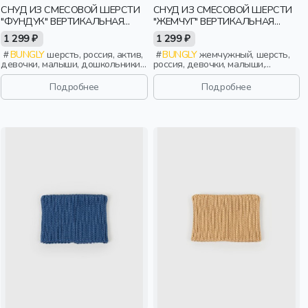
СНУД ИЗ СМЕСОВОЙ ШЕРСТИ
СНУД ИЗ СМЕСОВОЙ ШЕРСТИ
"ФУНДУК" ВЕРТИКАЛЬНАЯ
"ЖЕМЧУГ" ВЕРТИКАЛЬНАЯ
ВЯЗКА
ВЯЗКА
1 299 ₽
1 299 ₽
BUNGLY
шерсть, россия, актив,
BUNGLY
жемчужный, шерсть,
девочки, малыши, дошкольники,
россия, девочки, малыши,
дети
дошкольники, дети
Подробнее
Подробнее