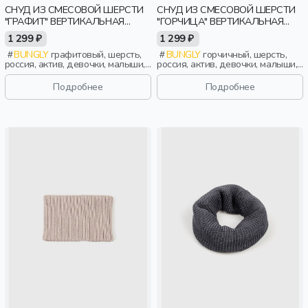
СНУД ИЗ СМЕСОВОЙ ШЕРСТИ
СНУД ИЗ СМЕСОВОЙ ШЕРСТИ
"ГРАФИТ" ВЕРТИКАЛЬНАЯ
"ГОРЧИЦА" ВЕРТИКАЛЬНАЯ
ВЯЗКА
ВЯЗКА
1 299 ₽
1 299 ₽
BUNGLY
графитовый, шерсть,
BUNGLY
горчичный, шерсть,
россия, актив, девочки, малыши,
россия, актив, девочки, малыши,
дошкольники, дети
дошкольники, дети
Подробнее
Подробнее