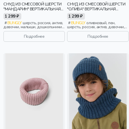
СНУД ИЗ СМЕСОВОЙ ШЕРСТИ
СНУД ИЗ СМЕСОВОЙ ШЕРСТИ
"МАНДАРИН" ВЕРТИКАЛЬНАЯ
"ОЛИВА" ВЕРТИКАЛЬНАЯ
ВЯЗКА
ВЯЗКА
1 299 ₽
1 299 ₽
BUNGLY
шерсть, россия, актив,
BUNGLY
оливковый, лен,
девочки, малыши, дошкольники,
шерсть, россия, актив, девочки,
дети
малыши, дошкольники, дети
Подробнее
Подробнее