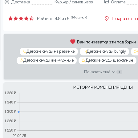
Доставка
Курьер / самовывоз
Оплата
(86 оценок)
Рейтинг:
4.8
из 5
Товара нет в
Вам понравятся эти подборки
Детские снуды на резинке
Детские снуды bungly
Детские снуды жемчужные
Детские снуды шерстяные
Показать ещё
1
ИСТОРИЯ ИЗМЕНЕНИЯ ЦЕНЫ