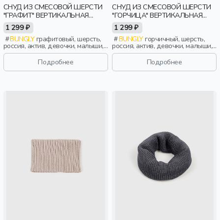
СНУД ИЗ СМЕСОВОЙ ШЕРСТИ
СНУД ИЗ СМЕСОВОЙ ШЕРСТИ
"ГРАФИТ" ВЕРТИКАЛЬНАЯ
"ГОРЧИЦА" ВЕРТИКАЛЬНАЯ
ВЯЗКА
ВЯЗКА
1 299 ₽
1 299 ₽
BUNGLY
графитовый, шерсть,
BUNGLY
горчичный, шерсть,
россия, актив, девочки, малыши,
россия, актив, девочки, малыши,
дошкольники, дети
дошкольники, дети
Подробнее
Подробнее