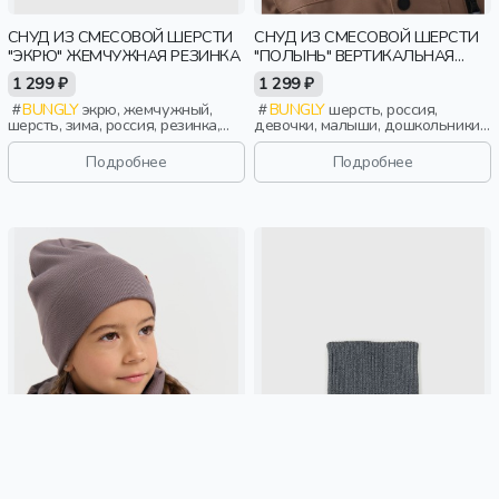
СНУД ИЗ СМЕСОВОЙ ШЕРСТИ
СНУД ИЗ СМЕСОВОЙ ШЕРСТИ
"ЭКРЮ" ЖЕМЧУЖНАЯ РЕЗИНКА
"ПОЛЫНЬ" ВЕРТИКАЛЬНАЯ
ВЯЗКА
1 299 ₽
1 299 ₽
BUNGLY
экрю, жемчужный,
BUNGLY
шерсть, россия,
шерсть, зима, россия, резинка,
девочки, малыши, дошкольники,
девочки, малыши, дошкольники,
дети
дети
Подробнее
Подробнее