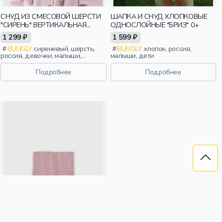
СНУД ИЗ СМЕСОВОЙ ШЕРСТИ
ШАПКА И СНУД ХЛОПКОВЫЕ
"СИРЕНЬ" ВЕРТИКАЛЬНАЯ
ОДНОСЛОЙНЫЕ "БРИЗ" 0+
ВЯЗКА
1 299 ₽
1 599 ₽
BUNGLY
сиреневый, шерсть,
BUNGLY
хлопок, россия,
россия, девочки, малыши,
малыши, дети
дошкольники, дети
Подробнее
Подробнее