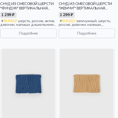
СНУД ИЗ СМЕСОВОЙ ШЕРСТИ
СНУД ИЗ СМЕСОВОЙ ШЕРСТИ
"ФУНДУК" ВЕРТИКАЛЬНАЯ
"ЖЕМЧУГ" ВЕРТИКАЛЬНАЯ
ВЯЗКА
ВЯЗКА
1 299 ₽
1 299 ₽
BUNGLY
шерсть, россия, актив,
BUNGLY
жемчужный, шерсть,
девочки, малыши, дошкольники,
россия, девочки, малыши,
дети
дошкольники, дети
Подробнее
Подробнее