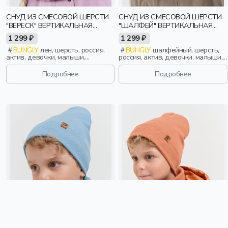
СНУД ИЗ СМЕСОВОЙ ШЕРСТИ
СНУД ИЗ СМЕСОВОЙ ШЕРСТИ
"ВЕРЕСК" ВЕРТИКАЛЬНАЯ
"ШАЛФЕЙ" ВЕРТИКАЛЬНАЯ
ВЯЗКА
ВЯЗКА
1 299 ₽
1 299 ₽
BUNGLY
лен, шерсть, россия,
BUNGLY
шалфейный, шерсть,
актив, девочки, малыши,
россия, актив, девочки, малыши,
дошкольники, дети
дошкольники, дети
Подробнее
Подробнее