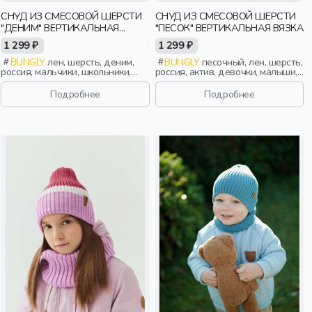
СНУД ИЗ СМЕСОВОЙ ШЕРСТИ
СНУД ИЗ СМЕСОВОЙ ШЕРСТИ
"ДЕНИМ" ВЕРТИКАЛЬНАЯ
"ПЕСОК" ВЕРТИКАЛЬНАЯ ВЯЗКА
ВЯЗКА
1 299 ₽
1 299 ₽
BUNGLY
лен, шерсть, деним,
BUNGLY
песочный, лен, шерсть,
россия, мальчики, школьники,
россия, актив, девочки, малыши,
подростки, дети
дошкольники, дети
Подробнее
Подробнее