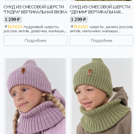
СНУД ИЗ СМЕСОВОЙ ШЕРСТИ
СНУД ИЗ СМЕСОВОЙ ШЕРСТИ
"ПУДРА" ВЕРТИКАЛЬНАЯ ВЯЗКА
"ДЕНИМ" ВЕРТИКАЛЬНАЯ
ВЯЗКА
1 299 ₽
1 299 ₽
BUNGLY
пудровый, шерсть,
BUNGLY
шерсть, деним, россия,
россия, актив, девочки, малыши,
актив, мальчики, малыши,
дошкольники, дети
дошкольники, дети
Подробнее
Подробнее