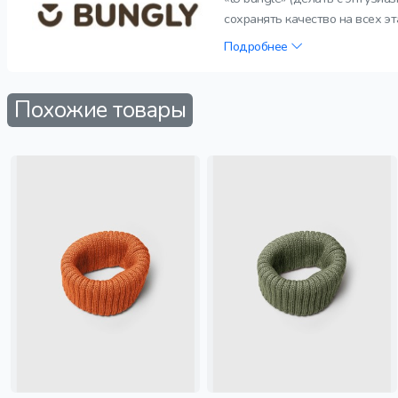
сохранять качество на всех э
Подробнее
Похожие товары