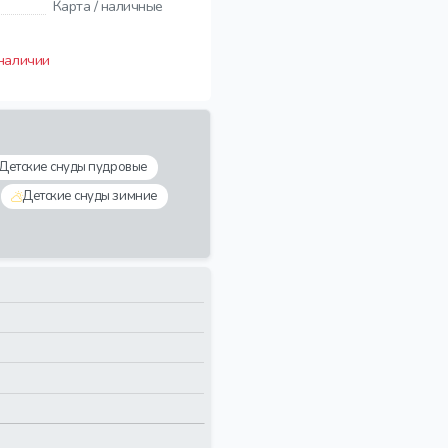
Карта / наличные
 наличии
Детские снуды пудровые
Детские снуды зимние