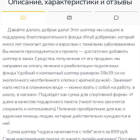
Описание, характеристики и отзывы
Давайте делать добрые дела! Этот шоппер мы создали в
поддержку благотворительного фонда «Клуб добряков», который
много лет помогает детям и взрослым с тяжёлыми заболеваниями.
Вы можете присоединиться к проекту — достаточно добавить
шоппер в заказ. Средства, полученные от его продажи, мы
направим на оплату лечения и реабилитации подопечных
фонда Удобный и компактный шоппер размером 38х39 см из
экологичного неотбеленного хлопка с крепкой ручкой:- Занимает
мало места в сложенном виде — можно взять с собой на работу, в
школу, в магазин- Подойдет как сумка для спортивной формы- И
даже в качестве подарочного пакета (такой точно захочется
сохранить и использовать) Полезное приобретение для вас и
адресная помощь людям, которые действительно нуждаются в
ней
Сумка шоппер "чудеса начинаются с тебя" всего за 899 руб.
Самая максимальная скидка от нашего онлайн-магазина! Доставка