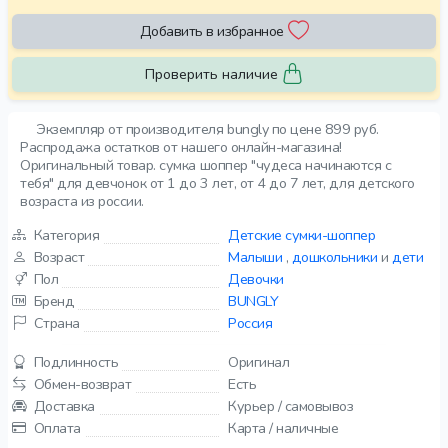
Добавить в избранное
Проверить наличие
Экземпляр от производителя bungly по цене 899 руб.
Распродажа остатков от нашего онлайн-магазина!
Оригинальный товар. сумка шоппер "чудеса начинаются с
тебя" для девчонок от 1 до 3 лет, от 4 до 7 лет, для детского
возраста из россии.
Категория
Детские сумки-шоппер
Возраст
Малыши
,
дошкольники
и
дети
Пол
Девочки
Бренд
BUNGLY
Страна
Россия
Подлинность
Оригинал
Обмен-возврат
Есть
Доставка
Курьер / самовывоз
Оплата
Карта / наличные