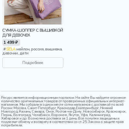
СУМКА-ШОППЕР С ВЫШИВКОЙ
ДЛЯ ДЕВОЧЕК
1 499 ₽
SELA
нейлон, россия, вышивка,
девочки, дети
Подробнее
Ресурс является информационным порталом. На сайте Вы найдете огромное
количество оригинальных товаров от проверенных официальных интернет-
магазинов. Мы собрали в одном месте сотни магазинов с доставкой по всей
России: Москва, Санкт-Петербург, Краснодар,Екатеринбург, Нижний
Новгород, Казань, Самара, Омск, Ростов-на-Дону, Новосибирск, Красноярск,
Пермь, Волгоград, Челябинск, Воронеж, Якутск, Уфа, Калининград,
Хабаровск и др. Возможна доставка за 1 день. Все покупки защищены и
подлежат обмену и возврату в соответствии со ст. 25 Закона о защите прав
потребителя.