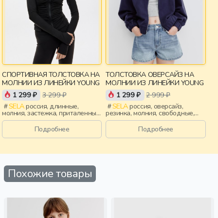
СПОРТИВНАЯ ТОЛСТОВКА НА
ТОЛСТОВКА ОВЕРСАЙЗ НА
МОЛНИИ ИЗ ЛИНЕЙКИ YOUNG
МОЛНИИ ИЗ ЛИНЕЙКИ YOUNG
1 299 ₽
3 299 ₽
1 299 ₽
2 999 ₽
SELA
россия, длинные,
SELA
россия, оверсайз,
молния, застежка, приталенные,
резинка, молния, свободные,
ворот, воротник, воротник-
эластичные, девочки,
стойка, спорт, девочки,
старшеклассники, дети
Подробнее
Подробнее
старшеклассники, дети
Похожие товары