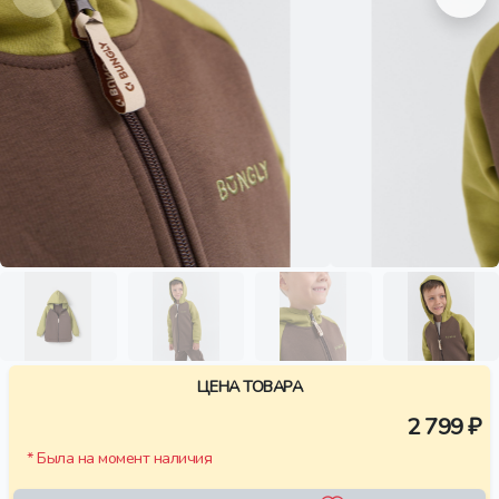
ЦЕНА ТОВАРА
2 799 ₽
* Была на момент наличия