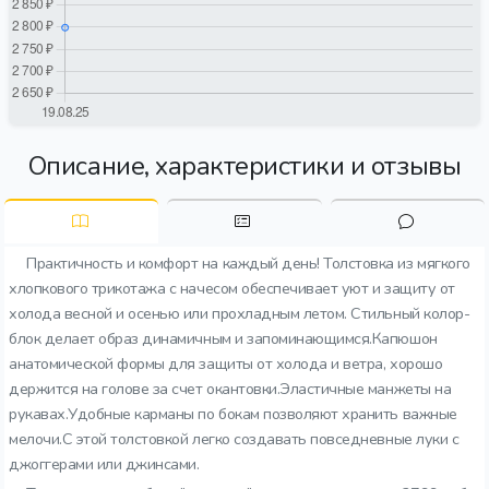
Описание, характеристики и отзывы
Практичность и комфорт на каждый день! Толстовка из мягкого
хлопкового трикотажа с начесом обеспечивает уют и защиту от
холода весной и осенью или прохладным летом. Стильный колор-
блок делает образ динамичным и запоминающимся.Капюшон
анатомической формы для защиты от холода и ветра, хорошо
держится на голове за счет окантовки.Эластичные манжеты на
рукавах.Удобные карманы по бокам позволяют хранить важные
мелочи.С этой толстовкой легко создавать повседневные луки с
джоггерами или джинсами.