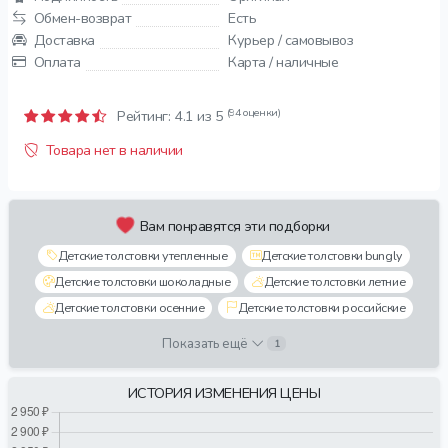
Обмен-возврат
Есть
Доставка
Курьер / самовывоз
Оплата
Карта / наличные
(94 оценки)
Рейтинг:
4.1
из 5
Товара нет в наличии
Вам понравятся эти подборки
Детские толстовки утепленные
Детские толстовки bungly
Детские толстовки шоколадные
Детские толстовки летние
Детские толстовки осенние
Детские толстовки российские
Показать ещё
1
ИСТОРИЯ ИЗМЕНЕНИЯ ЦЕНЫ