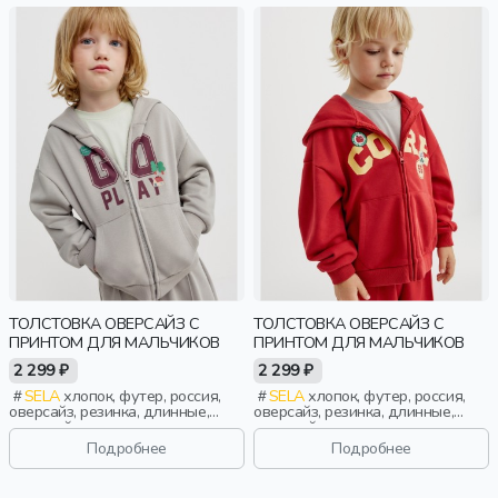
ТОЛСТОВКА ОВЕРСАЙЗ С
ТОЛСТОВКА ОВЕРСАЙЗ С
ПРИНТОМ ДЛЯ МАЛЬЧИКОВ
ПРИНТОМ ДЛЯ МАЛЬЧИКОВ
2 299 ₽
2 299 ₽
SELA
хлопок, футер, россия,
SELA
хлопок, футер, россия,
оверсайз, резинка, длинные,
оверсайз, резинка, длинные,
длинный рукав, капюшон,
длинный рукав, капюшон,
застежка, манжета, свободные,
застежка, манжета, свободные,
Подробнее
Подробнее
принт, мальчики, дети
принт, мальчики, дети