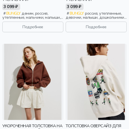
3 099 ₽
3 099 ₽
BUNGLY
деним, россия,
BUNGLY
россия, утепленные,
утепленные, мальчики, малыши,
девочки, малыши, дошкольники,
дошкольники, дети
дети
Подробнее
Подробнее
УКОРОЧЕННАЯ ТОЛСТОВКА НА
ТОЛСТОВКА ОВЕРСАЙЗ ДЛЯ