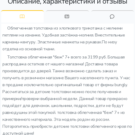
Описание, характеристики и отзывы
Облегченная толстовка из хлопкового трикотажа с мелкими
петлями на изнанке. Удобная застёжка-молния. Вместительные
карманы-кенгуру. Эластичные манжеты на рукавах.По низу
отделка из основной ткани.
Толстовка облегченная "беж" 7+ всего за 3199 руб. Большая
распродажа остатков от нашего магазина! Доставка товара
производится до дверей. Также возможно сделать заказ и
получить в розничном магазине Вашего населенного пункта. У нас
в продаже исключительно оригинальный товар от фирмы bungly.
Рассчитаться за детские толстовки можно после получения и
примерки/проверки выбранной модели. Данный товар прекрасно
подойдет для девчонок. школьники, подростки, дети не будут
равнодушны этой покупкой. толстовка облегченная "беж" 7+ из
качественного материала. Эта модель родом из россии.
Поторопитесь приобрести детские толстовки облегченного кроя по
доступной цене!