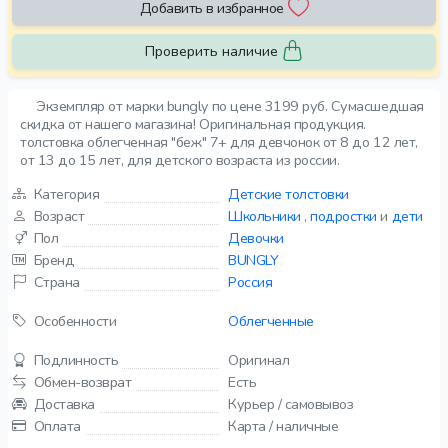
Добавить в избранное
Проверить наличие
Экземпляр от марки bungly по цене 3199 руб. Сумасшедшая
скидка от нашего магазина! Оригинальная продукция.
толстовка облегченная "беж" 7+ для девчонок от 8 до 12 лет,
от 13 до 15 лет, для детского возраста из россии.
Категория
Детские толстовки
Возраст
Школьники
,
подростки
и
дети
Пол
Девочки
Бренд
BUNGLY
Страна
Россия
Особенности
Облегченные
Подлинность
Оригинал
Обмен-возврат
Есть
Доставка
Курьер / самовывоз
Оплата
Карта / наличные