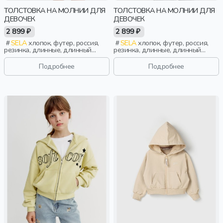
ТОЛСТОВКА НА МОЛНИИ ДЛЯ
ТОЛСТОВКА НА МОЛНИИ ДЛЯ
ДЕВОЧЕК
ДЕВОЧЕК
2 899 ₽
2 899 ₽
SELA
хлопок, футер, россия,
SELA
хлопок, футер, россия,
резинка, длинные, длинный
резинка, длинные, длинный
рукав, капюшон, молния, школа,
рукав, капюшон, молния, школа,
манжета, свободные, девочки,
манжета, свободные, девочки,
Подробнее
Подробнее
дети
дети