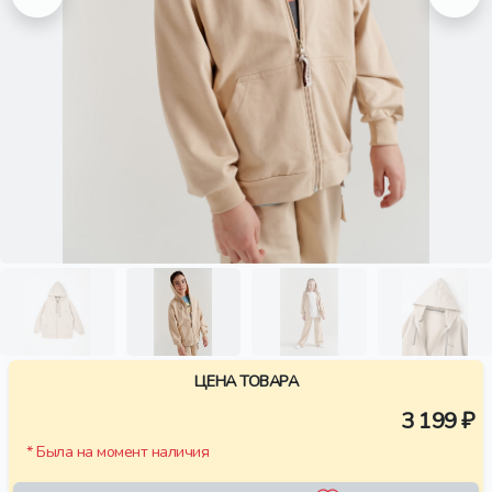
ЦЕНА ТОВАРА
3 199 ₽
* Была на момент наличия