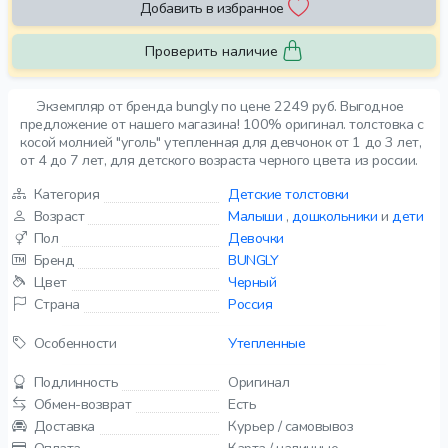
Добавить в избранное
Проверить наличие
Экземпляр от бренда bungly по цене 2249 руб. Выгодное
предложение от нашего магазина! 100% оригинал. толстовка с
косой молнией "уголь" утепленная для девчонок от 1 до 3 лет,
от 4 до 7 лет, для детского возраста черного цвета из россии.
Категория
Детские толстовки
Возраст
Малыши
,
дошкольники
и
дети
Пол
Девочки
Бренд
BUNGLY
Цвет
Черный
Страна
Россия
Особенности
Утепленные
Подлинность
Оригинал
Обмен-возврат
Есть
Доставка
Курьер / самовывоз