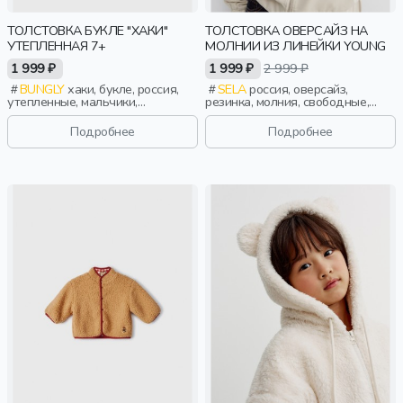
ТОЛСТОВКА БУКЛЕ "ХАКИ"
ТОЛСТОВКА ОВЕРСАЙЗ НА
УТЕПЛЕННАЯ 7+
МОЛНИИ ИЗ ЛИНЕЙКИ YOUNG
1 999 ₽
1 999 ₽
2 999 ₽
BUNGLY
хаки, букле, россия,
SELA
россия, оверсайз,
утепленные, мальчики,
резинка, молния, свободные,
школьники, подростки, дети
эластичные, девочки,
старшеклассники, дети
Подробнее
Подробнее