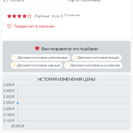
Оплата
Карта / наличные
(72 оценки)
Рейтинг:
4
из 5
Товара нет в наличии
Вам понравятся эти подборки
Детские толстовки утепленные
Детские толстовки bungly
Детские толстовки черные
Детские толстовки российские
ИСТОРИЯ ИЗМЕНЕНИЯ ЦЕНЫ