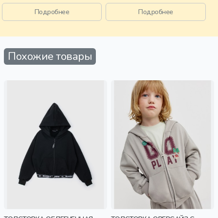
ворот, воротник, воротник-
эластичные, девочки,
стойка, спорт, девочки,
старшеклассники, дети
Подробнее
Подробнее
старшеклассники, дети
Похожие товары