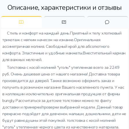
Описание, характеристики и отзывы
Стиль и комфорт на каждый день.Приятный к телу хлопковый
трикотаж с мягким начесом на изнанке.Оригинальная
ассиметричная молния. Свободный крой для абсолютного
комфорта. Эластичные и удобные манжеты.Вместительный карман
для важных мелочей.
Толстовка с косой молнией "уголь" утепленная всего за 2249
руб. Очень дешевая цена от нашего магазина! Доставка товара
производится до дверей. Также возможно оформить заказ и
получить в розничном магазине Вашего населенного пункта. У нас
в коллекции исключительно оригинальная продукция от фирмы
bungly. Рассчитаться за детские толстовки можно по факту
доставки и примерки/проверки выбранной модели. Данный товар
прекрасно подойдет для девчонок. малыши, дошкольники, дети не
будут равнодушны этой покупкой. толстовка с косой молнией
"уголь" утепленная черного цвета из качественного материала.