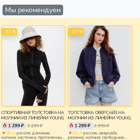
Мы рекомендуем
- 61 %
- 57 %
СПОРТИВНАЯ ТОЛСТОВКА НА
ТОЛСТОВКА ОВЕРСАЙЗ НА
МОЛНИИ ИЗ ЛИНЕЙКИ YOUNG
МОЛНИИ ИЗ ЛИНЕЙКИ YOUNG
1 299 ₽
3 299 ₽
1 299 ₽
2 999 ₽
SELA
россия, длинные,
SELA
россия, оверсайз,
молния, застежка, приталенные,
резинка, молния, свободные,