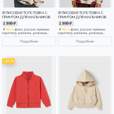
ФЛИСОВАЯ ТОЛСТОВКА С
ФЛИСОВАЯ ТОЛСТОВКА С
ПРИНТОМ ДЛЯ МАЛЬЧИКОВ
ПРИНТОМ ДЛЯ МАЛЬЧИКОВ
1 999 ₽
1 999 ₽
SELA
флис, россия, прямые,
SELA
флис, россия, прямые,
короткие, резинка, длинные,
короткие, резинка, длинные,
длинный рукав, застежка,
длинный рукав, застежка,
манжета, принт, воротник,
манжета, принт, воротник,
Подробнее
Подробнее
воротник-стойка, повседневный,
воротник-стойка, повседневный,
мальчики, дети
мальчики, дети
- 50 %