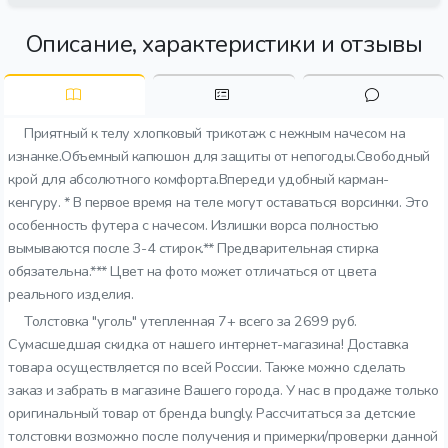
Описание, характеристики и отзывы
Приятный к телу хлопковый трикотаж с нежным начесом на
изнанке.Объемный капюшон для защиты от непогоды.Свободный
крой для абсолютного комфорта.Впереди удобный карман-
кенгуру. * В первое время на теле могут оставаться ворсинки. Это
особенность футера с начесом. Излишки ворса полностью
вымываются после 3-4 стирок.** Предварительная стирка
обязательна.*** Цвет на фото может отличаться от цвета
реального изделия.
Толстовка "уголь" утепленная 7+ всего за 2699 руб.
Сумасшедшая скидка от нашего интернет-магазина! Доставка
товара осуществляется по всей России. Также можно сделать
заказ и забрать в магазине Вашего города. У нас в продаже только
оригинальный товар от бренда bungly. Рассчитаться за детские
толстовки возможно после получения и примерки/проверки данной