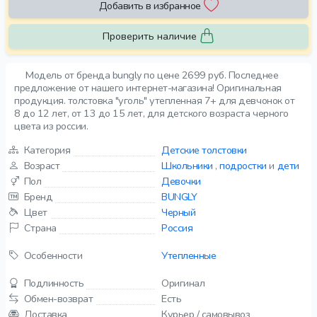
Добавить в избранное
Проверить наличие
Модель от бренда bungly по цене 2699 руб. Последнее
предложение от нашего интернет-магазина! Оригинальная
продукция. толстовка "уголь" утепленная 7+ для девчонок от
8 до 12 лет, от 13 до 15 лет, для детского возраста черного
цвета из россии.
Категория
Детские толстовки
Возраст
Школьники
,
подростки
и
дети
Пол
Девочки
Бренд
BUNGLY
Цвет
Черный
Страна
Россия
Особенности
Утепленные
Подлинность
Оригинал
Обмен-возврат
Есть
Доставка
Курьер / самовывоз