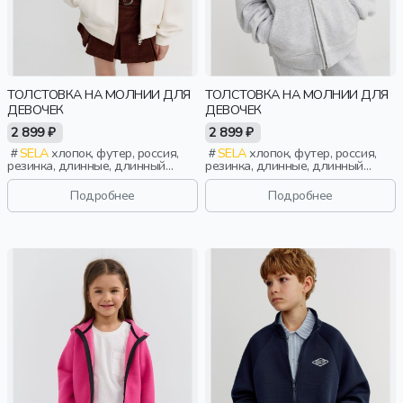
ТОЛСТОВКА НА МОЛНИИ ДЛЯ
ТОЛСТОВКА НА МОЛНИИ ДЛЯ
ДЕВОЧЕК
ДЕВОЧЕК
2 899 ₽
2 899 ₽
SELA
хлопок, футер, россия,
SELA
хлопок, футер, россия,
резинка, длинные, длинный
резинка, длинные, длинный
рукав, капюшон, молния, школа,
рукав, капюшон, молния, школа,
манжета, свободные, девочки,
манжета, свободные, девочки,
Подробнее
Подробнее
дети
дети