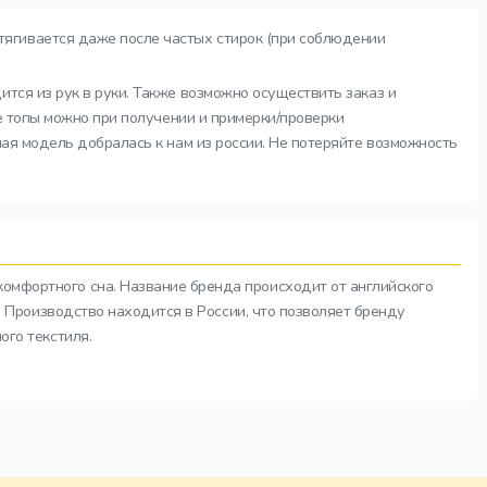
тягивается даже после частых стирок (при соблюдении
ится из рук в руки. Также возможно осуществить заказ и
ие топы можно при получении и примерки/проверки
ная модель добралась к нам из россии. Не потеряйте возможность
комфортного сна. Название бренда происходит от английского
а. Производство находится в России, что позволяет бренду
ого текстиля.