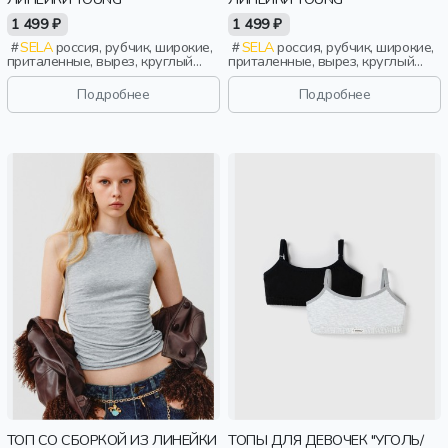
1 499 ₽
1 499 ₽
SELA
россия, рубчик, широкие,
SELA
россия, рубчик, широкие,
приталенные, вырез, круглый
приталенные, вырез, круглый
вырез, девочки,
вырез, девочки,
старшеклассники, дети
старшеклассники, дети
Подробнее
Подробнее
ТОП СО СБОРКОЙ ИЗ ЛИНЕЙКИ
ТОПЫ ДЛЯ ДЕВОЧЕК "УГОЛЬ/