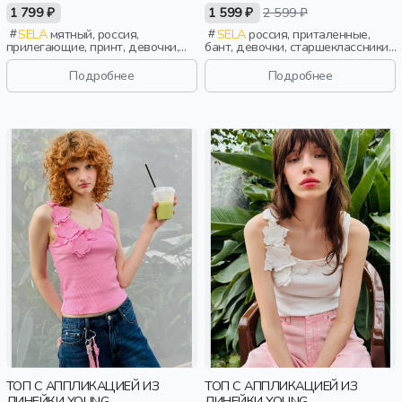
1 799 ₽
1 599 ₽
2 599 ₽
SELA
мятный, россия,
SELA
россия, приталенные,
прилегающие, принт, девочки,
бант, девочки, старшеклассники,
старшеклассники, дети
дети
Подробнее
Подробнее
ТОП С АППЛИКАЦИЕЙ ИЗ
ТОП С АППЛИКАЦИЕЙ ИЗ
ЛИНЕЙКИ YOUNG
ЛИНЕЙКИ YOUNG