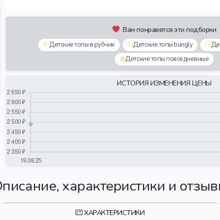
Вам понравятся эти подборки
Детские топы в рубчик
Детские топы bungly
Де
Детские топы повседневные
ИСТОРИЯ ИЗМЕНЕНИЯ ЦЕНЫ
писание, характеристики и отзы
ХАРАКТЕРИСТИКИ