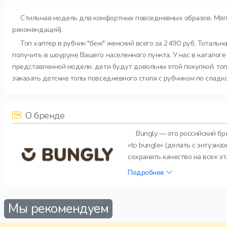
Стильная модель для комфортных повседневных образов. Мягк
рекомендаций).
Топ халтер в рубчик "беж" женский всего за 2490 руб. Тоталь
получить в шоуруме Вашего населенного пункта. У нас в каталоге
представленной модели. дети будут довольны этой покупкой. топ
заказать детские топы повседневного стиля с рубчиком по сладко
О бренде
Bungly — это российский б
«to bungle» (делать с энтузи
сохранять качество на всех э
Подробнее
Мы рекомендуем