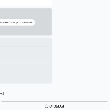
тские топы российские
вы
ОТЗЫВЫ