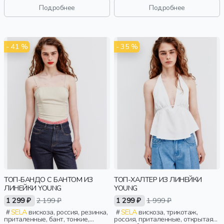
старшеклассники, дети
Подробнее
Подробнее
- 41 %
- 35 %
ТОП-БАНДО С БАНТОМ ИЗ
ТОП-ХАЛТЕР ИЗ ЛИНЕЙКИ
ЛИНЕЙКИ YOUNG
YOUNG
1 299 ₽
2 199 ₽
1 299 ₽
1 999 ₽
SELA
вискоза, россия, резинка,
SELA
вискоза, трикотаж,
приталенные, бант, тонкие,
россия, приталенные, открытая