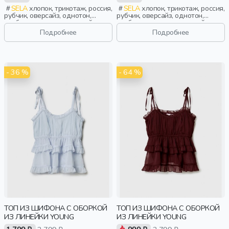
SELA
хлопок, трикотаж, россия,
SELA
хлопок, трикотаж, россия,
рубчик, оверсайз, однотон,
рубчик, оверсайз, однотон,
свободные, вырез, круглый
свободные, вырез, круглый
вырез, девочки,
вырез, девочки,
Подробнее
Подробнее
старшеклассники, дети
старшеклассники, дети
- 36 %
- 64 %
ТОП ИЗ ШИФОНА С ОБОРКОЙ
ТОП ИЗ ШИФОНА С ОБОРКОЙ
ИЗ ЛИНЕЙКИ YOUNG
ИЗ ЛИНЕЙКИ YOUNG