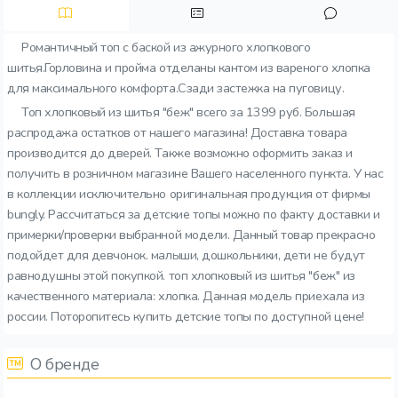
Романтичный топ с баской из ажурного хлопкового
шитья.Горловина и пройма отделаны кантом из вареного хлопка
для максимального комфорта.Сзади застежка на пуговицу.
Топ хлопковый из шитья "беж" всего за 1399 руб. Большая
распродажа остатков от нашего магазина! Доставка товара
производится до дверей. Также возможно оформить заказ и
получить в розничном магазине Вашего населенного пункта. У нас
в коллекции исключительно оригинальная продукция от фирмы
bungly. Рассчитаться за детские топы можно по факту доставки и
примерки/проверки выбранной модели. Данный товар прекрасно
подойдет для девчонок. малыши, дошкольники, дети не будут
равнодушны этой покупкой. топ хлопковый из шитья "беж" из
качественного материала: хлопка. Данная модель приехала из
россии. Поторопитесь купить детские топы по доступной цене!
О бренде