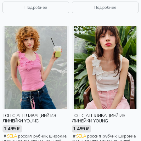
эластичные, девочки,
спина, бант, вырез, девочки,
старшеклассники, дети
старшеклассники, дети
Подробнее
Подробнее
ТОП С АППЛИКАЦИЕЙ ИЗ
ТОП С АППЛИКАЦИЕЙ ИЗ
ЛИНЕЙКИ YOUNG
ЛИНЕЙКИ YOUNG
1 499 ₽
1 499 ₽
SELA
россия, рубчик, широкие,
SELA
россия, рубчик, широкие,
приталенные, вырез, круглый
приталенные, вырез, круглый