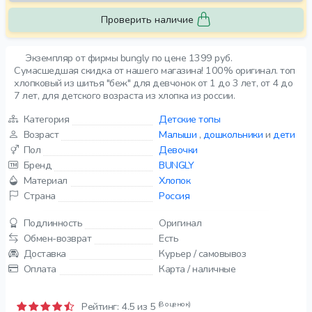
Проверить наличие
Экземпляр от фирмы bungly по цене 1399 руб.
Сумасшедшая скидка от нашего магазина! 100% оригинал. топ
хлопковый из шитья "беж" для девчонок от 1 до 3 лет, от 4 до
7 лет, для детского возраста из хлопка из россии.
Категория
Детские топы
Возраст
Малыши
,
дошкольники
и
дети
Пол
Девочки
Бренд
BUNGLY
Материал
Хлопок
Страна
Россия
Подлинность
Оригинал
Обмен-возврат
Есть
Доставка
Курьер / самовывоз
Оплата
Карта / наличные
(8 оценок)
Рейтинг:
4.5
из 5