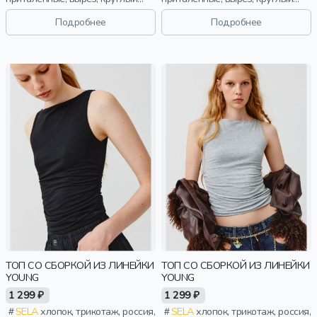
вырез, девочки,
вырез, девочки,
старшеклассники, дети
старшеклассники, дети
Подробнее
Подробнее
ТОП СО СБОРКОЙ ИЗ ЛИНЕЙКИ
ТОП СО СБОРКОЙ ИЗ ЛИНЕЙКИ
YOUNG
YOUNG
1 299 ₽
1 299 ₽
SELA
хлопок, трикотаж, россия,
SELA
хлопок, трикотаж, россия,