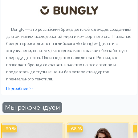
Bungly — это российский бренд детской одежды, созданный
для активных исследований мира и комфортного сна. Название
бренда происходит от английского «to bungle» (делать с
энтузиазмом, возиться), что идеально отражает беззаботную
природу детства. Производство находится в России, что
позволяет бренду сохранять качество на всех этапах и
предлагать доступные цены без потери стандартов
премиального текстиля.
Подробнее
Мы рекомендуем
- 69 %
- 68 %
-