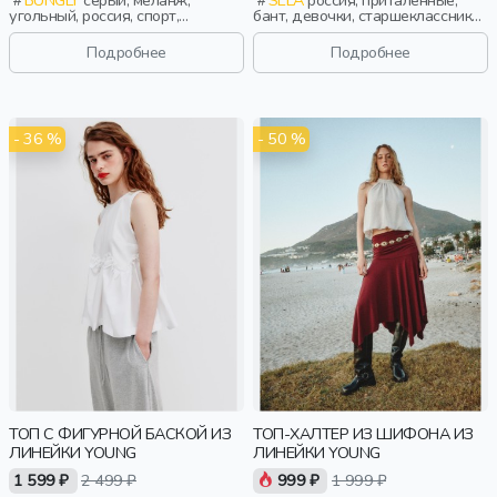
угольный, россия, спорт,
бант, девочки, старшеклассники,
девочки, школьники, подростки,
дети
дети
Подробнее
Подробнее
- 36 %
- 50 %
ТОП С ФИГУРНОЙ БАСКОЙ ИЗ
ТОП-ХАЛТЕР ИЗ ШИФОНА ИЗ
ЛИНЕЙКИ YOUNG
ЛИНЕЙКИ YOUNG
1 599 ₽
2 499 ₽
999 ₽
1 999 ₽