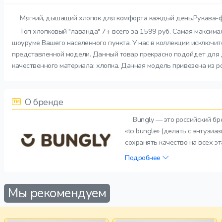
Мягкий, дышащий хлопок для комфорта каждый день.Рукава-фо
Топ хлопковый "лаванда" 7+ всего за 1599 руб. Самая максима
шоуруме Вашего населенного пункта. У нас в коллекции исключит
представленной модели. Данный товар прекрасно подойдет для д
качественного материала: хлопка. Данная модель привезена из ро
О бренде
Bungly — это российский б
«to bungle» (делать с энтузи
сохранять качество на всех э
Подробнее
Мы рекомендуем