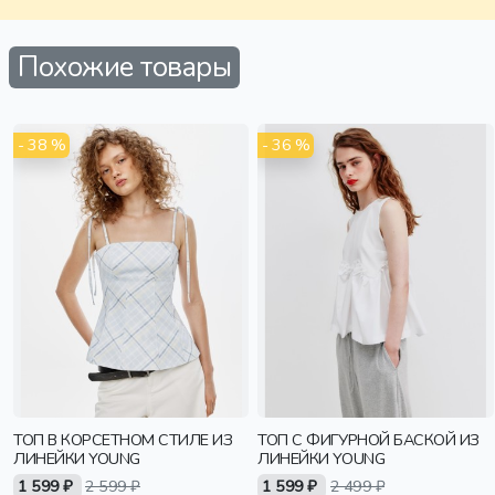
Похожие товары
- 38 %
- 36 %
ТОП В КОРСЕТНОМ СТИЛЕ ИЗ
ТОП С ФИГУРНОЙ БАСКОЙ ИЗ
ЛИНЕЙКИ YOUNG
ЛИНЕЙКИ YOUNG
1 599 ₽
2 599 ₽
1 599 ₽
2 499 ₽