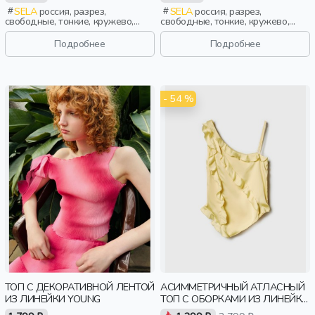
SELA
россия, разрез,
SELA
россия, разрез,
свободные, тонкие, кружево,
свободные, тонкие, кружево,
девочки, старшеклассники, дети
девочки, старшеклассники, дети
Подробнее
Подробнее
- 54 %
ТОП С ДЕКОРАТИВНОЙ ЛЕНТОЙ
АСИММЕТРИЧНЫЙ АТЛАСНЫЙ
ИЗ ЛИНЕЙКИ YOUNG
ТОП С ОБОРКАМИ ИЗ ЛИНЕЙКИ
YOUNG