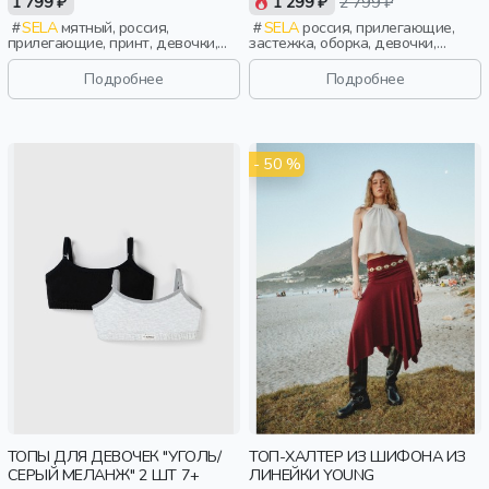
1 799 ₽
1 299 ₽
2 799 ₽
SELA
мятный, россия,
SELA
россия, прилегающие,
прилегающие, принт, девочки,
застежка, оборка, девочки,
старшеклассники, дети
старшеклассники, дети
Подробнее
Подробнее
- 50 %
ТОПЫ ДЛЯ ДЕВОЧЕК "УГОЛЬ/
ТОП-ХАЛТЕР ИЗ ШИФОНА ИЗ
СЕРЫЙ МЕЛАНЖ" 2 ШТ 7+
ЛИНЕЙКИ YOUNG