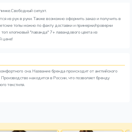
пинке.Свободный силуэт.
ся из рук в руки. Также возможно оформить заказ и получить в
детские топы можно по факту доставки и примерки/проверки
 топ хлопковый "лаванда" 7+ лавандового цвета из
й цене!
комфортного сна. Название бренда происходит от английского
а. Производство находится в России, что позволяет бренду
ого текстиля.