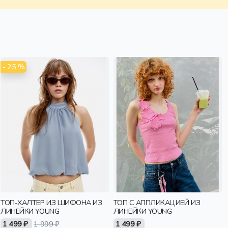
- 25 %
ТОП-ХАЛТЕР ИЗ ШИФОНА ИЗ
ТОП С АППЛИКАЦИЕЙ ИЗ
ЛИНЕЙКИ YOUNG
ЛИНЕЙКИ YOUNG
1 499 ₽
1 999 ₽
1 499 ₽