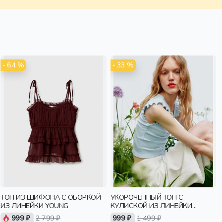
- 64 %
- 33 %
ТОП ИЗ ШИФОНА С ОБОРКОЙ
УКОРОЧЕННЫЙ ТОП С
ИЗ ЛИНЕЙКИ YOUNG
КУЛИСКОЙ ИЗ ЛИНЕЙКИ
YOUNG
999 ₽
2 799 ₽
999 ₽
1 499 ₽