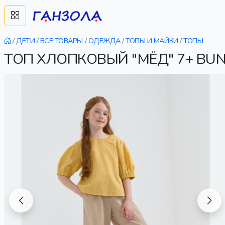
/
ДЕТИ
/
ВСЕ ТОВАРЫ
/
ОДЕЖДА
/
ТОПЫ И МАЙКИ
/
ТОПЫ
ТОП ХЛОПКОВЫЙ "МЁД" 7+ BU