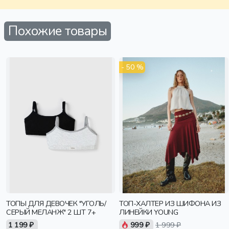
Похожие товары
- 50 %
ТОПЫ ДЛЯ ДЕВОЧЕК "УГОЛЬ/
ТОП-ХАЛТЕР ИЗ ШИФОНА ИЗ
СЕРЫЙ МЕЛАНЖ" 2 ШТ 7+
ЛИНЕЙКИ YOUNG
1 199 ₽
999 ₽
1 999 ₽