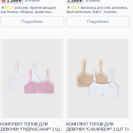
1 299 ₽
2 799 ₽
1 299 ₽
2 199 ₽
SELA
россия, прилегающие,
SELA
вискоза, россия, резинка,
застежка, оборка, девочки,
приталенные, бант, тонкие,
старшеклассники, дети
эластичные, девочки,
старшеклассники, дети
Подробнее
Подробнее
КОМПЛЕКТ ТОПОВ ДЛЯ
КОМПЛЕКТ ТОПОВ ДЛЯ
ДЕВОЧЕК "ПУДРА/САХАР" 2 ШТ
ДЕВОЧЕК "САХАР/БЕЖ" 2 ШТ 7+