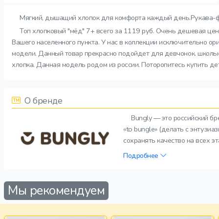
Мягкий, дышащий хлопок для комфорта каждый день.Рукава-фо
Топ хлопковый "мёд" 7+ всего за 1119 руб. Очень дешевая цен
Вашего населенного пункта. У нас в коллекции исключительно ор
модели. Данный товар прекрасно подойдет для девчонок. школьни
хлопка. Данная модель родом из россии. Поторопитесь купить де
О бренде
Bungly — это российский б
«to bungle» (делать с энтузи
сохранять качество на всех э
Подробнее
Мы рекомендуем