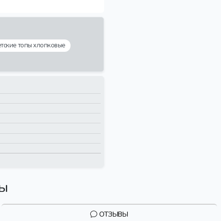
тские топы хлопковые
вы
ОТЗЫВЫ