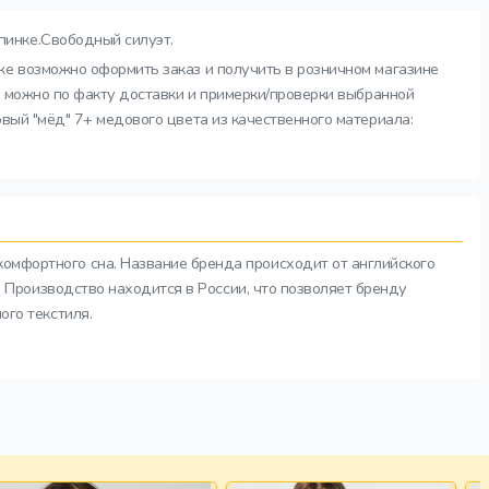
пинке.Свободный силуэт.
кже возможно оформить заказ и получить в розничном магазине
ы можно по факту доставки и примерки/проверки выбранной
вый "мёд" 7+ медового цвета из качественного материала:
комфортного сна. Название бренда происходит от английского
а. Производство находится в России, что позволяет бренду
ого текстиля.