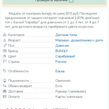
Проверить наличие
Модель от компании bungly по цене 839 руб. Последнее
предложение от нашего интернет-магазина! 100% оригинал.
топ с баской "серебро" для девчонок от 1 до 3 лет, от 4 до 7
лет, для детского возраста серебряного цвета из россии.
Категория
Детские топы
Возраст
Малыши
,
дошкольники
и
дети
Пол
Девочки
Бренд
BUNGLY
Цвет
Серебряный
Страна
Россия
Особенности
Баска
Подлинность
Оригинал
Обмен-возврат
Есть
Доставка
Курьер / самовывоз
Оплата
Карта / наличные
(99 оценок)