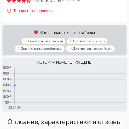
Рейтинг:
4.7
из 5
Товара нет в наличии
Вам понравятся эти подборки
Детские топы с баской
Детские топы bungly
Детские топы серебряные
Детские топы российские
ИСТОРИЯ ИЗМЕНЕНИЯ ЦЕНЫ
Описание, характеристики и отзывы