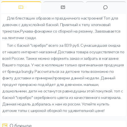
Для блестящих образов и праздничного настроения! Топ для
девочек с двухслойной баской. Приятный к телу хлопковый
трикотаж.Рукава-фонарики со сборкой на резинку. Завязывается
на ленточки сзади.
Топ с баской "серебро" всего за 839 руб. Сумасшедшая скидка
от нашего интернет-магазина! Доставка товара осуществляется по
всей России. Также можно оформить заказ и забрать в магазине
Вашего города. У нас в коллекции только оригинальная продукция
от бренда bungly. Рассчитаться за детские топы возможно по
факту доставки и примерки/проверки данной модели. Данный
продукт прекрасно подойдет для девчонок. малыши,
дошкольники, дети не останутся равнодушны этой покупкой. топ с
баской "серебро" серебряного цвета из качественного материала.
Данная модель добралась к нам из россии. Успейте купить
детские топы с широкой оборкой по удивительной цене!
О бренде