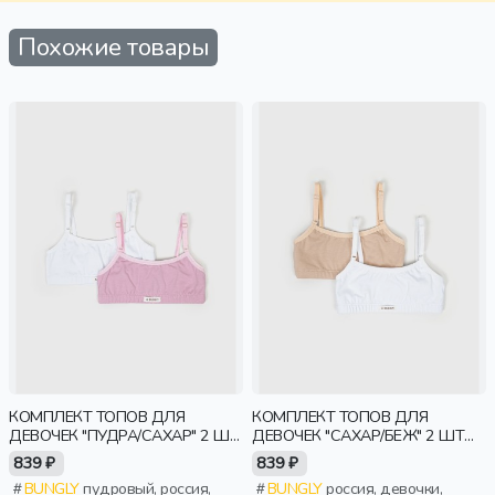
Похожие товары
КОМПЛЕКТ ТОПОВ ДЛЯ
КОМПЛЕКТ ТОПОВ ДЛЯ
ДЕВОЧЕК "ПУДРА/САХАР" 2 ШТ
ДЕВОЧЕК "САХАР/БЕЖ" 2 ШТ
7+
7+
839 ₽
839 ₽
BUNGLY
пудровый, россия,
BUNGLY
россия, девочки,