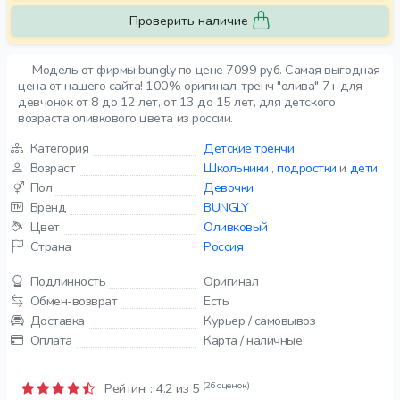
Проверить наличие
Модель от фирмы bungly по цене 7099 руб. Самая выгодная
цена от нашего сайта! 100% оригинал. тренч "олива" 7+ для
девчонок от 8 до 12 лет, от 13 до 15 лет, для детского
возраста оливкового цвета из россии.
Категория
Детские тренчи
Возраст
Школьники
,
подростки
и
дети
Пол
Девочки
Бренд
BUNGLY
Цвет
Оливковый
Страна
Россия
Подлинность
Оригинал
Обмен-возврат
Есть
Доставка
Курьер / самовывоз
Оплата
Карта / наличные
(26 оценок)
Рейтинг:
4.2
из 5