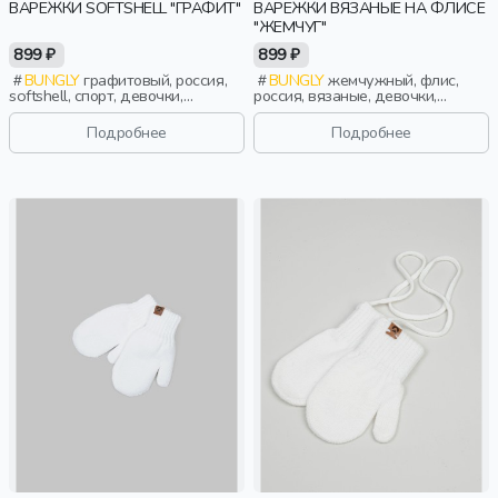
ВАРЕЖКИ SOFTSHELL "ГРАФИТ"
ВАРЕЖКИ ВЯЗАНЫЕ НА ФЛИСЕ
"ЖЕМЧУГ"
899 ₽
899 ₽
BUNGLY
графитовый, россия,
BUNGLY
жемчужный, флис,
softshell, спорт, девочки,
россия, вязаные, девочки,
малыши, дошкольники, дети
малыши, дошкольники, дети
Подробнее
Подробнее