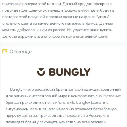
примерки/проверки этой модели. Данный продукт прекрасно
подойдет для девчонок. малыши, дошкольники, дети будут в
восторге этой покупкой. варежки вязаные на флисе "уголь"
угольного цвета из качественного материала: флиса. Данная
модель добралась к нам из россии. Не упустите шанс купить
детские варежки вязаного кроя по привлекательной цене!
О бренде
Bungly — это российский бренд детской одежды, созданный
для активных исследований мира и комфортного сна. Название
бренда происходит от английского «to bungle» (делать с
энтузиазмом, возиться), что идеально отражает беззаботную
природу детства. Производство находится в России, что
позволяет бренду сохранять качество на всех этапах и