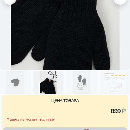
ЦЕНА ТОВАРА
899 ₽
* Была на момент наличия