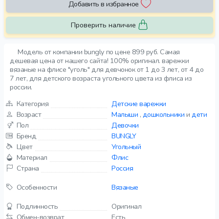
Добавить в избранное
Проверить наличие
Модель от компании bungly по цене 899 руб. Самая
дешевая цена от нашего сайта! 100% оригинал. варежки
вязаные на флисе "уголь" для девчонок от 1 до 3 лет, от 4 до
7 лет, для детского возраста угольного цвета из флиса из
россии.
Категория
Детские варежки
Возраст
Малыши
,
дошкольники
и
дети
Пол
Девочки
Бренд
BUNGLY
Цвет
Угольный
Материал
Флис
Страна
Россия
Особенности
Вязаные
Подлинность
Оригинал
Обмен-возврат
Есть