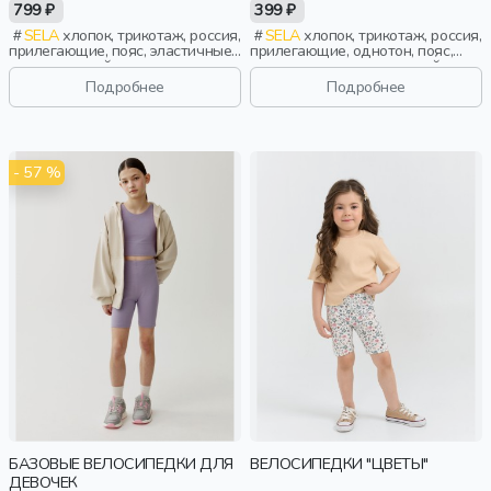
2 ШТ.
799 ₽
399 ₽
SELA
хлопок, трикотаж, россия,
SELA
хлопок, трикотаж, россия,
прилегающие, пояс, эластичные,
прилегающие, однотон, пояс,
повседневный, спорт, девочки,
эластичные, повседневный,
дети
девочки, дети
Подробнее
Подробнее
- 57 %
БАЗОВЫЕ ВЕЛОСИПЕДКИ ДЛЯ
ВЕЛОСИПЕДКИ "ЦВЕТЫ"
ДЕВОЧЕК