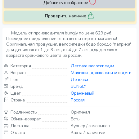
Добавить в избранное
Проверить наличие
Модель от производителя bungly по цене 629 руб.
Последнее предложение от нашего интернет-магазина!
Оригинальная продукция. велосипедки бодо бородо "паприка"
для девчонок от 1 до 3 лет, от 4 до 7 лет, для детского
возраста оранжевого цвета из россии.
Категория
Детские велосипедки
Возраст
Малыши
,
дошкольники
и
дети
Пол
Девочки
Бренд
BUNGLY
Цвет
Оранжевый
Страна
Россия
Подлинность
Оригинал
Обмен-возврат
Есть
Доставка
Курьер / самовывоз
Оплата
Карта / наличные