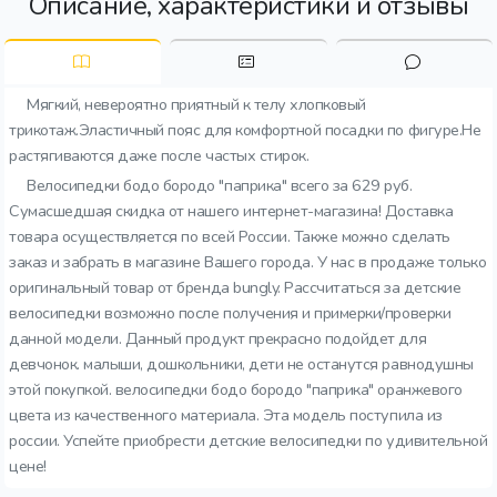
Описание, характеристики и отзывы
Мягкий, невероятно приятный к телу хлопковый
трикотаж.Эластичный пояс для комфортной посадки по фигуре.Не
растягиваются даже после частых стирок.
Велосипедки бодо бородо "паприка" всего за 629 руб.
Сумасшедшая скидка от нашего интернет-магазина! Доставка
товара осуществляется по всей России. Также можно сделать
заказ и забрать в магазине Вашего города. У нас в продаже только
оригинальный товар от бренда bungly. Рассчитаться за детские
велосипедки возможно после получения и примерки/проверки
данной модели. Данный продукт прекрасно подойдет для
девчонок. малыши, дошкольники, дети не останутся равнодушны
этой покупкой. велосипедки бодо бородо "паприка" оранжевого
цвета из качественного материала. Эта модель поступила из
россии. Успейте приобрести детские велосипедки по удивительной
цене!