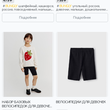
479 ₽
799 ₽
BUNGLY
шалфейный, кашкорсе,
BUNGLY
угольный, россия,
россия, повседневный, малыши,
девочки, малыши, дошкольники,
дети
дети
Подробнее
Подробнее
НАБОР БАЗОВЫХ
ВЕЛОСИПЕДКИ ДЛЯ ДЕВОЧЕК
ВЕЛОСИПЕДОК ДЛЯ ДЕВОЧЕК,