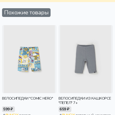
Похожие товары
ВЕЛОСИПЕДКИ "COMIC HERO"
ВЕЛОСИПЕДКИ ИЗ КАШКОРСЕ
"ПЕПЕЛ" 7+
599 ₽
659 ₽
BUNGLY
россия,
BUNGLY
пепельный, кашкорсе,