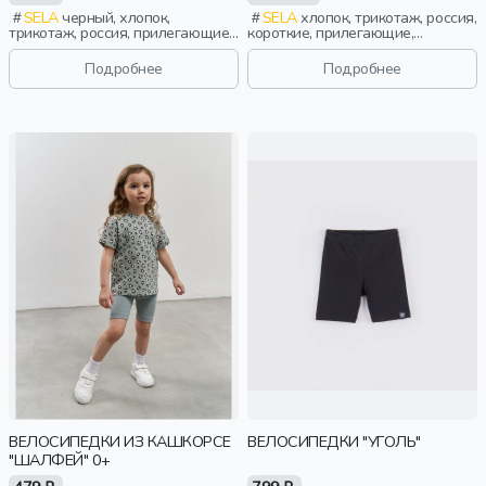
SELA
черный, хлопок,
SELA
хлопок, трикотаж, россия,
трикотаж, россия, прилегающие,
короткие, прилегающие,
школа, пояс, эластичные,
лампасы, принт, пояс,
повседневный, спорт, девочки,
эластичные, повседневный,
Подробнее
Подробнее
дети
спорт, девочки, дети
ВЕЛОСИПЕДКИ ИЗ КАШКОРСЕ
ВЕЛОСИПЕДКИ "УГОЛЬ"
"ШАЛФЕЙ" 0+