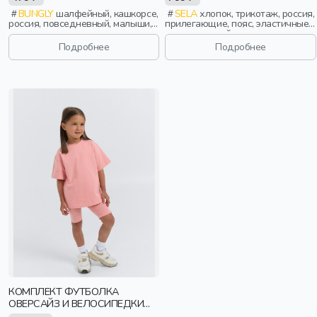
BUNGLY
шалфейный, кашкорсе,
SELA
хлопок, трикотаж, россия,
россия, повседневный, малыши,
прилегающие, пояс, эластичные,
дети
повседневный, спорт, девочки,
дети
Подробнее
Подробнее
КОМПЛЕКТ ФУТБОЛКА
ОВЕРСАЙЗ И ВЕЛОСИПЕДКИ
"РОЗА"