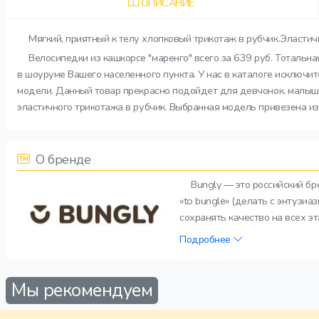
ОПИСАНИЕ
Мягкий, приятный к телу хлопковый трикотаж в рубчик.Эласти
Велосипедки из кашкорсе "маренго" всего за 639 руб. Тотальн
в шоуруме Вашего населенного пункта. У нас в каталоге исключи
модели. Данный товар прекрасно подойдет для девчонок. малыши,
эластичного трикотажа в рубчик. Выбранная модель привезена из
О бренде
Bungly — это российский б
«to bungle» (делать с энтузи
сохранять качество на всех э
Подробнее
Мы рекомендуем