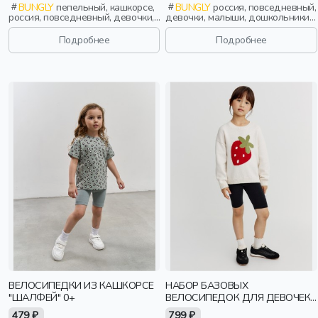
BUNGLY
пепельный, кашкорсе,
BUNGLY
россия, повседневный,
россия, повседневный, девочки,
девочки, малыши, дошкольники,
школьники, подростки, дети
дети
Подробнее
Подробнее
ВЕЛОСИПЕДКИ ИЗ КАШКОРСЕ
НАБОР БАЗОВЫХ
"ШАЛФЕЙ" 0+
ВЕЛОСИПЕДОК ДЛЯ ДЕВОЧЕК,
2 ШТ.
479 ₽
799 ₽