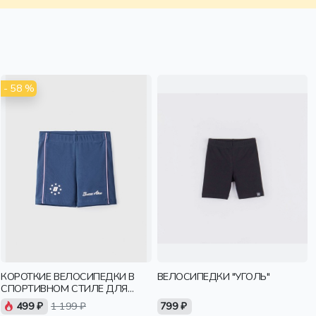
- 58 %
КОРОТКИЕ ВЕЛОСИПЕДКИ В
ВЕЛОСИПЕДКИ "УГОЛЬ"
СПОРТИВНОМ СТИЛЕ ДЛЯ
ДЕВОЧЕК
499 ₽
1 199 ₽
799 ₽