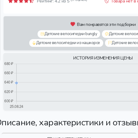
Рейтинг:
4.2
из 5
Товара нет в
Вам понравятся эти подборки
Детские велосипедки bungly
Детские велос
Детские велосипедки из кашкорсе
Детские вело
ИСТОРИЯ ИЗМЕНЕНИЯ ЦЕНЫ
писание, характеристики и отзы