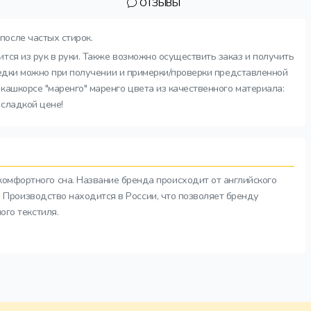
ОТЗЫВЫ
после частых стирок.
тся из рук в руки. Также возможно осуществить заказ и получить
ипедки можно при получении и примерки/проверки представленной
кашкорсе "маренго" маренго цвета из качественного материала:
 сладкой цене!
комфортного сна. Название бренда происходит от английского
а. Производство находится в России, что позволяет бренду
ого текстиля.