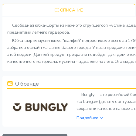
ОПИСАНИЕ
Свободная юбка-шорты из нежного струящегося муслина идеал
предметами летнего гардероба.
Юбка-шорты муслиновые "шалфей" подростковые всего за 1799 
забрать в офлайн магазине Вашего города. У нас в продаже толь
этой модели. Данный продукт прекрасно подойдет для девчонок.
качественного материала: муслина - идеально на лето. Эта моде
О бренде
Bungly — это российский б
«to bungle» (делать с энтузи
сохранять качество на всех э
Подробнее