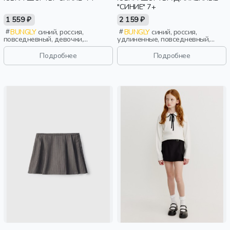
"СИНИЕ" 7+
1 559 ₽
2 159 ₽
BUNGLY
синий, россия,
BUNGLY
синий, россия,
повседневный, девочки,
удлиненные, повседневный,
школьники, подростки, дети
девочки, школьники, подростки,
дети
Подробнее
Подробнее