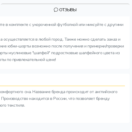
ОТЗЫВЫ
е в комплекте с укороченной футболкой или миксуйте с другими
а осуществляется в любой город. Также можно сделать заказ и
тские юбки-шорты возможно после получения и примерки/проверки
-шорты муслиновые "шалфей" подростковые шалфейного цвета из
рты по привлекательной цене!
комфортного сна. Название бренда происходит от английского
а. Производство находится в России, что позволяет бренду
ого текстиля.