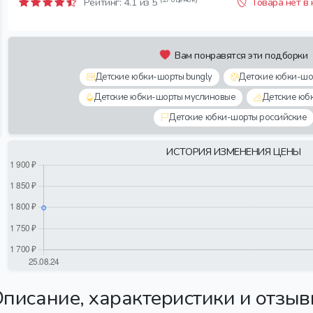
Рейтинг:
4.1
из 5
Товара нет в
Вам понравятся эти подборки
Детские юбки-шорты bungly
Детские юбки-ш
Детские юбки-шорты муслиновые
Детские юб
Детские юбки-шорты российские
ИСТОРИЯ ИЗМЕНЕНИЯ ЦЕНЫ
писание, характеристики и отзы