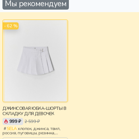
Мы рекомендуем
- 62 %
ДЖИНСОВАЯ ЮБКА-ШОРТЫ В
СКЛАДКУ ДЛЯ ДЕВОЧЕК
999 ₽
2 599 ₽
SELA
хлопок, джинса, твил,
россия, пуговицы, резинка,
застежка, складки, запах, пояс,