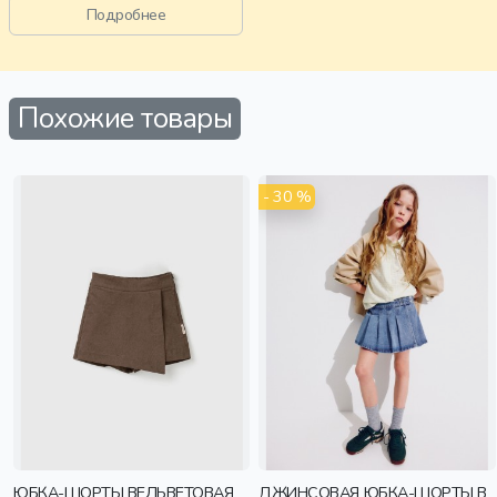
девочки, дети
Подробнее
Похожие товары
- 30 %
ЮБКА-ШОРТЫ ВЕЛЬВЕТОВАЯ
ДЖИНСОВАЯ ЮБКА-ШОРТЫ В