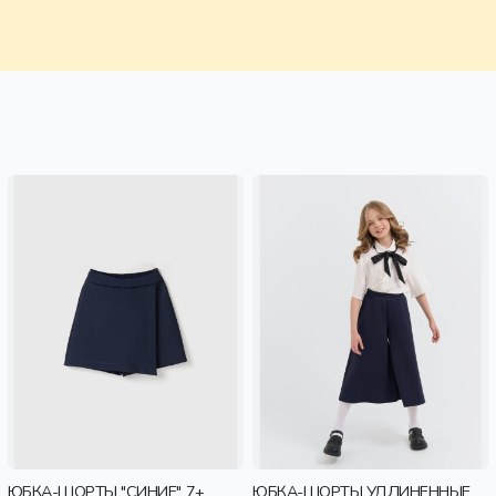
ЮБКА-ШОРТЫ "СИНИЕ" 7+
ЮБКА-ШОРТЫ УДЛИНЕННЫЕ