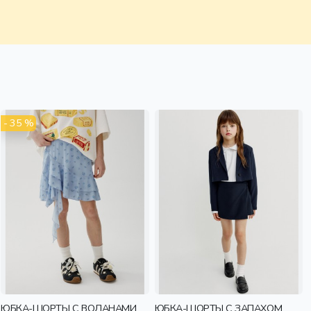
- 35 %
ЮБКА-ШОРТЫ С ВОЛАНАМИ
ЮБКА-ШОРТЫ С ЗАПАХОМ