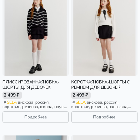
ПЛИССИРОВАННАЯ ЮБКА-
КОРОТКАЯ ЮБКА-ШОРТЫ С
ШОРТЫ ДЛЯ ДЕВОЧЕК
РЕМНЕМ ДЛЯ ДЕВОЧЕК
2 499 ₽
2 499 ₽
SELA
вискоза, россия,
SELA
вискоза, россия,
короткие, резинка, школа, пояс,
короткие, резинка, застежка,
высокая посадка, девочки, дети
складки, школа, ремешок, пояс,
эластичные, девочки, дети
Подробнее
Подробнее