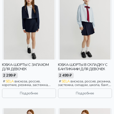
ЮБКА-ШОРТЫ С ЗАПАХОМ
ЮБКА-ШОРТЫ В СКЛАДКУ С
ДЛЯ ДЕВОЧЕК
БАНТИКАМИ ДЛЯ ДЕВОЧЕК
2 299 ₽
2 499 ₽
SELA
вискоза, россия,
SELA
вискоза, россия, резинка,
короткие, резинка, застежка,
застежка, складки, школа, бант,
школа, запах, пояс, пряжка,
девочки, дети
девочки, дети
Подробнее
Подробнее