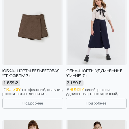
ЮБКА-ШОРТЫ ВЕЛЬВЕТОВАЯ
ЮБКА-ШОРТЫ УДЛИНЕННЫЕ
"ТРЮФЕЛЬ" 7+
"СИНИЕ" 7+
1 859 ₽
2 159 ₽
BUNGLY
трюфельный, вельвет,
BUNGLY
синий, россия,
россия, актив, девочки,
удлиненные, повседневный,
школьники, подростки, дети
девочки, школьники, подростки,
дети
Подробнее
Подробнее