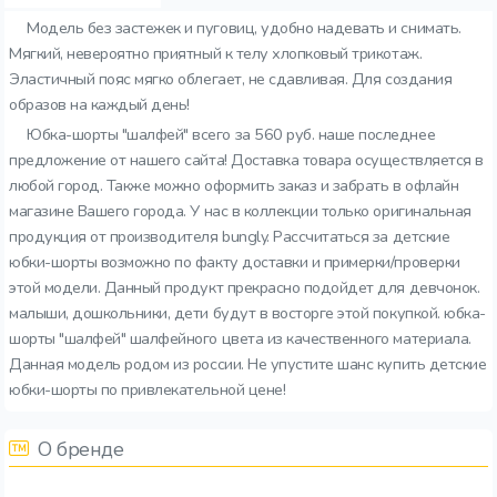
Модель без застежек и пуговиц, удобно надевать и снимать.
Мягкий, невероятно приятный к телу хлопковый трикотаж.
Эластичный пояс мягко облегает, не сдавливая. Для создания
образов на каждый день!
Юбка-шорты "шалфей" всего за 560 руб. наше последнее
предложение от нашего сайта! Доставка товара осуществляется в
любой город. Также можно оформить заказ и забрать в офлайн
магазине Вашего города. У нас в коллекции только оригинальная
продукция от производителя bungly. Рассчитаться за детские
юбки-шорты возможно по факту доставки и примерки/проверки
этой модели. Данный продукт прекрасно подойдет для девчонок.
малыши, дошкольники, дети будут в восторге этой покупкой. юбка-
шорты "шалфей" шалфейного цвета из качественного материала.
Данная модель родом из россии. Не упустите шанс купить детские
юбки-шорты по привлекательной цене!
О бренде