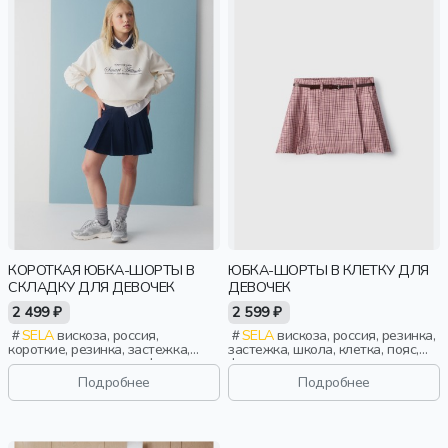
КОРОТКАЯ ЮБКА-ШОРТЫ В
ЮБКА-ШОРТЫ В КЛЕТКУ ДЛЯ
СКЛАДКУ ДЛЯ ДЕВОЧЕК
ДЕВОЧЕК
2 499 ₽
2 599 ₽
SELA
вискоза, россия,
SELA
вискоза, россия, резинка,
короткие, резинка, застежка,
застежка, школа, клетка, пояс,
складки, школа, пояс, фактурные,
фактурные, девочки, дети
девочки, дети
Подробнее
Подробнее