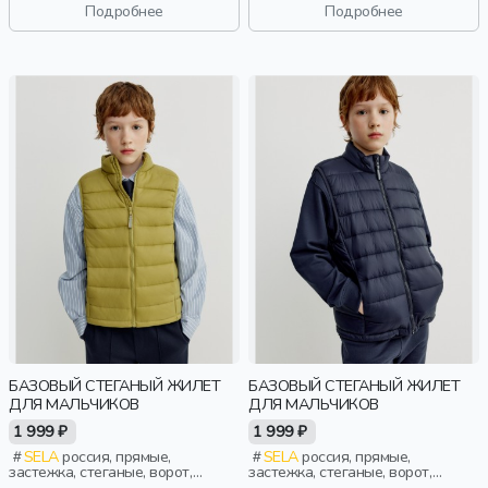
воротник, воротник-стойка,
воротник, воротник-стойка,
Подробнее
Подробнее
мальчики, дети
мальчики, дети
БАЗОВЫЙ СТЕГАНЫЙ ЖИЛЕТ
БАЗОВЫЙ СТЕГАНЫЙ ЖИЛЕТ
ДЛЯ МАЛЬЧИКОВ
ДЛЯ МАЛЬЧИКОВ
1 999 ₽
1 999 ₽
SELA
россия, прямые,
SELA
россия, прямые,
застежка, стеганые, ворот,
застежка, стеганые, ворот,
школа, прорези, непромокаемые,
школа, прорези, непромокаемые,