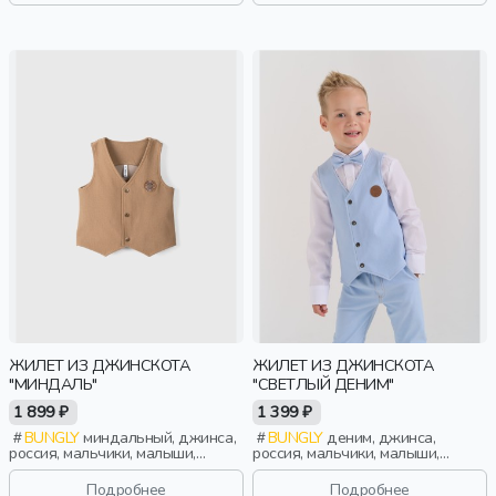
ЖИЛЕТ ИЗ ДЖИНСКОТА
ЖИЛЕТ ИЗ ДЖИНСКОТА
"МИНДАЛЬ"
"СВЕТЛЫЙ ДЕНИМ"
1 899 ₽
1 399 ₽
BUNGLY
миндальный, джинса,
BUNGLY
деним, джинса,
россия, мальчики, малыши,
россия, мальчики, малыши,
дошкольники, дети
дошкольники, дети
Подробнее
Подробнее