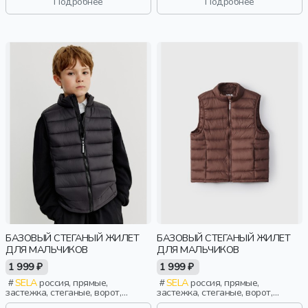
Подробнее
Подробнее
БАЗОВЫЙ СТЕГАНЫЙ ЖИЛЕТ
БАЗОВЫЙ СТЕГАНЫЙ ЖИЛЕТ
ДЛЯ МАЛЬЧИКОВ
ДЛЯ МАЛЬЧИКОВ
1 999 ₽
1 999 ₽
SELA
россия, прямые,
SELA
россия, прямые,
застежка, стеганые, ворот,
застежка, стеганые, ворот,
школа, прорези, непромокаемые,
школа, прорези, непромокаемые,