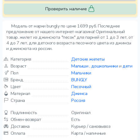
Проверить наличие
Модель от марки bungly по цене 1699 руб. Последнее
предложение от нашего интернет-магазина! Оригинальный
товар. жилет из джинскота "песок" для парней от 1 до 3 лет, от
4 до 7 лет, для детского возраста песочного цвета из джинсы
и джинскота из россии.
Категория
Детские жилеты
Возраст
Малыши
,
дошкольники
и
дети
Пол
Мальчики
Бренд
BUNGLY
Цвет
Песочный
Материал
Джинса
Страна
Россия
Подлинность
Оригинал
Обмен-возврат
Есть
Доставка
Курьер / самовывоз
Оплата
Карта / наличные