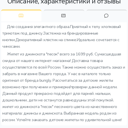
Описание, характеристики и отзывы
Для создания элегантного образа.Приятный к телу хлопковый
трикотаж под джинсу.Застежка на брендированные
кнопки.Декоративный хлястик на спинке.Идеально сочетается с
чиносами.
Жилет из джинскота "песок" всего за 1699 руб. Сумасшедшая
скидка от нашего интернет-магазина! Доставка товара
осуществляется по всей России. Также можно осуществить заказ и
забрать в магазине Вашего города. У нас в каталоге только
оригинал от бренда bungly. Рассчитаться за детские жилеты
возможно при получении и примерки/проверки данной модели.
Данный продукт прекрасно подойдет для парней. малыши,
дошкольники, дети не останутся равнодушны этой покупкой.
жилет из джинскота "песок" песочного цвета из качественного
материала: джинсы и джинскота. Выбранная модель родом из
россии. Успейте заказать детские жилеты по удивительной цене!