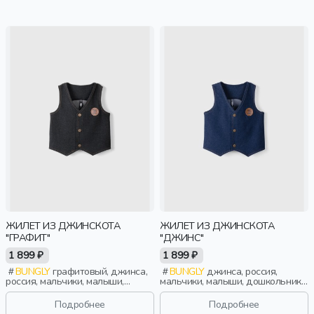
фактурные, девочки, дети
ЖИЛЕТ ИЗ ДЖИНСКОТА
ЖИЛЕТ ИЗ ДЖИНСКОТА
"ГРАФИТ"
"ДЖИНС"
1 899 ₽
1 899 ₽
BUNGLY
графитовый, джинса,
BUNGLY
джинса, россия,
россия, мальчики, малыши,
мальчики, малыши, дошкольники,
дошкольники, дети
дети
Подробнее
Подробнее