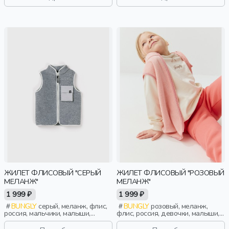
ЖИЛЕТ ФЛИСОВЫЙ "СЕРЫЙ
ЖИЛЕТ ФЛИСОВЫЙ "РОЗОВЫЙ
МЕЛАНЖ"
МЕЛАНЖ"
1 999 ₽
1 999 ₽
BUNGLY
серый, меланж, флис,
BUNGLY
розовый, меланж,
россия, мальчики, малыши,
флис, россия, девочки, малыши,
дошкольники, дети
дошкольники, дети