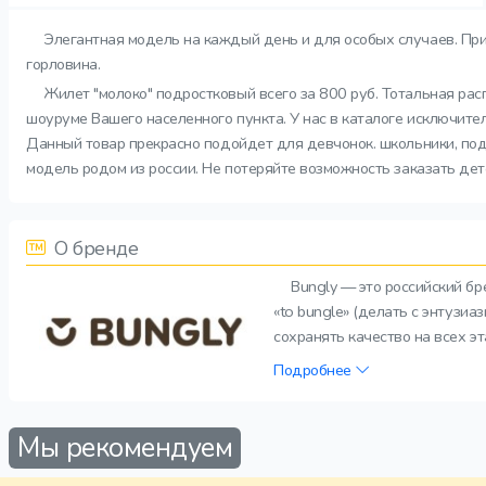
Элегантная модель на каждый день и для особых случаев. При
горловина.
Жилет "молоко" подростковый всего за 800 руб. Тотальная рас
шоуруме Вашего населенного пункта. У нас в каталоге исключите
Данный товар прекрасно подойдет для девчонок. школьники, подр
модель родом из россии. Не потеряйте возможность заказать дет
О бренде
Bungly — это российский б
«to bungle» (делать с энтузи
сохранять качество на всех э
Подробнее
Мы рекомендуем