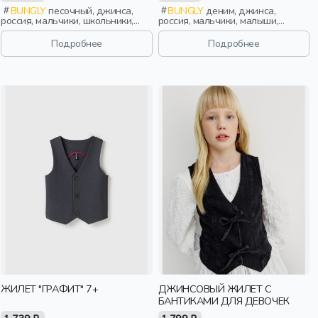
BUNGLY
песочный, джинса,
BUNGLY
деним, джинса,
россия, мальчики, школьники,
россия, мальчики, малыши,
подростки, дети
дошкольники, дети
Подробнее
Подробнее
ЖИЛЕТ "ГРАФИТ" 7+
ДЖИНСОВЫЙ ЖИЛЕТ С
БАНТИКАМИ ДЛЯ ДЕВОЧЕК