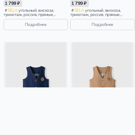
1 799 ₽
1 799 ₽
SELA
угольный, вискоза,
SELA
угольный, вискоза,
трикотаж, россия, прямые,
трикотаж, россия, прямые,
укороченные, полоски, короткие,
укороченные, полоски, короткие,
резинка, вязаные, школа,
резинка, вязаные, школа,
Подробнее
Подробнее
вышивка, вырез, пояс,
вышивка, вырез, пояс,
фактурные, девочки, дети
фактурные, девочки, дети
ЖИЛЕТ ИЗ ДЖИНСКОТА
ЖИЛЕТ ИЗ ДЖИНСКОТА
"ДЖИНС"
"МИНДАЛЬ"