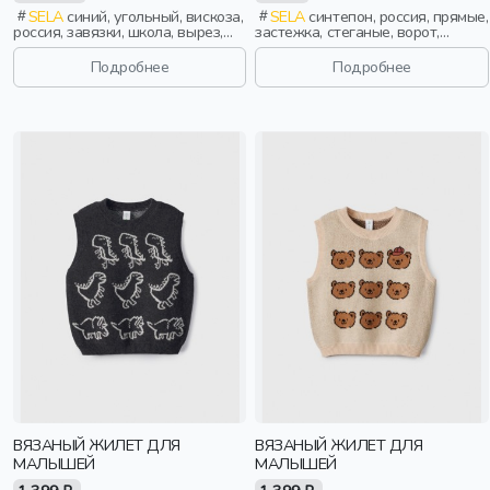
SELA
синий, угольный, вискоза,
SELA
синтепон, россия, прямые,
россия, завязки, школа, вырез,
застежка, стеганые, ворот,
девочки, дети
однотон, прорези,
непромокаемые, воротник,
Подробнее
Подробнее
воротник-стойка, мальчики, дети
ВЯЗАНЫЙ ЖИЛЕТ ДЛЯ
ВЯЗАНЫЙ ЖИЛЕТ ДЛЯ
МАЛЫШЕЙ
МАЛЫШЕЙ