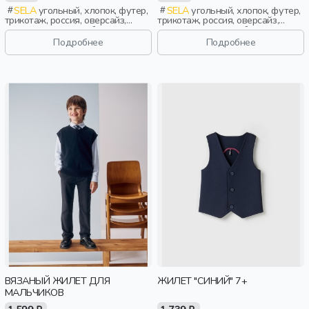
SELA
угольный, хлопок, футер,
SELA
угольный, хлопок, футер,
трикотаж, россия, оверсайз,
трикотаж, россия, оверсайз,
резинка, школа, свободные,
резинка, школа, свободные,
вырез, пояс, спорт, мальчики,
вырез, пояс, спорт, мальчики,
Подробнее
Подробнее
дети
дети
ВЯЗАНЫЙ ЖИЛЕТ ДЛЯ
ЖИЛЕТ "СИНИЙ" 7+
МАЛЬЧИКОВ