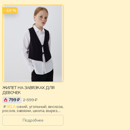
- 69 %
ЖИЛЕТ НА ЗАВЯЗКАХ ДЛЯ
ДЕВОЧЕК
799 ₽
2 599 ₽
SELA
синий, угольный, вискоза,
россия, завязки, школа, вырез,
девочки, дети
Подробнее