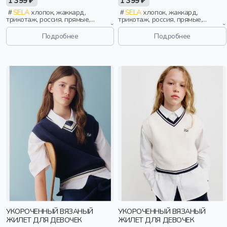
1 399 ₽
1 399 ₽
SELA
хлопок, жаккард,
SELA
хлопок, жаккард,
трикотаж, россия, прямые,
трикотаж, россия, прямые,
резинка, вязаные, вырез, круглый
резинка, вязаные, вырез, круглый
вырез, малыши, дети
вырез, малыши, дети
Подробнее
Подробнее
УКОРОЧЕННЫЙ ВЯЗАНЫЙ
УКОРОЧЕННЫЙ ВЯЗАНЫЙ
ЖИЛЕТ ДЛЯ ДЕВОЧЕК
ЖИЛЕТ ДЛЯ ДЕВОЧЕК