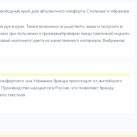
 Свободный крой для абсолютного комфорта. Стильная V-образная
з рук в руки. Также возможно осуществить заказ и получить в
можно при получении и примерки/проверки представленной модели.
ковый молочного цвета из качественного материала. Выбранная
комфортного сна. Название бренда происходит от английского
а. Производство находится в России, что позволяет бренду
ого текстиля.