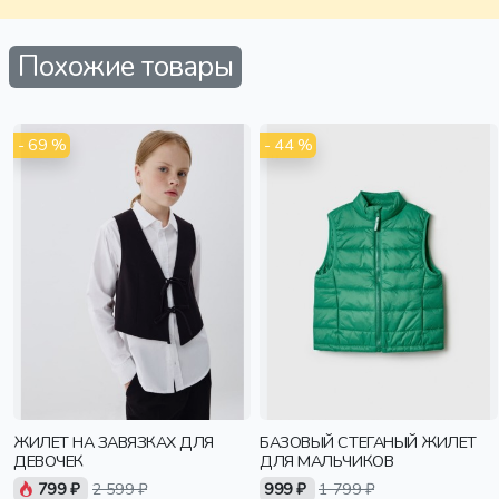
Похожие товары
- 69 %
- 44 %
ЖИЛЕТ НА ЗАВЯЗКАХ ДЛЯ
БАЗОВЫЙ СТЕГАНЫЙ ЖИЛЕТ
ДЕВОЧЕК
ДЛЯ МАЛЬЧИКОВ
799 ₽
2 599 ₽
999 ₽
1 799 ₽