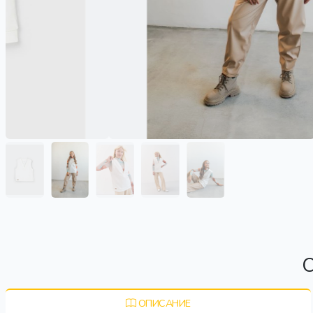
О
ОПИСАНИЕ