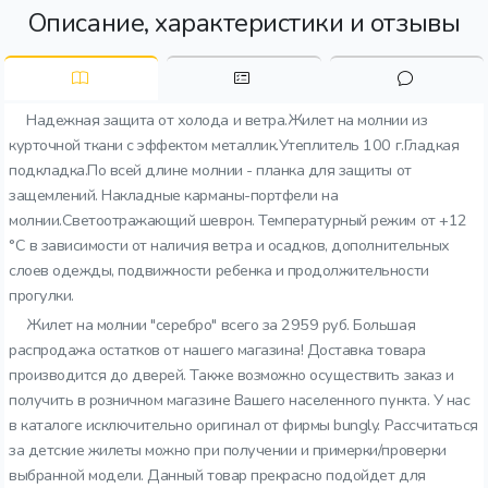
Описание, характеристики и отзывы
Надежная защита от холода и ветра.Жилет на молнии из
курточной ткани с эффектом металлик.Утеплитель 100 г.Гладкая
подкладка.По всей длине молнии - планка для защиты от
защемлений. Накладные карманы-портфели на
молнии.Светоотражающий шеврон. Температурный режим от +12
°C в зависимости от наличия ветра и осадков, дополнительных
слоев одежды, подвижности ребенка и продолжительности
прогулки.
Жилет на молнии "серебро" всего за 2959 руб. Большая
распродажа остатков от нашего магазина! Доставка товара
производится до дверей. Также возможно осуществить заказ и
получить в розничном магазине Вашего населенного пункта. У нас
в каталоге исключительно оригинал от фирмы bungly. Рассчитаться
за детские жилеты можно при получении и примерки/проверки
выбранной модели. Данный товар прекрасно подойдет для