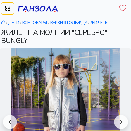
/
ДЕТИ
/
ВСЕ ТОВАРЫ
/
ВЕРХНЯЯ ОДЕЖДА
/
ЖИЛЕТЫ
ЖИЛЕТ НА МОЛНИИ "СЕРЕБРО"
BUNGLY