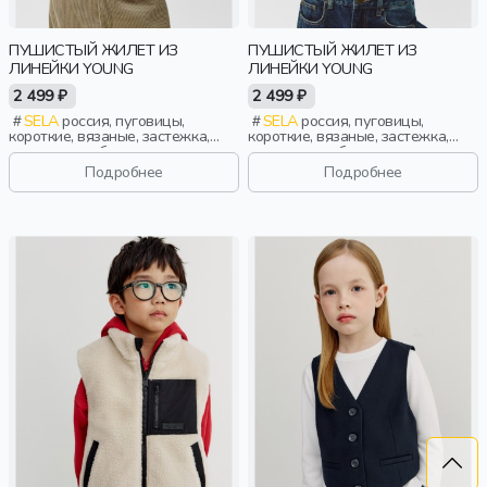
ПУШИСТЫЙ ЖИЛЕТ ИЗ
ПУШИСТЫЙ ЖИЛЕТ ИЗ
ЛИНЕЙКИ YOUNG
ЛИНЕЙКИ YOUNG
2 499 ₽
2 499 ₽
SELA
россия, пуговицы,
SELA
россия, пуговицы,
короткие, вязаные, застежка,
короткие, вязаные, застежка,
манжета, свободные, воротник,
манжета, свободные, воротник,
девочки, старшеклассники, дети
девочки, старшеклассники, дети
Подробнее
Подробнее