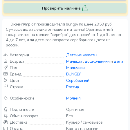
Проверить наличие
Экземпляр от производителя bungly по цене 2959 руб.
Сумасшедшая скидка от нашего магазина! Оригинальный
товар. жилет на молнии "серебро" для парней от 1 до 3 лет, от
4 до 7 лет, для детского возраста серебряного цвета из
россии.
Категория
Детские жилеты
Возраст
Малыши
,
дошкольники
и
дети
Пол
Мальчики
Бренд
BUNGLY
Цвет
Серебряный
Страна
Россия
Особенности
Молния
Подлинность
Оригинал
Обмен-возврат
Есть
Доставка
Курьер / самовывоз
Оплата
Карта / наличные