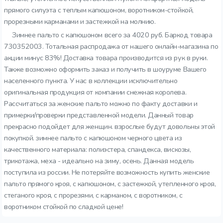
прямого силуэта с теплым капюшоном, воротником-стойкой,
прорезными карманами и застежкой на молнию.
Зимнее пальто с капюшоном всего за 4020 руб. Баркод товара
730352003. Тотальная распродажа от нашего онлайн-магазина по
акции минус 83%! Доставка товара производится из рук в руки.
Также возможно оформить заказ и получить в шоуруме Вашего
населенного пункта. У нас в коллекции исключительно
оригинальная продукция от компании снежная королева.
Рассчитаться за женские пальто можно по факту доставки и
примерки/проверки представленной модели. Данный товар
прекрасно подойдет для женщин. взрослые будут довольны этой
покупкой. зимнее пальто с капюшоном черного цвета из
качественного материала: полиэстера, спандекса, вискозы,
трикотажа, меха - идеально на зиму, осень. Данная модель
поступила из россии. Не потеряйте возможность купить женские
пальто прямого кроя, с капюшоном, с застежкой, утепленного кроя,
стеганого кроя, с прорезями, с карманом, с воротником, с
воротником стойкой по сладкой цене!