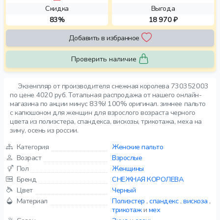
Скидка
Выгода
83%
18 970 ₽
Добавить в избранное
Проверить наличие
Экземпляр от производителя снежная королева 730352003
по цене 4020 руб. Тотальная распродажа от нашего онлайн-
магазина по акции минус 83%! 100% оригинал. зимнее пальто
с капюшоном для женщин для взрослого возраста черного
цвета из полиэстера, спандекса, вискозы, трикотажа, меха на
зиму, осень из россии.
Категория
Женские пальто
Возраст
Взрослые
Пол
Женщины
Бренд
СНЕЖНАЯ КОРОЛЕВА
Цвет
Черный
Материал
Полиэстер
,
спандекс
,
вискоза
,
трикотаж
и
мех