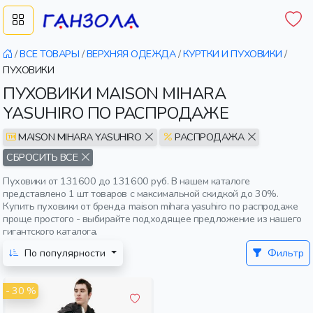
/
ВСЕ ТОВАРЫ
/
ВЕРХНЯЯ ОДЕЖДА
/
КУРТКИ И ПУХОВИКИ
/
ПУХОВИКИ
ПУХОВИКИ MAISON MIHARA
YASUHIRO ПО РАСПРОДАЖЕ
MAISON MIHARA YASUHIRO
РАСПРОДАЖА
СБРОСИТЬ ВСЕ
Пуховики от 131600 до 131600 руб. В нашем каталоге
представлено 1 шт товаров с максимальной скидкой до 30%.
Купить пуховики от бренда maison mihara yasuhiro по распродаже
проще простого - выбирайте подходящее предложение из нашего
гигантского каталога.
По популярности
Фильтр
- 30 %