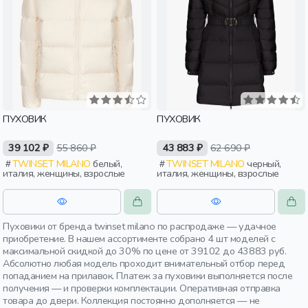
ПУХОВИК
ПУХОВИК
39 102 ₽
55 860 ₽
43 883 ₽
62 690 ₽
TWINSET MILANO
белый,
TWINSET MILANO
черный,
италия, женщины, взрослые
италия, женщины, взрослые
Пуховики от бренда twinset milano по распродаже — удачное
приобретение. В нашем ассортименте собрано 4 шт моделей с
максимальной скидкой до 30% по цене от 39102 до 43883 руб.
Абсолютно любая модель проходит внимательный отбор перед
попаданием на прилавок. Платеж за пуховики выполняется после
получения — и проверки комплектации. Оперативная отправка
товара до двери. Коллекция постоянно дополняется — не