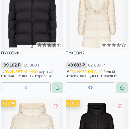
ПУХОВИК
ПУХОВИК
39 102 ₽
55 860 ₽
43 883 ₽
62 690 ₽
TWINSET MILANO
черный,
TWINSET MILANO
белый,
италия, женщины, взрослые
италия, женщины, взрослые
- 30 %
- 30 %