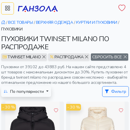
/
ВСЕ ТОВАРЫ
/
ВЕРХНЯЯ ОДЕЖДА
/
КУРТКИ И ПУХОВИКИ
/
ПУХОВИКИ
ПУХОВИКИ TWINSET MILANO ПО
РАСПРОДАЖЕ
TWINSET MILANO
РАСПРОДАЖА
СБРОСИТЬ ВСЕ
Пуховики от 39102 до 43883 руб. На нашем сайте представлено 4
шт товаров с максимальным дисконтом до 30%. Купить пуховики от
бренда twinset milano по распродаже совсем несложно - выбирайте
оптимальное предложение из нашего большого ассортимента.
По популярности
Фильтр
- 30 %
- 30 %