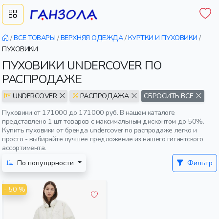
/
ВСЕ ТОВАРЫ
/
ВЕРХНЯЯ ОДЕЖДА
/
КУРТКИ И ПУХОВИКИ
/
ПУХОВИКИ
ПУХОВИКИ UNDERCOVER ПО
РАСПРОДАЖЕ
UNDERCOVER
РАСПРОДАЖА
СБРОСИТЬ ВСЕ
Пуховики от 171000 до 171000 руб. В нашем каталоге
представлено 1 шт товаров с максимальным дисконтом до 50%.
Купить пуховики от бренда undercover по распродаже легко и
просто - выбирайте лучшее предложение из нашего гигантского
ассортимента.
По популярности
Фильтр
- 50 %