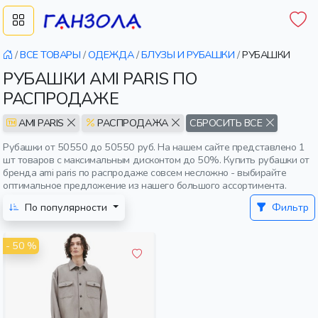
/
ВСЕ ТОВАРЫ
/
ОДЕЖДА
/
БЛУЗЫ И РУБАШКИ
/
РУБАШКИ
РУБАШКИ AMI PARIS ПО
РАСПРОДАЖЕ
AMI PARIS
РАСПРОДАЖА
СБРОСИТЬ ВСЕ
Рубашки от 50550 до 50550 руб. На нашем сайте представлено 1
шт товаров с максимальным дисконтом до 50%. Купить рубашки от
бренда ami paris по распродаже совсем несложно - выбирайте
оптимальное предложение из нашего большого ассортимента.
По популярности
Фильтр
- 50 %