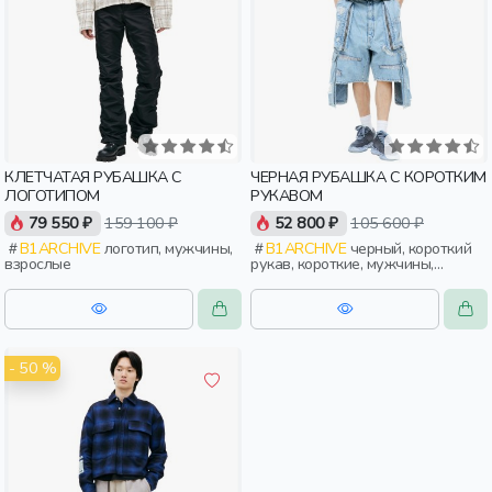
КЛЕТЧАТАЯ РУБАШКА С
ЧЕРНАЯ РУБАШКА С КОРОТКИМ
ЛОГОТИПОМ
РУКАВОМ
79 550 ₽
159 100 ₽
52 800 ₽
105 600 ₽
B1ARCHIVE
логотип, мужчины,
B1ARCHIVE
черный, короткий
взрослые
рукав, короткие, мужчины,
взрослые
- 50 %