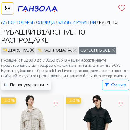
/
ВСЕ ТОВАРЫ
/
ОДЕЖДА
/
БЛУЗЫ И РУБАШКИ
/
РУБАШКИ
РУБАШКИ B1ARCHIVE ПО
РАСПРОДАЖЕ
B1ARCHIVE
РАСПРОДАЖА
СБРОСИТЬ ВСЕ
Рубашки от 52800 до 79550 руб. В нашем ассортименте
представлено 3 шт товаров с максимальным дисконтом до 50%.
Купить рубашки от бренда b1archive по распродаже легко и просто -
выбирайте лучшее предложение из нашего большого ассортимента.
По популярности
Фильтр
- 50 %
- 50 %