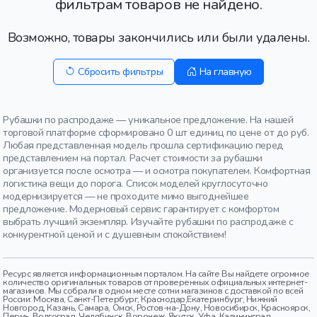
фильтрам товаров не найдено.
Возможно, товары закончились или были удалены.
Сбросить фильтры
На главную
Рубашки по распродаже — уникальное предложение. На нашей
торговой платформе сформировано 0 шт единиц по цене от до руб.
Любая представленная модель прошла сертификацию перед
представлением на портал. Расчет стоимости за рубашки
организуется после осмотра — и осмотра покупателем. Комфортная
логистика вещи до порога. Список моделей круглосуточно
модернизируется — не проходите мимо выгоднейшее
предложение. Модерновый сервис гарантирует с комфортом
выбрать лучший экземпляр. Изучайте рубашки по распродаже с
конкурентной ценой и с душевным спокойствием!
Ресурс является информационным порталом. На сайте Вы найдете огромное
количество оригинальных товаров от проверенных официальных интернет-
магазинов. Мы собрали в одном месте сотни магазинов с доставкой по всей
России: Москва, Санкт-Петербург, Краснодар,Екатеринбург, Нижний
Новгород, Казань, Самара, Омск, Ростов-на-Дону, Новосибирск, Красноярск,
Пермь, Волгоград, Челябинск, Воронеж, Якутск, Уфа, Калининград,