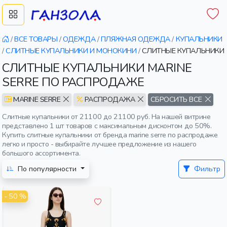
/
ВСЕ ТОВАРЫ
/
ОДЕЖДА
/
ПЛЯЖНАЯ ОДЕЖДА
/
КУПАЛЬНИКИ
/
СЛИТНЫЕ КУПАЛЬНИКИ И МОНОКИНИ
/
СЛИТНЫЕ КУПАЛЬНИКИ
СЛИТНЫЕ КУПАЛЬНИКИ MARINE
SERRE ПО РАСПРОДАЖЕ
MARINE SERRE
РАСПРОДАЖА
СБРОСИТЬ ВСЕ
Слитные купальники от 21100 до 21100 руб. На нашей витрине
представлено 1 шт товаров с максимальным дисконтом до 50%.
Купить слитные купальники от бренда marine serre по распродаже
легко и просто - выбирайте лучшее предложение из нашего
большого ассортимента.
По популярности
Фильтр
- 50 %