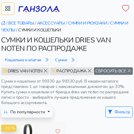
/
ВСЕ ТОВАРЫ
/
АКСЕССУАРЫ
/
СУМКИ И РЮКЗАКИ
/
СУМКИ И
ЧЕХЛЫ
/
СУМКИ И КОШЕЛЬКИ
СУМКИ И КОШЕЛЬКИ DRIES VAN
NOTEN ПО РАСПРОДАЖЕ
Кошельки и клатчи
Сумки
DRIES VAN NOTEN
РАСПРОДАЖА
СБРОСИТЬ ВСЕ
Сумки и кошельки от 99330 до 99330 руб. В нашем каталоге
представлено 1 шт товаров с максимальным дисконтом до 30%.
Купить сумки и кошельки от бренда dries van noten по распродаже
легко и просто - выбирайте лучшее предложение из нашего
большого ассортимента.
По популярности
Фильтр
- 30 %