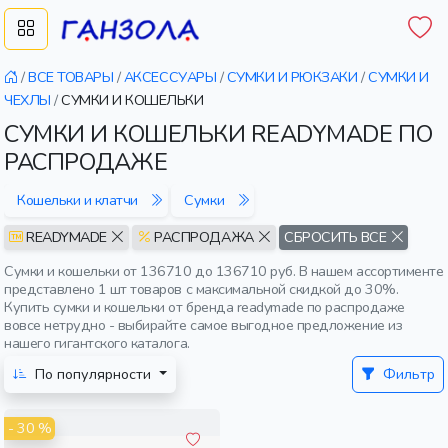
/
ВСЕ ТОВАРЫ
/
АКСЕССУАРЫ
/
СУМКИ И РЮКЗАКИ
/
СУМКИ И
ЧЕХЛЫ
/
СУМКИ И КОШЕЛЬКИ
СУМКИ И КОШЕЛЬКИ READYMADE ПО
РАСПРОДАЖЕ
Кошельки и клатчи
Сумки
READYMADE
РАСПРОДАЖА
СБРОСИТЬ ВСЕ
Сумки и кошельки от 136710 до 136710 руб. В нашем ассортименте
представлено 1 шт товаров с максимальной скидкой до 30%.
Купить сумки и кошельки от бренда readymade по распродаже
вовсе нетрудно - выбирайте самое выгодное предложение из
нашего гигантского каталога.
По популярности
Фильтр
- 30 %