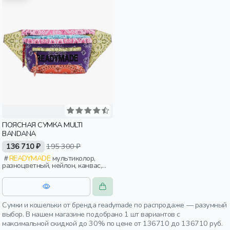
ПОЯСНАЯ СУМКА MULTI
BANDANA
136 710 ₽
195 300 ₽
READYMADE
мультиколор,
разноцветный, нейлон, канвас,
молния, принт, пояс, женщины,
мужчины, взрослые
Сумки и кошельки от бренда readymade по распродаже — разумный
выбор. В нашем магазине подобрано 1 шт вариантов с
максимальной скидкой до 30% по цене от 136710 до 136710 руб.