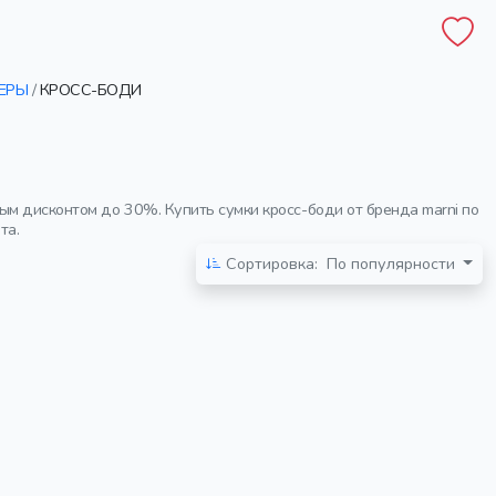
ЕРЫ
/
КРОСС-БОДИ
ым дисконтом до 30%. Купить сумки кросс-боди от бренда marni по
та.
Сортировка:
По популярности