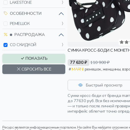
LAKESTONE
ОСОБЕННОСТИ
РЕМЕШОК
РАСПРОДАЖА
СО СКИДКОЙ
СУМКА КРОСС-БОДИ С МОНЕТ
ПОКАЗАТЬ
77 630 ₽
110 900 ₽
MARNI
ремешок, женщины, взр
СБРОСИТЬ ВСЕ
Быстрый просмотр
Сумки кросс-боди от бренда mar
до 77630 руб. Вся без исключен
— и только после личной провер
интерфейс облегчит точно опред
Ресурс является информационным порталом. На сайте Вы найдете огромное к