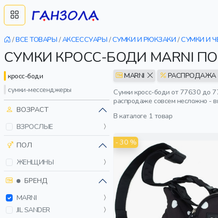
/
ВСЕ ТОВАРЫ
/
АКСЕССУАРЫ
/
СУМКИ И РЮКЗАКИ
/
СУМКИ И 
СУМКИ КРОСС-БОДИ MARNI П
MARNI
РАСПРОДАЖА
кросс-боди
сумки-мессенджеры
Сумки кросс-боди от 77630 до 7
распродаже совсем несложно - в
ВОЗРАСТ
В каталоге
1 товар
ВЗРОСЛЫЕ
- 30 %
ПОЛ
ЖЕНЩИНЫ
БРЕНД
MARNI
JIL SANDER