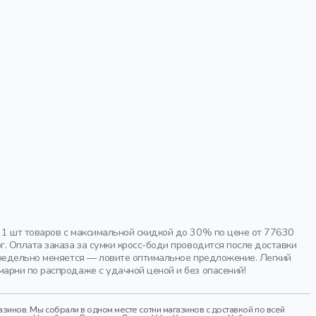
 1 шт товаров с максимальной скидкой до 30% по цене от 77630
. Оплата заказа за сумки кросс-боди проводится после доставки
енедельно меняется — ловите оптимальное предложение. Легкий
арни по распродаже с удачной ценой и без опасений!
инов. Мы собрали в одном месте сотни магазинов с доставкой по всей