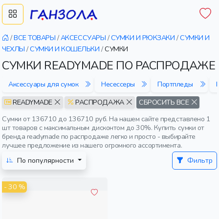
/
ВСЕ ТОВАРЫ
/
АКСЕССУАРЫ
/
СУМКИ И РЮКЗАКИ
/
СУМКИ И
ЧЕХЛЫ
/
СУМКИ И КОШЕЛЬКИ
/
СУМКИ
СУМКИ READYMADE ПО РАСПРОДАЖЕ
Аксессуары для сумок
Несессеры
Портпледы
READYMADE
РАСПРОДАЖА
СБРОСИТЬ ВСЕ
Сумки от 136710 до 136710 руб. На нашем сайте представлено 1
шт товаров с максимальным дисконтом до 30%. Купить сумки от
бренда readymade по распродаже легко и просто - выбирайте
лучшее предложение из нашего огромного ассортимента.
По популярности
Фильтр
- 30 %