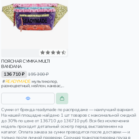
ПОЯСНАЯ СУМКА MULTI
BANDANA
136 710 ₽
195 300 ₽
READYMADE
мультиколор,
разноцветный, нейлон, канвас,
молния, принт, пояс, женщины,
мужчины, взрослые
Сумки от бренда readymade по распродаже — наилучший вариант.
На нашей площадке найдено 1 шт товаров с максимальной скидкой
до 30% по цене от 136710 до 136710 руб. Вся без исключения
модель проходит детальный осмотр перед выставлением на
каталог. Оплата заказа за сумки проводится после доставки — и
только после личной проверки. Срочная транспортировка груза в