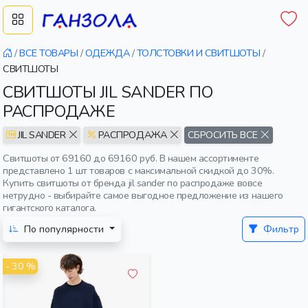
/
ВСЕ ТОВАРЫ
/
ОДЕЖДА
/
ТОЛСТОВКИ И СВИТШОТЫ
/
СВИТШОТЫ
СВИТШОТЫ JIL SANDER ПО
РАСПРОДАЖЕ
JIL SANDER
РАСПРОДАЖА
СБРОСИТЬ ВСЕ
Свитшоты от 69160 до 69160 руб. В нашем ассортименте
представлено 1 шт товаров с максимальной скидкой до 30%.
Купить свитшоты от бренда jil sander по распродаже вовсе
нетрудно - выбирайте самое выгодное предложение из нашего
гигантского каталога.
По популярности
Фильтр
- 30 %